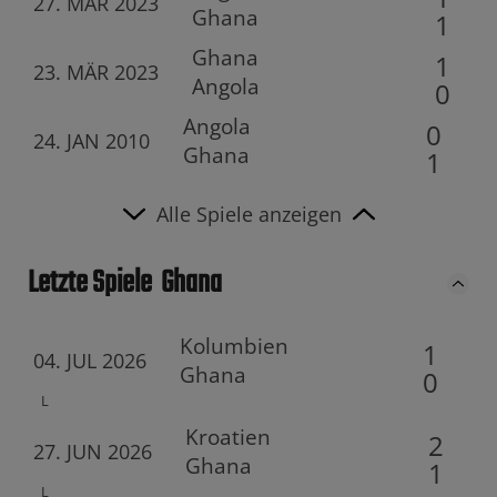
27. MÄR 2023
Ghana
1
Ghana
1
23. MÄR 2023
Angola
0
Angola
0
24. JAN 2010
Ghana
1
Alle Spiele anzeigen
Letzte Spiele
Ghana
Kolumbien
1
04. JUL 2026
Ghana
0
L
Kroatien
2
27. JUN 2026
Ghana
1
L