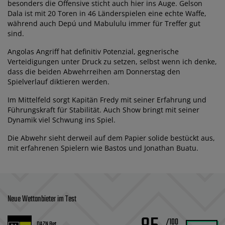
besonders die Offensive sticht auch hier ins Auge. Gelson
Dala ist mit 20 Toren in 46 Länderspielen eine echte Waffe,
während auch Depú und Mabululu immer für Treffer gut
sind.
Angolas Angriff hat definitiv Potenzial, gegnerische
Verteidigungen unter Druck zu setzen, selbst wenn ich denke,
dass die beiden Abwehrreihen am Donnerstag den
Spielverlauf diktieren werden.
Im Mittelfeld sorgt Kapitän Fredy mit seiner Erfahrung und
Führungskraft für Stabilität. Auch Show bringt mit seiner
Dynamik viel Schwung ins Spiel.
Die Abwehr sieht derweil auf dem Papier solide bestückt aus,
mit erfahrenen Spielern wie Bastos und Jonathan Buatu.
Neue Wettanbieter im Test
/100
DAZN Bet