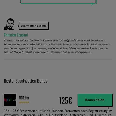
Sportwetten-Experte
Christian Capponi
Christian ist selbstständiger IT-Experte und hat aufgrund seines mathematischen
Hintergrunds eine starke Affinität zur Statistik. Seine analytischen Fähigkeiten eignen
sich hervorragend für Sportwetten, wobei er sich auf datenintensive Sportarten wie
NFL, MLB und Football konzentriert. Christian hat seine IT-Expertise…
Bester Sportwetten Bonus
125€
NEO.bet
Bonus holen
18+ | 25 € Freiwetten nur für Neukunden. Freiwetten nach Registrierung im
Wettkonto aktivieren. Gilt in Deutschland, Österreich und Luxemburg.