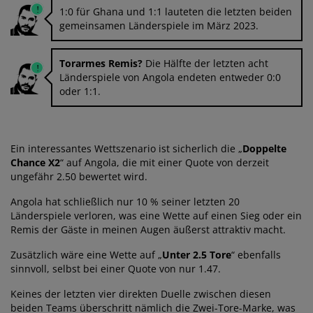
1:0 für Ghana und 1:1 lauteten die letzten beiden
gemeinsamen Länderspiele im März 2023.
Torarmes Remis?
Die Hälfte der letzten acht
Länderspiele von Angola endeten entweder 0:0
oder 1:1.
Ein interessantes Wettszenario ist sicherlich die „
Doppelte
Chance X2
“ auf Angola, die mit einer Quote von derzeit
ungefähr 2.50 bewertet wird.
Angola hat schließlich nur 10 % seiner letzten 20
Länderspiele verloren, was eine Wette auf einen Sieg oder ein
Remis der Gäste in meinen Augen äußerst attraktiv macht.
Zusätzlich wäre eine Wette auf „
Unter 2.5 Tore
“ ebenfalls
sinnvoll, selbst bei einer Quote von nur 1.47.
Keines der letzten vier direkten Duelle zwischen diesen
beiden Teams überschritt nämlich die Zwei-Tore-Marke, was