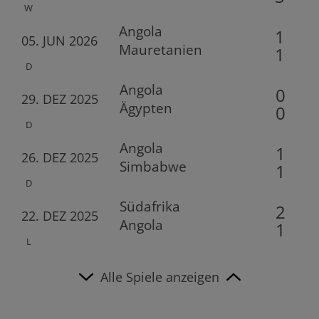
W
Angola
1
05. JUN 2026
Mauretanien
1
D
Angola
0
29. DEZ 2025
Ägypten
0
D
Angola
1
26. DEZ 2025
Simbabwe
1
D
Südafrika
2
22. DEZ 2025
Angola
1
L
Alle Spiele anzeigen