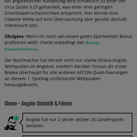
Ein angolanischer Auftaktsieg wird schließlich zu einer von
circa Quote 5.25 gehandelt, was einer eher geringen
Eintrittswahrscheinlichkeit entspricht. Hier könnte eine
riskante Wette auf eine Überraschung aber gerade deshalb
interessant sein.
Übrigens
: Wenn ihr noch von einem guten Sportwetten Bonus
profitieren wollt, checkt unbedingt den
Betway
.
Neukundenbonus
Der Buchmacher hat derzeit nicht nur starke Ghana Angola
Wettquoten im Angebot, sondern darüber hinaus als erster
Bookie überhaupt für alle anderen AFCON-Quali-Paarungen
an diesem 1. Spieltag umfassende Wettquoten
herausgebracht.
Ghana – Angola: Statistik & Fakten
Angola hat nur 2 seiner letzten 20 Länderspiele
verloren.