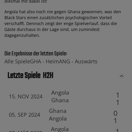
diesmal mit dabei ist!
Angola hat also noch nie gegen Ghana gewonnen, was den
Black Stars einen zusätzlichen psychologischen Vorteil
verschafft. Dennoch zeigt der enge Spielverlauf, dass die
Gäste durchaus in der Lage sind, um zumindest
dagegenzuhalten.
Die Ergebnisse der letzten Spiele:
Alle Spiele
GHA -
Heim
ANG -
Auswärts
Letzte Spiele
H2H
Angola
1
15. NOV 2024
Ghana
1
Ghana
0
05. SEP 2024
Angola
1
Angola
1