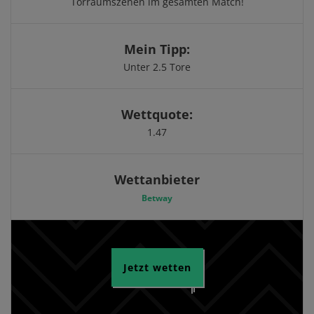
Torraumszenen im gesamten Match!
Mein Tipp:
Unter 2.5 Tore
Wettquote:
1.47
Wettanbieter
Betway
Jetzt wetten