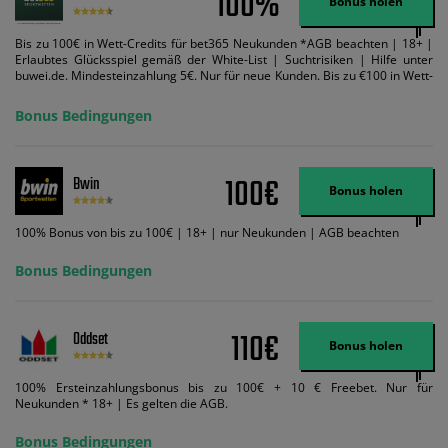
100%
Bonus holen
Bis zu 100€ in Wett-Credits für bet365 Neukunden *AGB beachten | 18+ |
Erlaubtes Glücksspiel gemäß der White-List | Suchtrisiken | Hilfe unter
buwei.de. Mindesteinzahlung 5€. Nur für neue Kunden. Bis zu €100 in Wett-
Credits. Melden Sie sich an, zahlen Sie €5 oder mehr auf Ihr bet365-Konto
ein und wir geben Ihnen die entsprechende qualifizierende Einzahlung in
Bonus Bedingungen
Wett-Credits, wenn Sie qualifizierende Wetten im gleichen Wert platzieren
und diese abgerechnet werden. Mindestquoten, Wett- und
Zahlungsmethoden-Ausnahmen gelten. Gewinne schließen den Einsatz von
Wett-Credits aus. Es gelten die AGB, Zeitlimits und Ausnahmen. Der Bonus-
100€
Bwin
Code VIPANGEBOT kann während der Anmeldung benutzt werden, jedoch
Bonus holen
ändert dies den Angebotsbetrag in keinster Weise.
100% Bonus von bis zu 100€ | 18+ | nur Neukunden | AGB beachten
Bonus Bedingungen
110€
Oddset
Bonus holen
100% Ersteinzahlungsbonus bis zu 100€ + 10 € Freebet. Nur für
Neukunden * 18+ | Es gelten die AGB.
Bonus Bedingungen