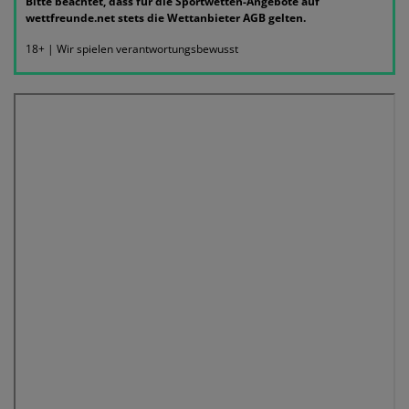
Bitte beachtet, dass für die Sportwetten-Angebote auf
wettfreunde.net stets die Wettanbieter AGB gelten.
18+ | Wir spielen verantwortungsbewusst