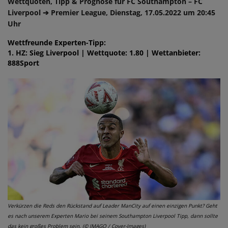
Wettquoten, Tipp & Prognose für FC Southampton – FC
Liverpool ➔ Premier League, Dienstag, 17.05.2022 um 20:45
Uhr
Wettfreunde Experten-Tipp:
1. HZ: Sieg Liverpool | Wettquote: 1.80 | Wettanbieter:
888Sport
Verkürzen die Reds den Rückstand auf Leader ManCity auf einen einzigen Punkt? Geht
es nach unserem Experten Mario bei seinem Southampton Liverpool Tipp, dann sollte
das kein großes Problem sein. (© IMAGO / Cover-Images)