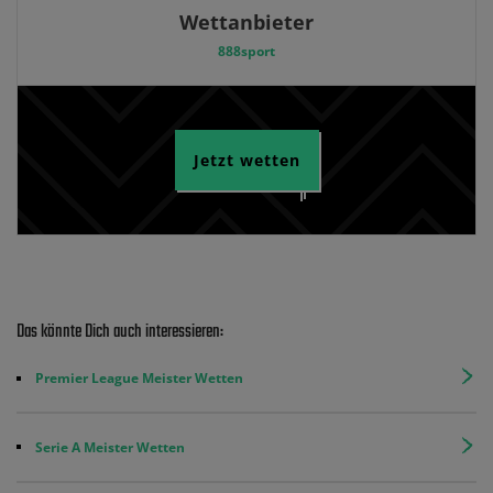
Wettanbieter
888sport
Jetzt wetten
Das könnte Dich auch interessieren:
Premier League Meister Wetten
Serie A Meister Wetten