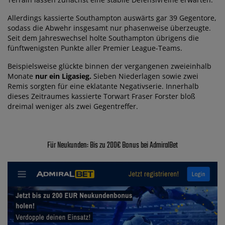
Allerdings kassierte Southampton auswärts gar 39 Gegentore,
sodass die Abwehr insgesamt nur phasenweise überzeugte.
Seit dem Jahreswechsel holte Southampton übrigens die
fünftwenigsten Punkte aller Premier League-Teams.
Beispielsweise glückte binnen der vergangenen zweieinhalb
Monate
nur ein Ligasieg.
Sieben Niederlagen sowie zwei
Remis sorgten für eine eklatante Negativserie. Innerhalb
dieses Zeitraumes kassierte Torwart Fraser Forster bloß
dreimal weniger als zwei Gegentreffer.
Für Neukunden: Bis zu 200€ Bonus bei AdmiralBet