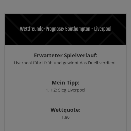
Wettfreunde-Prognose: Southampton - Liverpool
Erwarteter Spielverlauf:
Liverpool führt früh und gewinnt das Duell verdient.
Mein Tipp:
1. HZ: Sieg Liverpool
Wettquote:
1.80