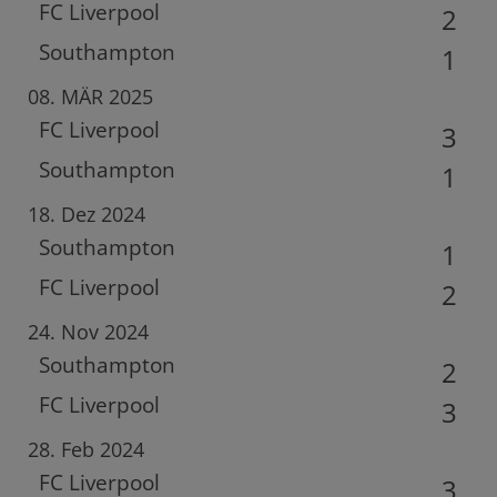
FC Liverpool
2
Southampton
1
08. MÄR 2025
FC Liverpool
3
Southampton
1
18. Dez 2024
Southampton
1
FC Liverpool
2
24. Nov 2024
Southampton
2
FC Liverpool
3
28. Feb 2024
FC Liverpool
3