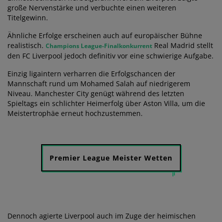
große Nervenstärke und verbuchte einen weiteren
Titelgewinn.
Ähnliche Erfolge erscheinen auch auf europäischer Bühne
realistisch.
Real Madrid stellt
Champions League-Finalkonkurrent
den FC Liverpool jedoch definitiv vor eine schwierige Aufgabe.
Einzig ligaintern verharren die Erfolgschancen der
Mannschaft rund um Mohamed Salah auf niedrigerem
Niveau. Manchester City genügt während des letzten
Spieltags ein schlichter Heimerfolg über Aston Villa, um die
Meistertrophäe erneut hochzustemmen.
Premier League Meister Wetten
Dennoch agierte Liverpool auch im Zuge der heimischen