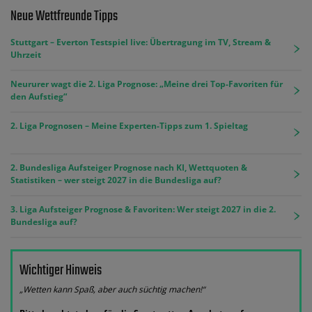
Neue Wettfreunde Tipps
Stuttgart – Everton Testspiel live: Übertragung im TV, Stream &
Uhrzeit
Neururer wagt die 2. Liga Prognose: „Meine drei Top-Favoriten für
den Aufstieg“
2. Liga Prognosen – Meine Experten-Tipps zum 1. Spieltag
2. Bundesliga Aufsteiger Prognose nach KI, Wettquoten &
Statistiken – wer steigt 2027 in die Bundesliga auf?
3. Liga Aufsteiger Prognose & Favoriten: Wer steigt 2027 in die 2.
Bundesliga auf?
Wichtiger Hinweis
„Wetten kann Spaß, aber auch süchtig machen!“