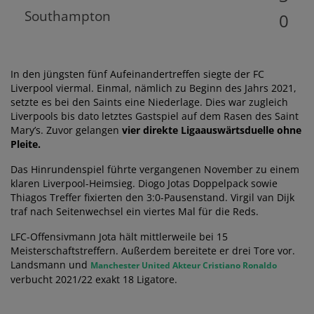
Southampton
0
In den jüngsten fünf Aufeinandertreffen siegte der FC
Liverpool viermal. Einmal, nämlich zu Beginn des Jahrs 2021,
setzte es bei den Saints eine Niederlage. Dies war zugleich
Liverpools bis dato letztes Gastspiel auf dem Rasen des Saint
Mary’s. Zuvor gelangen
vier direkte Ligaauswärtsduelle ohne
Pleite.
Das Hinrundenspiel führte vergangenen November zu einem
klaren Liverpool-Heimsieg. Diogo Jotas Doppelpack sowie
Thiagos Treffer fixierten den 3:0-Pausenstand. Virgil van Dijk
traf nach Seitenwechsel ein viertes Mal für die Reds.
LFC-Offensivmann Jota hält mittlerweile bei 15
Meisterschaftstreffern. Außerdem bereitete er drei Tore vor.
Landsmann und
Manchester United Akteur Cristiano Ronaldo
verbucht 2021/22 exakt 18 Ligatore.