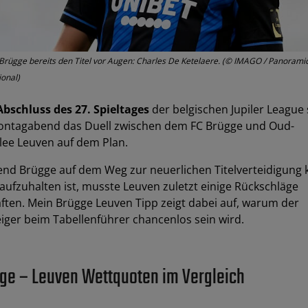
 Brügge bereits den Titel vor Augen: Charles De Ketelaere. (© IMAGO / Panorami
ional)
bschluss des 27. Spieltages
der belgischen Jupiler League 
ntagabend das Duell zwischen dem FC Brügge und Oud-
lee Leuven auf dem Plan.
nd Brügge auf dem Weg zur neuerlichen Titelverteidigung
aufzuhalten ist, musste Leuven zuletzt einige Rückschläge
aften. Mein Brügge Leuven Tipp zeigt dabei auf, warum der
eiger beim Tabellenführer chancenlos sein wird.
ge – Leuven Wettquoten im Vergleich