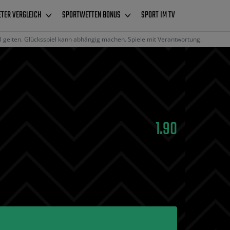
TER VERGLEICH
SPORTWETTEN BONUS
SPORT IM TV
 gelten. Glücksspiel kann abhängig machen. Spiele mit Verantwortung.
ndneue Tipps !
 Sportwetten Events
Sportwetten News
General
Tennis Tipps
Uncategorized
Sportwetten News
General
Arsenal – BVB Testspiel live:
WM Wetten & Weltmeister Quoten –
Aktualisiert Aug. 7
Aktualisiert Juli 19
2. Liga Tipps - Experten-Prognosen
General
Tennis Tipps heute 08.08. | Spielplan,
Super Bowl Wettquoten & NFL Wetten:
Aktualisiert Aug. 8
Aktualisiert Juli 27
Sportwetten News
Neururer wagt die 2. Liga Prognose:
Champions League Quoten | Wettquoten
Übertragung im TV, Stream & Uhrzeit
wer gewinnt die WM 2026?
Aktualisiert Aug. 8
Aktualisiert Aug. 5
Bundesliga Meister Quoten & Wetten
Prognosen & Wetten
Wer gewinnt den Super Bowl 2027?
Aktualisiert Aug. 7
2. Bundesliga Aufsteiger Prognose nach
zur 2. Bundesliga
„Meine drei Top-Favoriten für den
CL Sieger 2027 & beste Wetten
Aktualisiert Aug. 8
2027 – Wer wird deutscher Meister?
2. Liga Prognosen – Meine Experten-
KI, Wettquoten & Statistiken – wer
Aufstieg“
Aktualisiert Aug. 8
1.90
Tipps zum 1. Spieltag
steigt 2027 in die Bundesliga auf?