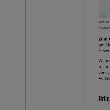
Hat mit
Internat
Zum A
am Mo
Hever
Währe
mehr 
verkr
Aufst
Brüg