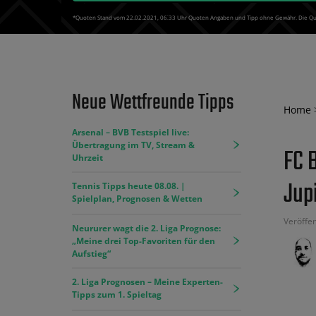
3. Liga Tipps
*Quoten Stand vom 22.02.2021‚ 06⁚33 Uhr Quoten Angaben und Tipp ohne Gewähr. Die Quo
Alle 
3. Liga Meister
NEO.bet Freiwetten
DFB Pokal Tipps
DFB-Pokal Quoten
Oddset Quotenboost
Frauen Fussball Tipps
Neue Wettfreunde Tipps
Home
Champions League Quoten
Tipico Promo Code
Arsenal – BVB Testspiel live:
Übertragung im TV, Stream &
FC 
Europa League Quoten
Uhrzeit
Jup
Tennis Tipps heute 08.08. |
Premier League Meister
Spielplan, Prognosen & Wetten
Veröffen
Neururer wagt die 2. Liga Prognose:
„Meine drei Top-Favoriten für den
Aufstieg“
2. Liga Prognosen – Meine Experten-
Tipps zum 1. Spieltag