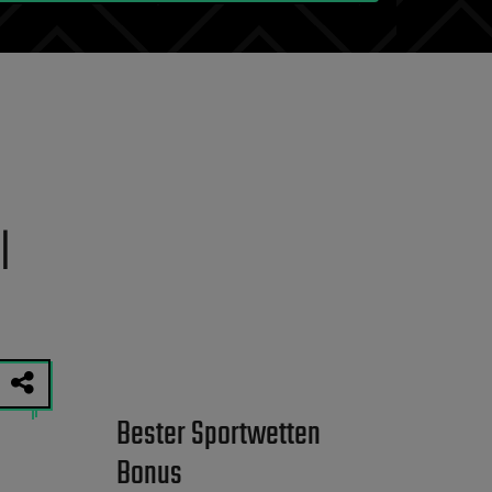
|
Bester Sportwetten
Email
Bonus