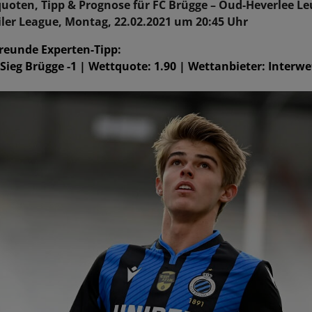
uoten, Tipp & Prognose für FC Brügge – Oud-Heverlee L
iler League, Montag, 22.02.2021 um 20:45 Uhr
reunde Experten-Tipp:
 Sieg Brügge -1 | Wettquote: 1.90 | Wettanbieter: Interw