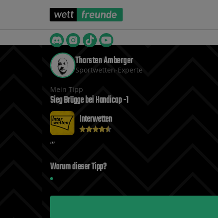
Fussball Tipps
Fussball Quoten
And
And
Bundesliga Tipps & Prognosen
Bundesliga Quoten
Sportwetten Apps im Test
Gratiswetten & Freebets
Baske
Wimb
Tipps
Thorsten Amberger
Sportwetten-Experte
2. Liga Tipps – Experten-
Deutscher Meister
Deutsche Wettanbieter
Quotenboosts heute
Tour 
Prognosen zur 2. Bundesliga
Tenni
Mein Tipp
Sieg Brügge bei Handicap -1
Bundesliga Absteiger
Wettanbieter mit PayPal
Bet365 Angebotscode
Forme
Champions League Tipps
Darts
Interwetten
Bundesliga Torschützenkönig
Wettanbieter ohne Steuer
Betano Promo Code
Moto
Europa League Tipps
Handb
2. Bundesliga Quoten
Fußball Wettanbieter
Bet at home Quotenboost
Supe
Warum dieser Tipp?
Conference League Tipps
Eisho
2. Bundesliga Meister
Darts Wettanbieter
Bwin Bonus Code
Fussball International Tipps
NFL T
Expe
3. Liga Quoten
Neue Wettanbieter 2026
Interwetten Bonus Code