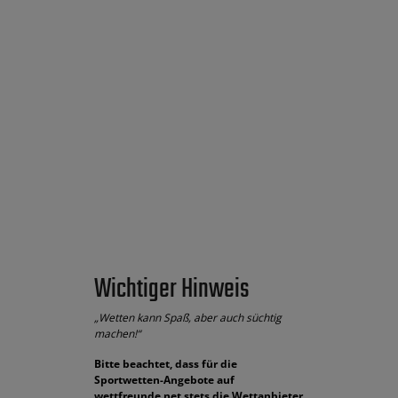
Wichtiger Hinweis
„Wetten kann Spaß, aber auch süchtig
machen!“
Bitte beachtet, dass für die
Sportwetten-Angebote auf
wettfreunde.net stets die Wettanbieter