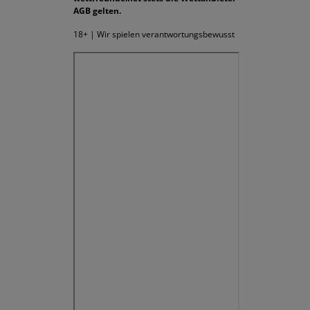
AGB gelten.
18+ | Wir spielen verantwortungsbewusst