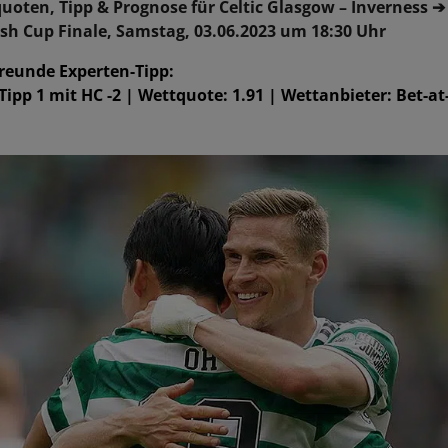
uoten, Tipp & Prognose für Celtic Glasgow – Inverness ➔
ish Cup Finale, Samstag, 03.06.2023 um 18:30 Uhr
reunde Experten-Tipp:
 Tipp 1 mit HC -2 | Wettquote: 1.91 | Wettanbieter: Bet-at