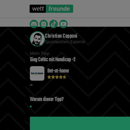
Fussball Tipps
Fussball Quoten
And
And
Bundesliga Tipps & Prognosen
Bundesliga Quoten
Sportwetten Apps im Test
Gratiswetten & Freebets
Baske
Wimb
Tipps
Christian Capponi
Sportwetten-Experte
2. Liga Tipps – Experten-
Deutscher Meister
Deutsche Wettanbieter
Quotenboosts heute
Tour 
Prognosen zur 2. Bundesliga
Tenni
Mein Tipp
Sieg Celtic mit Handicap -2
Bundesliga Absteiger
Wettanbieter mit PayPal
Bet365 Angebotscode
Forme
Champions League Tipps
Darts
Bet-at-home
Bundesliga Torschützenkönig
Wettanbieter ohne Steuer
Betano Promo Code
Moto
Europa League Tipps
Handb
2. Bundesliga Quoten
Fußball Wettanbieter
Bet at home Quotenboost
Supe
Warum dieser Tipp?
Conference League Tipps
Eisho
2. Bundesliga Meister
Darts Wettanbieter
Bwin Bonus Code
Fussball International Tipps
NFL T
Expe
3. Liga Quoten
Neue Wettanbieter 2026
Interwetten Bonus Code