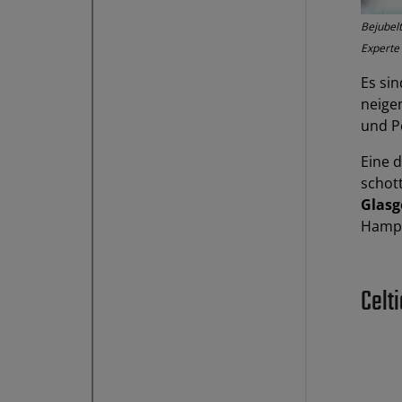
Bejubel
Experte 
Es sin
neige
und P
Eine 
schot
Glasg
Hampd
Celt