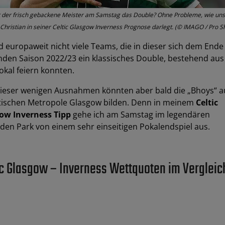
t der frisch gebackene Meister am Samstag das Double? Ohne Probleme, wie uns
Christian in seiner Celtic Glasgow Inverness Prognose darlegt. (© IMAGO / Pro S
d europaweit nicht viele Teams, die in dieser sich dem Ende
nden Saison 2022/23 ein klassisches Double, bestehend aus
okal feiern konnten.
dieser wenigen Ausnahmen könnten aber bald die „Bhoys“ a
tischen Metropole Glasgow bilden. Denn in meinem
Celtic
ow Inverness Tipp
gehe ich am Samstag im legendären
en Park von einem sehr einseitigen Pokalendspiel aus.
ic Glasgow – Inverness Wettquoten im Vergleic