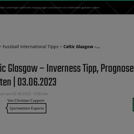
ten unterliegen laufenden Anpassungen und können sich mittlerweile geändert haben.
Sportwetten Tipps
>
Fussball International Tipps
>
Celtic Glasgow –…
tic Glasgow – Inverness Tipp, Prognose
ten | 03.06.2023
iert am 02.06.2023 - 5:58 Uhr
Von Christian Capponi
Sportwetten-Experte
WhatsApp