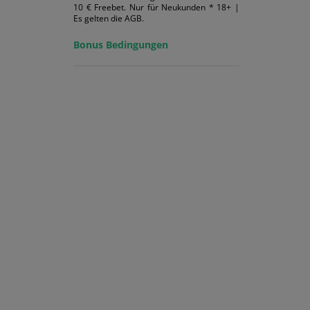
10 € Freebet. Nur für Neukunden * 18+ |
Es gelten die AGB.
Bonus Bedingungen