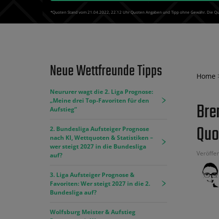
3. Liga Tipps
*Quoten Stand vom 21.04.2022‚ 22⁚12 Uhr Quoten Angaben und Tipp ohne Gewähr. Die Quo
Alle 
3. Liga Meister
NEO.bet Freiwetten
DFB Pokal Tipps
DFB-Pokal Quoten
Oddset Quotenboost
Frauen Fussball Tipps
Neue Wettfreunde Tipps
Home
Champions League Quoten
Tipico Promo Code
Neururer wagt die 2. Liga Prognose:
„Meine drei Top-Favoriten für den
Bre
Europa League Quoten
Aufstieg“
Quo
2. Bundesliga Aufsteiger Prognose
Premier League Meister
nach KI, Wettquoten & Statistiken –
wer steigt 2027 in die Bundesliga
Veröffen
auf?
3. Liga Aufsteiger Prognose &
Favoriten: Wer steigt 2027 in die 2.
Bundesliga auf?
Wolfsburg Meister & Aufstieg