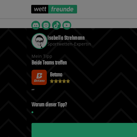
Fussball Tipps
Fussball Quoten
And
And
Bundesliga Tipps & Prognosen
Bundesliga Quoten
Sportwetten Apps im Test
Gratiswetten & Freebets
Baske
Wimb
Tipps
Isabella Strehmann
Sportwetten-Expertin
2. Liga Tipps – Experten-
Deutscher Meister
Deutsche Wettanbieter
Quotenboosts heute
Tour 
Prognosen zur 2. Bundesliga
Tenni
Mein Tipp
Beide Teams treffen
Bundesliga Absteiger
Wettanbieter mit PayPal
Bet365 Angebotscode
Forme
Champions League Tipps
Darts
Betano
Bundesliga Torschützenkönig
Wettanbieter ohne Steuer
Betano Promo Code
Moto
Europa League Tipps
Handb
2. Bundesliga Quoten
Fußball Wettanbieter
Bet at home Quotenboost
Supe
Warum dieser Tipp?
Conference League Tipps
Eisho
2. Bundesliga Meister
Darts Wettanbieter
Bwin Bonus Code
Fussball International Tipps
NFL T
Expe
3. Liga Quoten
Neue Wettanbieter 2026
Interwetten Bonus Code