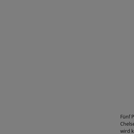
Fünf 
Chelse
wird k