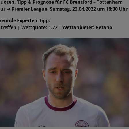
uoten, Tipp & Prognose für FC Brentford – Tottenham
ur ➔ Premier League, Samstag, 23.04.2022 um 18:30 Uhr
reunde Experten-Tipp:
 treffen | Wettquote: 1.72 | Wettanbieter: Betano