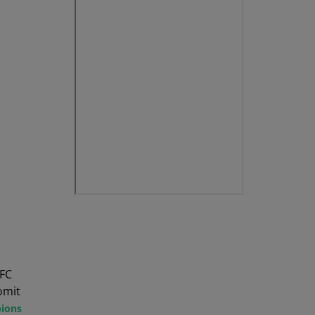
 FC
omit
pions