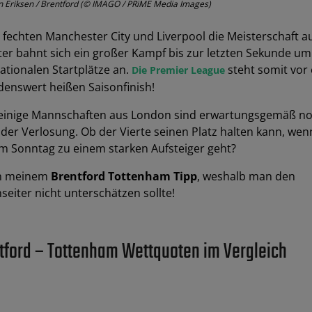
an Eriksen / Brentford (© IMAGO / PRiME Media Images)
 fechten Manchester City und Liverpool die Meisterschaft a
ter bahnt sich ein großer Kampf bis zur letzten Sekunde um
ationalen Startplätze an.
steht somit vor
Die Premier League
denswert heißen Saisonfinish!
einige Mannschaften aus London sind erwartungsgemäß n
 der Verlosung. Ob der Vierte seinen Platz halten kann, wen
m Sonntag zu einem starken Aufsteiger geht?
in meinem
Brentford Tottenham Tipp
, weshalb man den
eiter nicht unterschätzen sollte!
tford – Tottenham Wettquoten im Vergleich