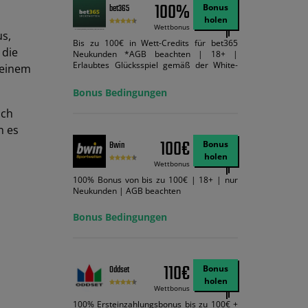
100%
bet365
Bonus
holen
Wettbonus
us,
Bis zu 100€ in Wett-Credits für bet365
 die
Neukunden *AGB beachten | 18+ |
Erlaubtes Glücksspiel gemäß der White-
 einem
List | Suchtrisiken | Hilfe unter buwei.de.
Mindesteinzahlung 5€. Nur für neue
Bonus Bedingungen
Kunden. Bis zu €100 in Wett-Credits.
Melden Sie sich an, zahlen Sie €5 oder
och
mehr auf Ihr bet365-Konto ein und wir
n es
geben Ihnen die entsprechende
100€
qualifizierende Einzahlung in Wett-Credits,
Bwin
Bonus
wenn Sie qualifizierende Wetten im
holen
gleichen Wert platzieren und diese
Wettbonus
abgerechnet werden. Mindestquoten,
100% Bonus von bis zu 100€ | 18+ | nur
Wett- und Zahlungsmethoden-Ausnahmen
Neukunden | AGB beachten
gelten. Gewinne schließen den Einsatz von
Wett-Credits aus. Es gelten die AGB,
Bonus Bedingungen
Zeitlimits und Ausnahmen. Der Bonus-
Code VIPANGEBOT kann während der
Anmeldung benutzt werden, jedoch ändert
dies den Angebotsbetrag in keinster
Weise.
110€
Oddset
Bonus
holen
Wettbonus
100% Ersteinzahlungsbonus bis zu 100€ +