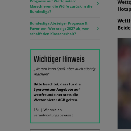
Prognose mit Wettquoten:
Wettq
Marschieren die Wölfe zurück in die
Hotsp
Bundesliga?
Wettf
Bundesliga Absteiger Prognose &
Beide
Favoriten: Wer steigt 2027 ab, wer
schafft den Klassenerhalt?
Wichtiger Hinweis
„Wetten kann Spaß, aber auch süchtig
machen!“
Bitte beachtet, dass für die
Sportwetten-Angebote auf
wettfreunde.net stets die
Wettanbieter AGB gelten.
18+ | Wir spielen
verantwortungsbewusst