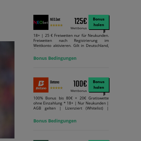
125€
NEO.bet
Bonus
holen
Wettbonus
18+ | 25 € Freiwetten nur für Neukunden.
Freiwetten nach Registrierung im
Wettkonto aktivieren. Gilt in Deutschland,
Österreich und Luxemburg.
Mindesteinzahlung: 10€. Einzahlung und
Bonus Bedingungen
Bonus 5x in 100 Tagen mit Mindestquote
1,5 umsetzen. Maximaler Umsatz:
Bonusbetrag pro Wette. Bedingungen
können geändert werden. AGB gelten.
100€
Lizenziert; Hilfe bei Suchtrisiken: buwei.de.
Betano
Bonus
holen
Wettbonus
100% Bonus bis 80€ + 20€ Gratiswette
ohne Einzahlung * 18+ | Nur Neukunden |
AGB gelten | Lizenziert (Whitelist) |
Suchtrisiko | Hilfe unter
buwei.de
Bonus Bedingungen