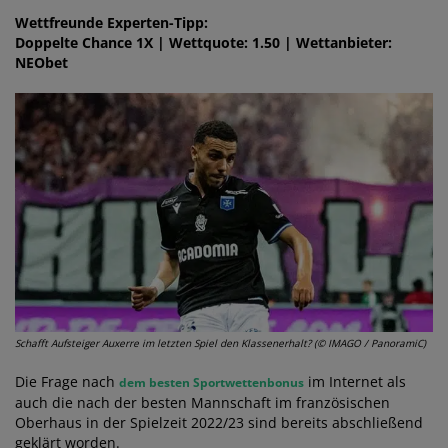
Wettfreunde Experten-Tipp:
Doppelte Chance 1X | Wettquote: 1.50 | Wettanbieter:
NEObet
Schafft Aufsteiger Auxerre im letzten Spiel den Klassenerhalt? (© IMAGO / PanoramiC)
Die Frage nach
im Internet als
dem besten Sportwettenbonus
auch die nach der besten Mannschaft im französischen
Oberhaus in der Spielzeit 2022/23 sind bereits abschließend
geklärt worden.