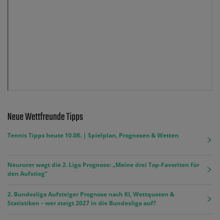
Neue Wettfreunde Tipps
Tennis Tipps heute 10.08. | Spielplan, Prognosen & Wetten
Neururer wagt die 2. Liga Prognose: „Meine drei Top-Favoriten für
den Aufstieg“
2. Bundesliga Aufsteiger Prognose nach KI, Wettquoten &
Statistiken – wer steigt 2027 in die Bundesliga auf?