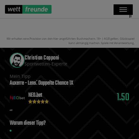
Wir erhalten eine Provision von den hier angeführten Buchmachern. 18+ | AGB gelten. Glücksspiel
kann abhängig machen. Spiele mit Verantwortung.
Christian Capponi
Sportwetten-Experte
Mein Tipp
Auxerre - Lens⁚ Doppelte Chance 1X
1.50
NEO.bet
Warum dieser Tipp?