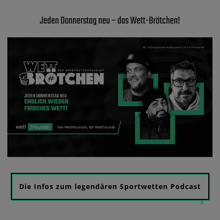
Jeden Donnerstag neu – das Wett-Brötchen!
Die Infos zum legendären Sportwetten Podcast