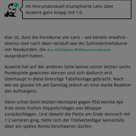
Im Hinrundenduell triumphierte Lens über
Auxerre ganz knapp mit 1:0.
Klar ist, dass die Formkurve von Lens – wie bereits erwähnt –
ebenso steil nach oben verläuft wie die Zufriedenheitskurve
von Neukunden, die
den Chillybets Willkommensbonus
ausprobiert haben.
Auxerre hat auf der anderen Seite keines seiner letzten sechs
Punktspiele gewinnen können und sich dadurch erst
überhaupt in diese brenzlige Tabellenlage gebracht. Nach
wie vor glaube ich am Samstag jedoch an eine starke Reaktion
des Aufsteigers.
Denn schon beim letzten Heimspiel gegen PSG konnte AJA
trotz eines frühen Doppelschlages von Mbappe
zurückschlagen. Und obwohl die Partie am Ende dennoch mit
1:2 verloren ging, hätte sich der Titelverteidiger keinesfalls
über ein spätes Remis beschweren dürfen.