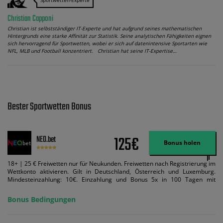
Sportwetten-Experte
Christian Capponi
Christian ist selbstständiger IT-Experte und hat aufgrund seines mathematischen
Hintergrunds eine starke Affinität zur Statistik. Seine analytischen Fähigkeiten eignen
sich hervorragend für Sportwetten, wobei er sich auf datenintensive Sportarten wie
NFL, MLB und Football konzentriert. Christian hat seine IT-Expertise…
Bester Sportwetten Bonus
125€
NEO.bet
Bonus holen
18+ | 25 € Freiwetten nur für Neukunden. Freiwetten nach Registrierung im
Wettkonto aktivieren. Gilt in Deutschland, Österreich und Luxemburg.
Mindesteinzahlung: 10€. Einzahlung und Bonus 5x in 100 Tagen mit
Mindestquote 1,5 umsetzen. Maximaler Umsatz: Bonusbetrag pro Wette.
Bedingungen können geändert werden. AGB gelten. Lizenziert; Hilfe bei
Bonus Bedingungen
Suchtrisiken: buwei.de.