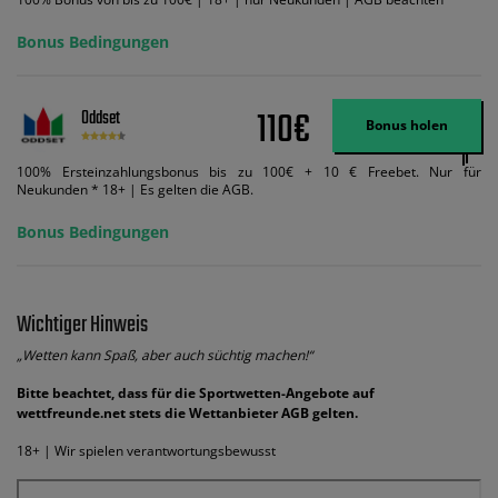
Bonus Bedingungen
110€
Oddset
Bonus holen
100% Ersteinzahlungsbonus bis zu 100€ + 10 € Freebet. Nur für
Neukunden * 18+ | Es gelten die AGB.
Bonus Bedingungen
Wichtiger Hinweis
„Wetten kann Spaß, aber auch süchtig machen!“
Bitte beachtet, dass für die Sportwetten-Angebote auf
wettfreunde.net stets die Wettanbieter AGB gelten.
18+ | Wir spielen verantwortungsbewusst