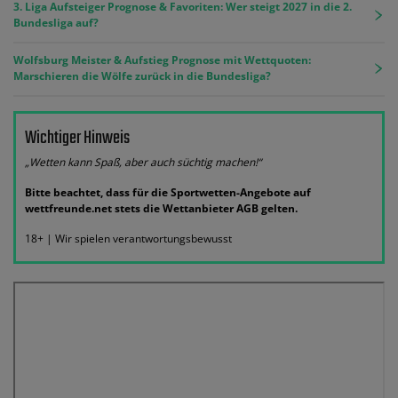
3. Liga Aufsteiger Prognose & Favoriten: Wer steigt 2027 in die 2.
Bundesliga auf?
Wolfsburg Meister & Aufstieg Prognose mit Wettquoten:
Marschieren die Wölfe zurück in die Bundesliga?
Wichtiger Hinweis
„Wetten kann Spaß, aber auch süchtig machen!“
Bitte beachtet, dass für die Sportwetten-Angebote auf
wettfreunde.net stets die Wettanbieter AGB gelten.
18+ | Wir spielen verantwortungsbewusst