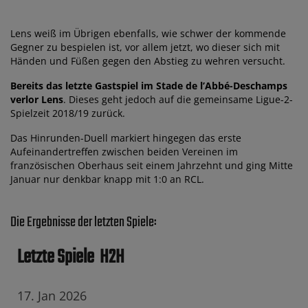
Lens weiß im Übrigen ebenfalls, wie schwer der kommende
Gegner zu bespielen ist, vor allem jetzt, wo dieser sich mit
Händen und Füßen gegen den Abstieg zu wehren versucht.
Bereits das letzte Gastspiel im Stade de l’Abbé-Deschamps
verlor Lens
. Dieses geht jedoch auf die gemeinsame Ligue-2-
Spielzeit 2018/19 zurück.
Das Hinrunden-Duell markiert hingegen das erste
Aufeinandertreffen zwischen beiden Vereinen im
französischen Oberhaus seit einem Jahrzehnt und ging Mitte
Januar nur denkbar knapp mit 1:0 an RCL.
Die Ergebnisse der letzten Spiele:
Letzte Spiele
H2H
17. Jan 2026