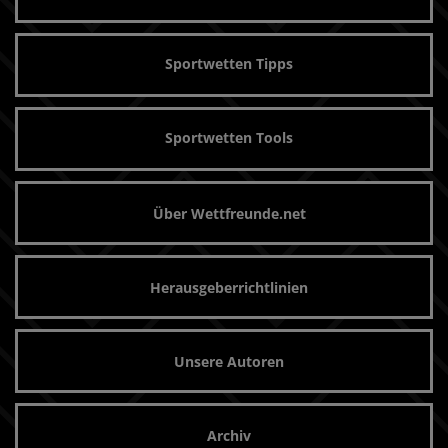
Sportwetten Tipps
Sportwetten Tools
Über Wettfreunde.net
Herausgeberrichtlinien
Unsere Autoren
Archiv