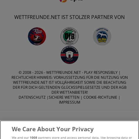
WETTFREUNDE.NET IST STOLZER PARTNER VON
© 2008 - 2026 -
WETTFREUNDE.NET
- PLAY RESPONSIBLY |
RECHTLICHER HINWEIS: VORAUSSETZUNG FÜR DIE NUTZUNG VON
WETTFREUNDE.NET IST VOLLJÄHRIGKEIT SOWIE DIE BEACHTUNG
DER FÜR DICH GELTENDEN GLÜCKSSPIELGESETZE UND DER AGB
DER WETTANBIETER!
DATENSCHUTZ
|
SICHERE WETTEN
|
COOKIE-RICHTLINIE
|
IMPRESSUM
We Care About Your Privacy
We and our
1008
partners store and access personal data, like browsing data or