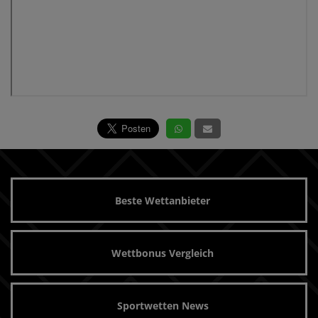
Beste Wettanbieter
Wettbonus Vergleich
Sportwetten News