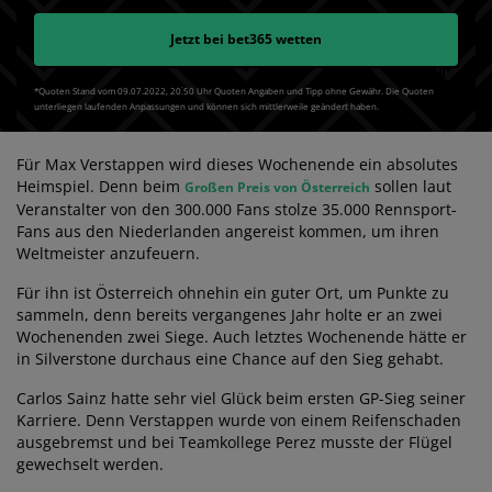
Jetzt bei
bet365
wetten
*Quoten Stand vom 09.07.2022‚ 20⁚50 Uhr Quoten Angaben und Tipp ohne Gewähr. Die Quoten
unterliegen laufenden Anpassungen und können sich mittlerweile geändert haben.
Für Max Verstappen wird dieses Wochenende ein absolutes
Heimspiel. Denn beim
sollen laut
Großen Preis von Österreich
Veranstalter von den 300.000 Fans stolze 35.000 Rennsport-
Fans aus den Niederlanden angereist kommen, um ihren
Weltmeister anzufeuern.
Für ihn ist Österreich ohnehin ein guter Ort, um Punkte zu
sammeln, denn bereits vergangenes Jahr holte er an zwei
Wochenenden zwei Siege. Auch letztes Wochenende hätte er
in Silverstone durchaus eine Chance auf den Sieg gehabt.
Carlos Sainz hatte sehr viel Glück beim ersten GP-Sieg seiner
Karriere. Denn Verstappen wurde von einem Reifenschaden
ausgebremst und bei Teamkollege Perez musste der Flügel
gewechselt werden.