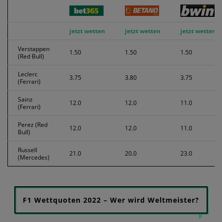
jetzt wetten
jetzt wetten
jetzt wetten
Verstappen
1.50
1.50
1.50
(Red Bull)
Leclerc
3.75
3.80
3.75
(Ferrari)
Sainz
12.0
12.0
11.0
(Ferrari)
Perez (Red
12.0
12.0
11.0
Bull)
Russell
21.0
20.0
23.0
(Mercedes)
F1 Wettquoten 2022 – Wer wird Weltmeister?