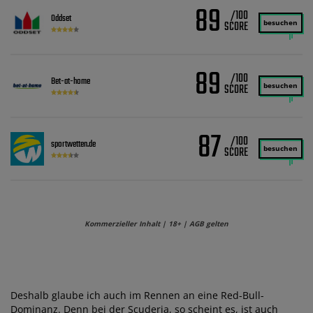
89
/100
Oddset
besuchen
89
/100
Bet-at-home
besuchen
87
/100
sportwetten.de
besuchen
Kommerzieller Inhalt | 18+ | AGB gelten
Deshalb glaube ich auch im Rennen an eine Red-Bull-
Dominanz. Denn bei der Scuderia, so scheint es, ist auch