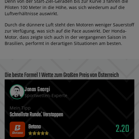
Denn von der Start-Ziel-Geraden bis zur Kurve 3 fahren die
Piloten 100 Meter in die Höhe, was sich wiederum auf die
Luftverhältnisse auswirkt.
Durch die dünnere Luft steht den Motoren weniger Sauerstoff
zur Verfügung, was sich auf die Pace auswirkt. Der Honda-
Motor, dass zeigte sich auch in der vergangenen Saison in
Brasilien, performt in derartigen Situationen am besten.
Die beste Formel 1 Wette zum Großen Preis von Österreich
Jonas Georgi
Sportwetten-Experte
Mein Tipp
Schnellste Runde⁚ Verstappen
2.20
Betano