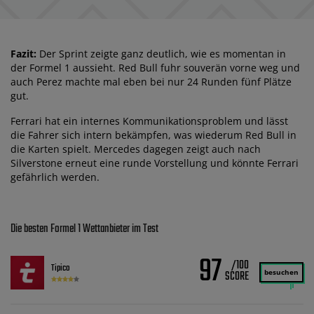
Fazit:
Der Sprint zeigte ganz deutlich, wie es momentan in
der Formel 1 aussieht. Red Bull fuhr souverän vorne weg und
auch Perez machte mal eben bei nur 24 Runden fünf Plätze
gut.
Ferrari hat ein internes Kommunikationsproblem und lässt
die Fahrer sich intern bekämpfen, was wiederum Red Bull in
die Karten spielt. Mercedes dagegen zeigt auch nach
Silverstone erneut eine runde Vorstellung und könnte Ferrari
gefährlich werden.
Die besten Formel 1 Wettanbieter im Test
97
/100
Tipico
besuchen