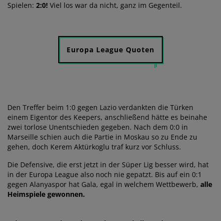
Spielen:
2:0!
Viel los war da nicht, ganz im Gegenteil.
Europa League Quoten
Den Treffer beim 1:0 gegen Lazio verdankten die Türken
einem Eigentor des Keepers, anschließend hätte es beinahe
zwei torlose Unentschieden gegeben. Nach dem 0:0 in
Marseille schien auch die Partie in Moskau so zu Ende zu
gehen, doch Kerem Aktürkoglu traf kurz vor Schluss.
Die Defensive, die erst jetzt in der Süper Lig besser wird, hat
in der Europa League also noch nie gepatzt. Bis auf ein 0:1
gegen Alanyaspor hat Gala, egal in welchem Wettbewerb,
alle
Heimspiele gewonnen.