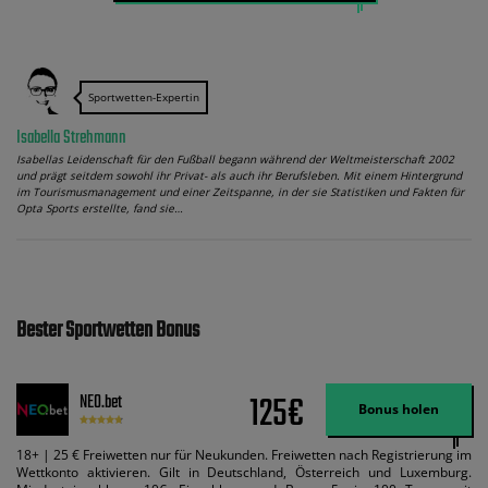
Sportwetten-Expertin
Isabella Strehmann
Isabellas Leidenschaft für den Fußball begann während der Weltmeisterschaft 2002
und prägt seitdem sowohl ihr Privat- als auch ihr Berufsleben. Mit einem Hintergrund
im Tourismusmanagement und einer Zeitspanne, in der sie Statistiken und Fakten für
Opta Sports erstellte, fand sie…
Bester Sportwetten Bonus
125€
NEO.bet
Bonus holen
18+ | 25 € Freiwetten nur für Neukunden. Freiwetten nach Registrierung im
Wettkonto aktivieren. Gilt in Deutschland, Österreich und Luxemburg.