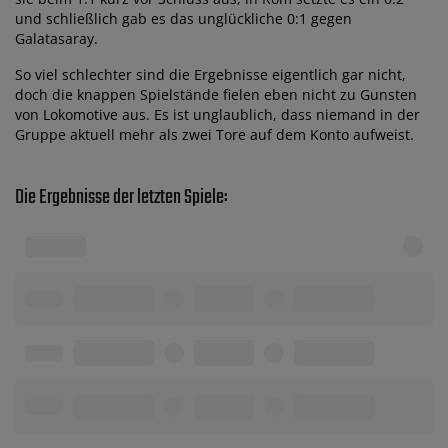
und schließlich gab es das unglückliche 0:1 gegen
Galatasaray.
So viel schlechter sind die Ergebnisse eigentlich gar nicht,
doch die knappen Spielstände fielen eben nicht zu Gunsten
von Lokomotive aus. Es ist unglaublich, dass niemand in der
Gruppe aktuell mehr als zwei Tore auf dem Konto aufweist.
Die Ergebnisse der letzten Spiele: