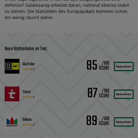
defensiv? Galatasaray arbeitet daran, national ebenso stabil
zu stehen. Die Statistiken des Europapokals kommen schon
ein wenig skurril daher.
Neue Wettanbieter im Test
85
/100
DAZN Bet
besuchen
87
/100
Tipico
besuchen
89
/100
Oddset
besuchen