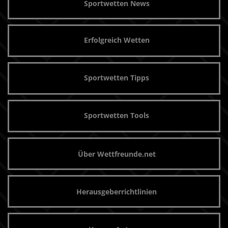
Sportwetten News
Erfolgreich Wetten
Sportwetten Tipps
Sportwetten Tools
Über Wettfreunde.net
Herausgeberrichtlinien