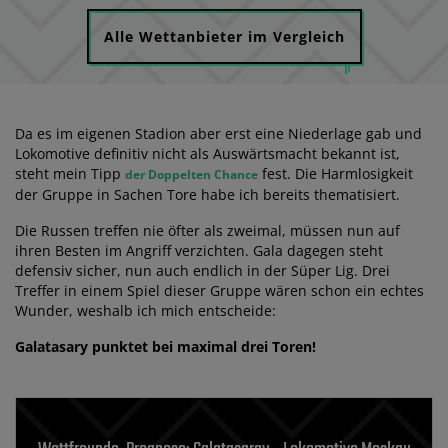
Alle Wettanbieter im Vergleich
Da es im eigenen Stadion aber erst eine Niederlage gab und
Lokomotive definitiv nicht als Auswärtsmacht bekannt ist,
steht mein Tipp
fest. Die Harmlosigkeit
der Doppelten Chance
der Gruppe in Sachen Tore habe ich bereits thematisiert.
Die Russen treffen nie öfter als zweimal, müssen nun auf
ihren Besten im Angriff verzichten. Gala dagegen steht
defensiv sicher, nun auch endlich in der Süper Lig. Drei
Treffer in einem Spiel dieser Gruppe wären schon ein echtes
Wunder, weshalb ich mich entscheide:
Galatasary punktet bei maximal drei Toren!