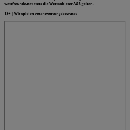
wettfreunde.net stets die Wettanbieter AGB gelten.
18+ | Wir spielen verantwortungsbewusst