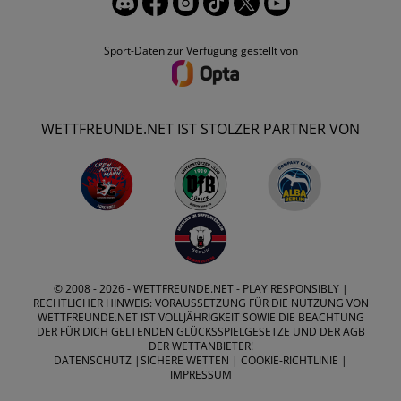
Sport-Daten zur Verfügung gestellt von
WETTFREUNDE.NET IST STOLZER PARTNER VON
© 2008 - 2026 -
WETTFREUNDE.NET
- PLAY RESPONSIBLY |
RECHTLICHER HINWEIS: VORAUSSETZUNG FÜR DIE NUTZUNG VON
WETTFREUNDE.NET IST VOLLJÄHRIGKEIT SOWIE DIE BEACHTUNG
DER FÜR DICH GELTENDEN GLÜCKSSPIELGESETZE UND DER AGB
DER WETTANBIETER!
DATENSCHUTZ
|
SICHERE WETTEN
|
COOKIE-RICHTLINIE
|
IMPRESSUM