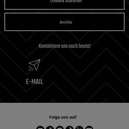
Unsere Autoren
Archiv
Kontaktiere uns noch heute!
E-MAIL
Folge uns auf: