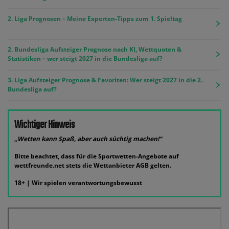
2. Liga Prognosen – Meine Experten-Tipps zum 1. Spieltag
2. Bundesliga Aufsteiger Prognose nach KI, Wettquoten &
Statistiken – wer steigt 2027 in die Bundesliga auf?
3. Liga Aufsteiger Prognose & Favoriten: Wer steigt 2027 in die 2.
Bundesliga auf?
Wichtiger Hinweis
„Wetten kann Spaß, aber auch süchtig machen!“
Bitte beachtet, dass für die Sportwetten-Angebote auf
wettfreunde.net stets die Wettanbieter AGB gelten.
18+ | Wir spielen verantwortungsbewusst