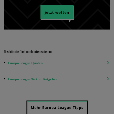
jetzt wetten
Das könnte Dich auch interessieren:
Europa League Quoten
Europa League Wetten Ratgeber
Mehr Europa League Tipps