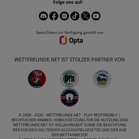
Folge uns auf:
Sport-Daten zur Verfügung gestellt von
WETTFREUNDE.NET IST STOLZER PARTNER VON
© 2008 - 2026 -
WETTFREUNDE.NET
- PLAY RESPONSIBLY |
RECHTLICHER HINWEIS: VORAUSSETZUNG FÜR DIE NUTZUNG VON
WETTFREUNDE.NET IST VOLLJÄHRIGKEIT SOWIE DIE BEACHTUNG
DER FÜR DICH GELTENDEN GLÜCKSSPIELGESETZE UND DER AGB
DER WETTANBIETER!