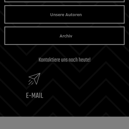
Unsere Autoren
Archiv
Kontaktiere uns noch heute!
E-MAIL