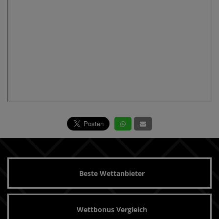
Beste Wettanbieter
Wettbonus Vergleich