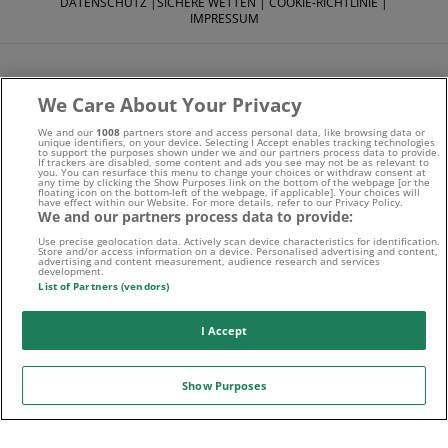
DATENSCHUTZ
|
SICHERE WETTEN
|
COOKIE-RICHTLINIE
|
IMPRESSUM
We Care About Your Privacy
We and our
1008
partners store and access personal data, like browsing data or
Suchtrisiken, Glücksspiel kann süchtig machen - Hilfe finden
unique identifiers, on your device. Selecting I Accept enables tracking technologies
to support the purposes shown under we and our partners process data to provide.
If trackers are disabled, some content and ads you see may not be as relevant to
Sie auf
buwei.de
you. You can resurface this menu to change your choices or withdraw consent at
any time by clicking the Show Purposes link on the bottom of the webpage [or the
floating icon on the bottom-left of the webpage, if applicable]. Your choices will
have effect within our Website. For more details, refer to our Privacy Policy.
Alle Anbieter auf dieser Webseite sind offiziell in
We and our partners process data to provide:
Deutschland
lizenziert
und werden von der
Gemeinsamen
Use precise geolocation data. Actively scan device characteristics for identification.
Store and/or access information on a device. Personalised advertising and content,
advertising and content measurement, audience research and services
development.
Glücksspielbehörde der Länder
reguliert
List of Partners (vendors)
I Accept
Show Purposes