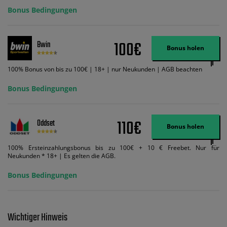
ein und wir geben Ihnen die entsprechende qualifizierende Einzahlung in
Bonus Bedingungen
Wett-Credits, wenn Sie qualifizierende Wetten im gleichen Wert platzieren
und diese abgerechnet werden. Mindestquoten, Wett- und
Zahlungsmethoden-Ausnahmen gelten. Gewinne schließen den Einsatz von
Wett-Credits aus. Es gelten die AGB, Zeitlimits und Ausnahmen. Der Bonus-
100€
Bwin
Code VIPANGEBOT kann während der Anmeldung benutzt werden, jedoch
Bonus holen
ändert dies den Angebotsbetrag in keinster Weise.
100% Bonus von bis zu 100€ | 18+ | nur Neukunden | AGB beachten
Bonus Bedingungen
110€
Oddset
Bonus holen
100% Ersteinzahlungsbonus bis zu 100€ + 10 € Freebet. Nur für
Neukunden * 18+ | Es gelten die AGB.
Bonus Bedingungen
Wichtiger Hinweis