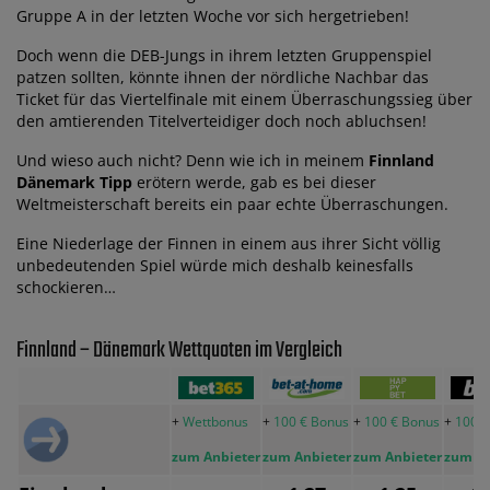
Gruppe A in der letzten Woche vor sich hergetrieben!
Doch wenn die DEB-Jungs in ihrem letzten Gruppenspiel
patzen sollten, könnte ihnen der nördliche Nachbar das
Ticket für das Viertelfinale mit einem Überraschungssieg über
den amtierenden Titelverteidiger doch noch abluchsen!
Und wieso auch nicht? Denn wie ich in meinem
Finnland
Dänemark Tipp
erötern werde, gab es bei dieser
Weltmeisterschaft bereits ein paar echte Überraschungen.
Eine Niederlage der Finnen in einem aus ihrer Sicht völlig
unbedeutenden Spiel würde mich deshalb keinesfalls
schockieren…
Finnland – Dänemark Wettquoten im Vergleich
+
Wettbonus
+
100 € Bonus
+
100 € Bonus
+
100 €
zum Anbieter
zum Anbieter
zum Anbieter
zum An