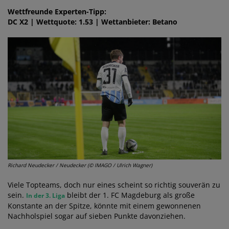
Wettfreunde Experten-Tipp:
DC X2 | Wettquote: 1.53 | Wettanbieter: Betano
Richard Neudecker / Neudecker (© IMAGO / Ulrich Wagner)
Viele Topteams, doch nur eines scheint so richtig souverän zu
sein.
bleibt der 1. FC Magdeburg als große
In der 3. Liga
Konstante an der Spitze, könnte mit einem gewonnenen
Nachholspiel sogar auf sieben Punkte davonziehen.