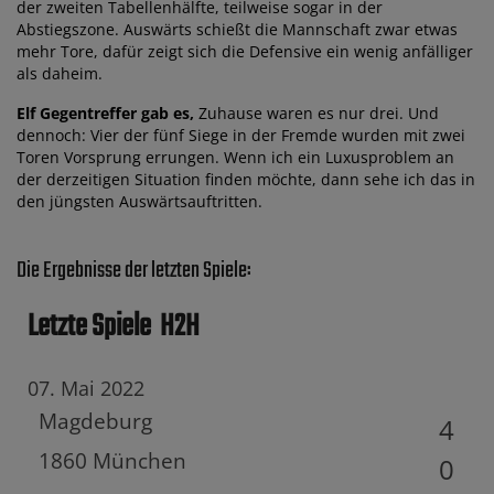
der zweiten Tabellenhälfte, teilweise sogar in der
Abstiegszone. Auswärts schießt die Mannschaft zwar etwas
mehr Tore, dafür zeigt sich die Defensive ein wenig anfälliger
als daheim.
Elf Gegentreffer gab es,
Zuhause waren es nur drei. Und
dennoch: Vier der fünf Siege in der Fremde wurden mit zwei
Toren Vorsprung errungen. Wenn ich ein Luxusproblem an
der derzeitigen Situation finden möchte, dann sehe ich das in
den jüngsten Auswärtsauftritten.
Die Ergebnisse der letzten Spiele:
Letzte Spiele
H2H
07. Mai 2022
Magdeburg
4
1860 München
0