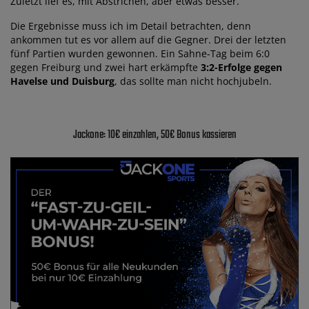
Zuletzt lief es, mit Abstrichen, aber etwas besser.
Die Ergebnisse muss ich im Detail betrachten, denn
ankommen tut es vor allem auf die Gegner. Drei der letzten
fünf Partien wurden gewonnen. Ein Sahne-Tag beim 6:0
gegen Freiburg und zwei hart erkämpfte
3:2-Erfolge gegen
Havelse und Duisburg
, das sollte man nicht hochjubeln.
Jackone: 10€ einzahlen, 50€ Bonus kassieren