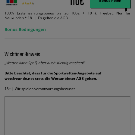
110€
Bonus holen
100% Ersteinzahlungsbonus bis zu 100€ + 10 € Freebet. Nur für
Neukunden * 18+ | Es gelten die AGB.
Bonus Bedingungen
Wichtiger Hinweis
„Wetten kann Spaß, aber auch süchtig machen!“
Bitte beachtet, dass für die Sportwetten-Angebote auf
wettfreunde.net stets die Wettanbieter AGB gelten.
18+ | Wir spielen verantwortungsbewusst