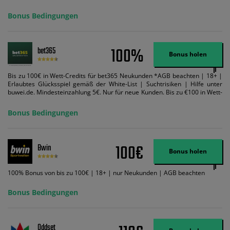
Bonus Bedingungen
100%
bet365
Bonus holen
Bis zu 100€ in Wett-Credits für bet365 Neukunden *AGB beachten | 18+ |
Erlaubtes Glücksspiel gemäß der White-List | Suchtrisiken | Hilfe unter
buwei.de. Mindesteinzahlung 5€. Nur für neue Kunden. Bis zu €100 in Wett-
Credits. Melden Sie sich an, zahlen Sie €5 oder mehr auf Ihr bet365-Konto
ein und wir geben Ihnen die entsprechende qualifizierende Einzahlung in
Bonus Bedingungen
Wett-Credits, wenn Sie qualifizierende Wetten im gleichen Wert platzieren
und diese abgerechnet werden. Mindestquoten, Wett- und
Zahlungsmethoden-Ausnahmen gelten. Gewinne schließen den Einsatz von
Wett-Credits aus. Es gelten die AGB, Zeitlimits und Ausnahmen. Der Bonus-
100€
Bwin
Code VIPANGEBOT kann während der Anmeldung benutzt werden, jedoch
Bonus holen
ändert dies den Angebotsbetrag in keinster Weise.
100% Bonus von bis zu 100€ | 18+ | nur Neukunden | AGB beachten
Bonus Bedingungen
Oddset