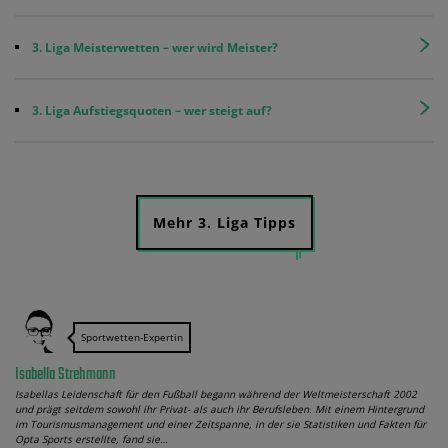
3. Liga Meisterwetten – wer wird Meister?
3. Liga Aufstiegsquoten – wer steigt auf?
Mehr 3. Liga Tipps
Sportwetten-Expertin
Isabella Strehmann
Isabellas Leidenschaft für den Fußball begann während der Weltmeisterschaft 2002
und prägt seitdem sowohl ihr Privat- als auch ihr Berufsleben. Mit einem Hintergrund
im Tourismusmanagement und einer Zeitspanne, in der sie Statistiken und Fakten für
Opta Sports erstellte, fand sie…