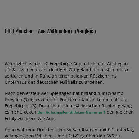
1860 München – Aue Wettquoten im Vergleich
Womöglich ist der FC Erzgebirge Aue mit seinem Abstieg in
die 3. Liga genau am richtigen Ort gelandet, um sich neu zu
sortieren und in Ruhe an einer baldigen Rückkehr ins
Unterhaus des deutschen Fußballs zu arbeiten.
Nach den ersten vier Spieltagen hat bislang nur Dynamo
Dresden (9) ligaweit mehr Punkte einfahren können als die
Erzgebirgler (8). Doch selbst dem sächsischen Rivalen gelang
es nicht, gegen
den gleichen
den Aufstiegskandidaten-Nummer 1
Erfolg zu feiern wie Aue.
Denn während Dresden dem SV Sandhausen mit 0:1 unterlag,
gelang es den Veilchen, einen 2:1-Sieg über den SVS zu