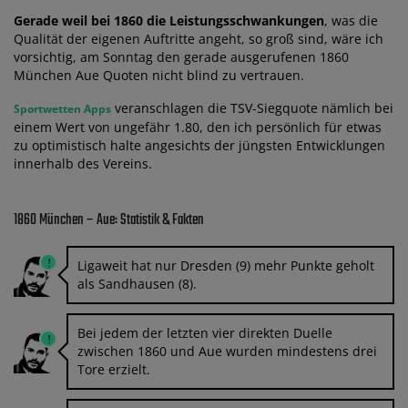
Gerade weil bei 1860 die Leistungsschwankungen
, was die
Qualität der eigenen Auftritte angeht, so groß sind, wäre ich
vorsichtig, am Sonntag den gerade ausgerufenen 1860
München Aue Quoten nicht blind zu vertrauen.
veranschlagen die TSV-Siegquote nämlich bei
Sportwetten Apps
einem Wert von ungefähr 1.80, den ich persönlich für etwas
zu optimistisch halte angesichts der jüngsten Entwicklungen
innerhalb des Vereins.
1860 München – Aue: Statistik & Fakten
Ligaweit hat nur Dresden (9) mehr Punkte geholt
als Sandhausen (8).
Bei jedem der letzten vier direkten Duelle
zwischen 1860 und Aue wurden mindestens drei
Tore erzielt.