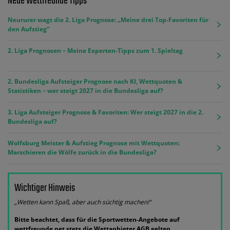
Neue Wettfreunde Tipps
Neururer wagt die 2. Liga Prognose: „Meine drei Top-Favoriten für
den Aufstieg“
2. Liga Prognosen – Meine Experten-Tipps zum 1. Spieltag
2. Bundesliga Aufsteiger Prognose nach KI, Wettquoten &
Statistiken – wer steigt 2027 in die Bundesliga auf?
3. Liga Aufsteiger Prognose & Favoriten: Wer steigt 2027 in die 2.
Bundesliga auf?
Wolfsburg Meister & Aufstieg Prognose mit Wettquoten:
Marschieren die Wölfe zurück in die Bundesliga?
Wichtiger Hinweis
„Wetten kann Spaß, aber auch süchtig machen!“
Bitte beachtet, dass für die Sportwetten-Angebote auf
wettfreunde.net stets die Wettanbieter AGB gelten.