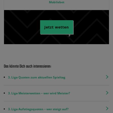
Mobilebet
Jetzt wetten
Das könnte Dich auch interessieren:
3. Liga Quoten zum aktuellen Spieltag
3. Liga Meisterwetten – wer wird Meister?
3. Liga Aufstiegsquoten – wer steigt auf?