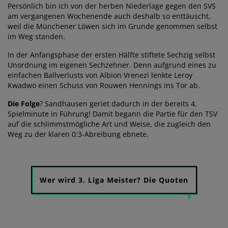
Persönlich bin ich von der herben Niederlage gegen den SVS
am vergangenen Wochenende auch deshalb so enttäuscht,
weil die Münchener Löwen sich im Grunde genommen selbst
im Weg standen.
In der Anfangsphase der ersten Hälfte stiftete Sechzig selbst
Unordnung im eigenen Sechzehner. Denn aufgrund eines zu
einfachen Ballverlusts von Albion Vrenezi lenkte Leroy
Kwadwo einen Schuss von Rouwen Hennings ins Tor ab.
Die Folge
? Sandhausen geriet dadurch in der bereits 4.
Spielminute in Führung! Damit begann die Partie für den TSV
auf die schlimmstmögliche Art und Weise, die zugleich den
Weg zu der klaren 0:3-Abreibung ebnete.
Wer wird 3. Liga Meister? Die Quoten