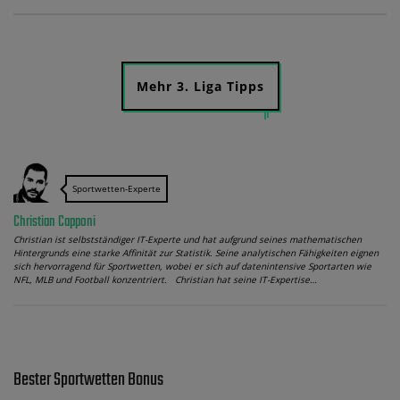
Mehr 3. Liga Tipps
Sportwetten-Experte
Christian Capponi
Christian ist selbstständiger IT-Experte und hat aufgrund seines mathematischen
Hintergrunds eine starke Affinität zur Statistik. Seine analytischen Fähigkeiten eignen
sich hervorragend für Sportwetten, wobei er sich auf datenintensive Sportarten wie
NFL, MLB und Football konzentriert. Christian hat seine IT-Expertise…
Bester Sportwetten Bonus