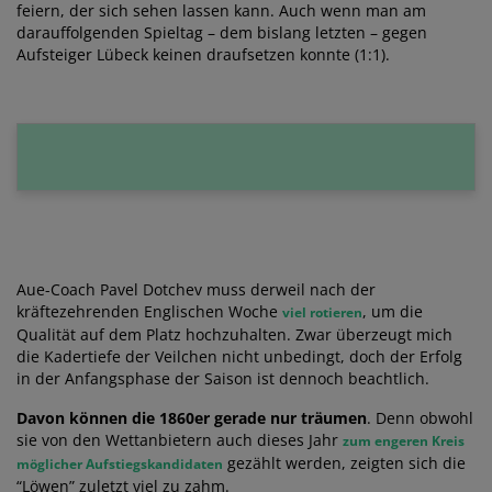
feiern, der sich sehen lassen kann. Auch wenn man am
darauffolgenden Spieltag – dem bislang letzten – gegen
Aufsteiger Lübeck keinen draufsetzen konnte (1:1).
Aue-Coach Pavel Dotchev muss derweil nach der
kräftezehrenden Englischen Woche
, um die
viel rotieren
Qualität auf dem Platz hochzuhalten. Zwar überzeugt mich
die Kadertiefe der Veilchen nicht unbedingt, doch der Erfolg
in der Anfangsphase der Saison ist dennoch beachtlich.
Davon können die 1860er gerade nur träumen
. Denn obwohl
sie von den Wettanbietern auch dieses Jahr
zum engeren Kreis
gezählt werden, zeigten sich die
möglicher Aufstiegskandidaten
“Löwen” zuletzt viel zu zahm.