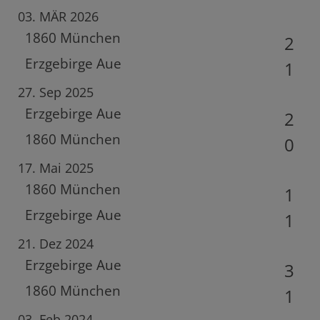
03. MÄR 2026
1860 München
2
Erzgebirge Aue
1
27. Sep 2025
Erzgebirge Aue
2
1860 München
0
17. Mai 2025
1860 München
1
Erzgebirge Aue
1
21. Dez 2024
Erzgebirge Aue
3
1860 München
1
03. Feb 2024