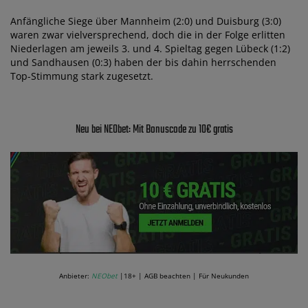
Anfängliche Siege über Mannheim (2:0) und Duisburg (3:0)
waren zwar vielversprechend, doch die in der Folge erlitten
Niederlagen am jeweils 3. und 4. Spieltag gegen Lübeck (1:2)
und Sandhausen (0:3) haben der bis dahin herrschenden
Top-Stimmung stark zugesetzt.
Neu bei NEObet: Mit Bonuscode zu 10€ gratis
Anbieter:
NEObet
|18+ | AGB beachten | Für Neukunden