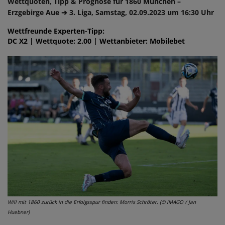
Wettquoten, Tipp & Prognose für 1860 München –
Erzgebirge Aue ➔ 3. Liga, Samstag, 02.09.2023 um 16:30 Uhr
Wettfreunde Experten-Tipp:
DC X2 | Wettquote: 2.00 | Wettanbieter: Mobilebet
Will mit 1860 zurück in die Erfolgsspur finden: Morris Schröter. (© IMAGO / Jan
Huebner)