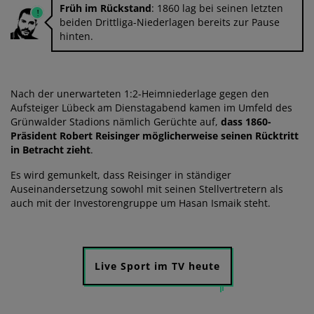
Früh im Rückstand
: 1860 lag bei seinen letzten
beiden Drittliga-Niederlagen bereits zur Pause
hinten.
Nach der unerwarteten 1:2-Heimniederlage gegen den
Aufsteiger Lübeck am Dienstagabend kamen im Umfeld des
Grünwalder Stadions nämlich Gerüchte auf,
dass 1860-
Präsident Robert Reisinger möglicherweise seinen Rücktritt
in Betracht zieht
.
Es wird gemunkelt, dass Reisinger in ständiger
Auseinandersetzung sowohl mit seinen Stellvertretern als
auch mit der Investorengruppe um Hasan Ismaik steht.
Live Sport im TV heute