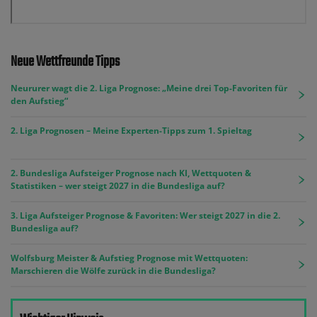
Neue Wettfreunde Tipps
Neururer wagt die 2. Liga Prognose: „Meine drei Top-Favoriten für
den Aufstieg“
2. Liga Prognosen – Meine Experten-Tipps zum 1. Spieltag
2. Bundesliga Aufsteiger Prognose nach KI, Wettquoten &
Statistiken – wer steigt 2027 in die Bundesliga auf?
3. Liga Aufsteiger Prognose & Favoriten: Wer steigt 2027 in die 2.
Bundesliga auf?
Wolfsburg Meister & Aufstieg Prognose mit Wettquoten:
Marschieren die Wölfe zurück in die Bundesliga?