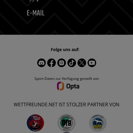
E-MAIL
Folge uns auf:
Sport-Daten zur Verfügung gestellt von
WETTFREUNDE.NET IST STOLZER PARTNER VON