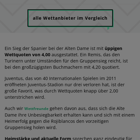
alle Wettanbieter im Vergleich
Ein Sieg der Spanier bei der Alten Dame ist mit
üppigen
Wettquoten von 4,00
ausgestattet. Ein Remis, das den
Turinern unter Umständen für den Gruppensieg reicht, ist
bei den großzügigsten Buchmachern mit 4,20 quotiert.
Juventus, das von 40 Internationalen Spielen im 2011
eröffneten Juventus-Stadion nur drei verloren hat, ist der
große Favorit, was durch Wettquoten knapp über 2,00
unterstrichen wird.
Auch wir
gehen davon aus, dass sich die Alte
Wettfreunde
Dame ihre Unbesiegbarkeit erhalten kann und sich mit einem
Heimerfolg gegen die Rojiblancos den vorzeitigen
Gruppensieg holen wird.
Heimstärke und aktuelle Form
sprechen ganz eindeutig für