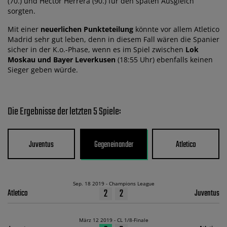
(70.) und Hector Herrera (90.) für den späten Ausgleich
sorgten.
Mit einer
neuerlichen Punkteteilung
könnte vor allem Atletico
Madrid sehr gut leben, denn in diesem Fall wären die Spanier
sicher in der K.o.-Phase, wenn es im Spiel zwischen
Lok
Moskau und Bayer Leverkusen
(18:55 Uhr) ebenfalls keinen
Sieger geben würde.
Die Ergebnisse der letzten 5 Spiele:
Juventus
Gegeneinander
Atletico
Sep. 18 2019 - Champions League
2
2
Atletico
Juventus
März 12 2019 - CL 1/8-Finale