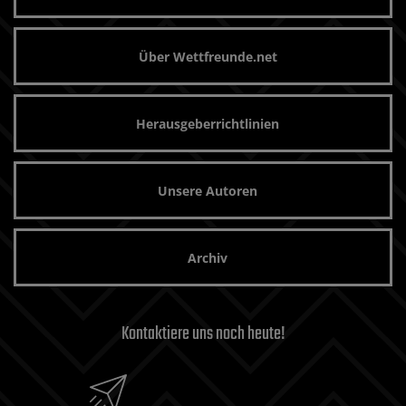
Über Wettfreunde.net
Herausgeberrichtlinien
Unsere Autoren
Archiv
Kontaktiere uns noch heute!