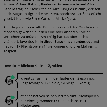
So sind
Adrien Rabiot, Frederico Bernardeschi und Alex
Sandro
fraglich. Sicher fehlen wird Giorgio Chiellini, der seit
Ende August aufgrund eines Kreuzbandrisses außer Gefecht
gesetzt ist, sowie Emre Can und Marko Pjaca.
Allerdings ist es die Alte Dame aus den letzten Wochen und
Monaten gewohnt, auf den eine oder anderen Spieler
verzichten zu müssen. Am Erfolg hat das aber nichts
geändert. Juventus ist
in dieser Saison noch unbesiegt
und
hat von 17 Pflichtspielen 14 gewonnen und drei Mal remis
gespielt.
Juventus – Atletico: Statistik & Fakten
Juventus Turin ist in der laufenden Saison noch
ungeschlagen (17 Spiele, 14 Siege, 3 Remis)
Atletico hat von seinen letzten fünf Pflichtspielen
nur eines gewonnen (3 Unentschieden, 1
Niederlage).