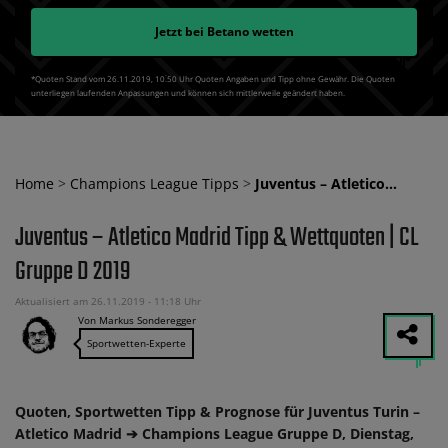
Jetzt bei
Betano
wetten
*Quoten Stand vom 26.11.2019‚ 10⁚50 Uhr Quoten Angaben und Tipp ohne Gewähr. Die Quoten
unterliegen laufenden Anpassungen und können sich mittlerweile geändert haben.
Home
>
Champions League Tipps
>
Juventus – Atletico…
Juventus – Atletico Madrid Tipp & Wettquoten | CL
Gruppe D 2019
Aktualisiert am 26.11.2019 - 11:18 Uhr
Von Markus Sonderegger
Sportwetten-Experte
Quoten, Sportwetten Tipp & Prognose für Juventus Turin –
Atletico Madrid ➔ Champions League Gruppe D, Dienstag,