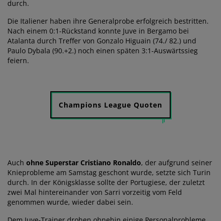
durch.
Die Italiener haben ihre Generalprobe erfolgreich bestritten.
Nach einem 0:1-Rückstand konnte Juve in Bergamo bei
Atalanta durch Treffer von Gonzalo Higuain (74./ 82.) und
Paulo Dybala (90.+2.) noch einen späten 3:1-Auswärtssieg
feiern.
Champions League Quoten
Auch
ohne Superstar Cristiano Ronaldo
, der aufgrund seiner
Knieprobleme am Samstag geschont wurde, setzte sich Turin
durch. In der Königsklasse sollte der Portugiese, der zuletzt
zwei Mal hintereinander von Sarri vorzeitig vom Feld
genommen wurde, wieder dabei sein.
Dem Juve-Trainer drohen ohnehin einige Personalprobleme.