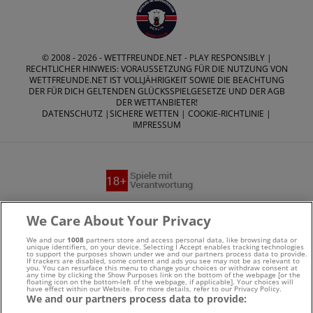
© 2008 - 2026 -
WETTFREUNDE.NET
- PLAY RESPONSIBLY |
RECHTLICHER HINWEIS: VORAUSSETZUNG FÜR DIE NUTZUNG VON
WETTFREUNDE.NET IST VOLLJÄHRIGKEIT SOWIE DIE BEACHTUNG
DER FÜR DICH GELTENDEN GLÜCKSSPIELGESETZE UND DER AGB
DER WETTANBIETER!
DATENSCHUTZ
|
SICHERE WETTEN
|
COOKIE-RICHTLINIE
|
IMPRESSUM
Suchtrisiken, Glücksspiel kann süchtig machen - Hilfe finden
We Care About Your Privacy
Sie auf
buwei.de
We and our
1008
partners store and access personal data, like browsing data or
unique identifiers, on your device. Selecting I Accept enables tracking technologies
to support the purposes shown under we and our partners process data to provide.
Alle Anbieter auf dieser Webseite sind offiziell in
If trackers are disabled, some content and ads you see may not be as relevant to
you. You can resurface this menu to change your choices or withdraw consent at
any time by clicking the Show Purposes link on the bottom of the webpage [or the
Deutschland
lizenziert
und werden von der
Gemeinsamen
floating icon on the bottom-left of the webpage, if applicable]. Your choices will
have effect within our Website. For more details, refer to our Privacy Policy.
We and our partners process data to provide:
Glücksspielbehörde der Länder
reguliert