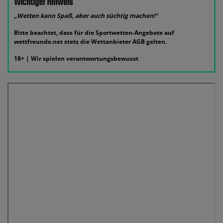
Wichtiger Hinweis
„Wetten kann Spaß, aber auch süchtig machen!“
Bitte beachtet, dass für die Sportwetten-Angebote auf
wettfreunde.net stets die Wettanbieter AGB gelten.
18+ | Wir spielen verantwortungsbewusst