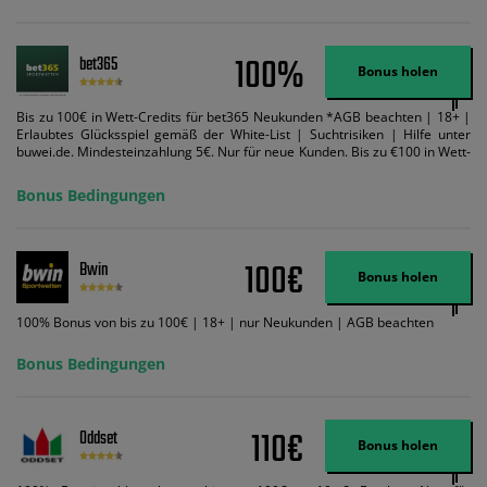
100%
bet365
Bonus holen
Bis zu 100€ in Wett-Credits für bet365 Neukunden *AGB beachten | 18+ |
Erlaubtes Glücksspiel gemäß der White-List | Suchtrisiken | Hilfe unter
buwei.de. Mindesteinzahlung 5€. Nur für neue Kunden. Bis zu €100 in Wett-
Credits. Melden Sie sich an, zahlen Sie €5 oder mehr auf Ihr bet365-Konto
ein und wir geben Ihnen die entsprechende qualifizierende Einzahlung in
Bonus Bedingungen
Wett-Credits, wenn Sie qualifizierende Wetten im gleichen Wert platzieren
und diese abgerechnet werden. Mindestquoten, Wett- und
Zahlungsmethoden-Ausnahmen gelten. Gewinne schließen den Einsatz von
Wett-Credits aus. Es gelten die AGB, Zeitlimits und Ausnahmen. Der Bonus-
100€
Bwin
Code VIPANGEBOT kann während der Anmeldung benutzt werden, jedoch
Bonus holen
ändert dies den Angebotsbetrag in keinster Weise.
100% Bonus von bis zu 100€ | 18+ | nur Neukunden | AGB beachten
Bonus Bedingungen
110€
Oddset
Bonus holen