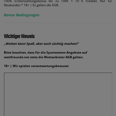
100% Ersteinzahlungsbonus bis zu 100€ + 10 € Freebet. Nur für
Neukunden * 18+ | Es gelten die AGB.
Bonus Bedingungen
Wichtiger Hinweis
„Wetten kann Spaß, aber auch süchtig machen!“
Bitte beachtet, dass für die Sportwetten-Angebote auf
wettfreunde.net stets die Wettanbieter AGB gelten.
18+ | Wir spielen verantwortungsbewusst