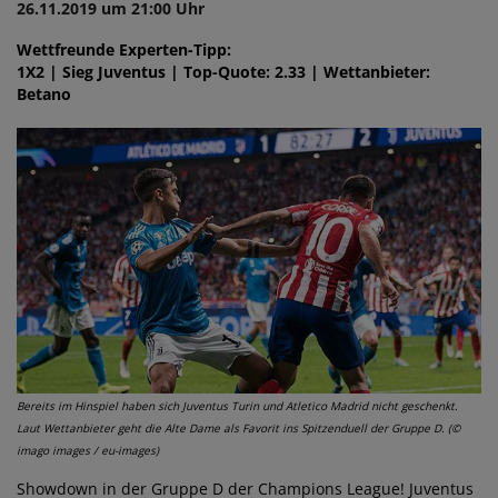
26.11.2019 um 21:00 Uhr
Wettfreunde Experten-Tipp:
1X2 | Sieg Juventus | Top-Quote: 2.33 | Wettanbieter:
Betano
Bereits im Hinspiel haben sich Juventus Turin und Atletico Madrid nicht geschenkt.
Laut Wettanbieter geht die Alte Dame als Favorit ins Spitzenduell der Gruppe D. (©
imago images / eu-images)
Showdown in der Gruppe D der Champions League! Juventus