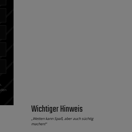
.
nden
Wichtiger Hinweis
„Wetten kann Spaß, aber auch süchtig
machen!“