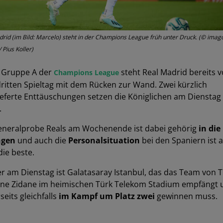
rid (im Bild: Marcelo) steht in der Champions League früh unter Druck. (© imag
 Pius Koller)
r Gruppe A der
steht Real Madrid bereits v
Champions League
ritten Spieltag mit dem Rücken zur Wand. Zwei kürzlich
ieferte Enttäuschungen setzen die Königlichen am Dienstag
.
eneralprobe Reals am Wochenende ist dabei gehörig
in die
ngen
und auch die
Personalsituation
bei den Spaniern ist a
die beste.
r am Dienstag ist Galatasaray Istanbul, das das Team von T
ine Zidane im heimischen Türk Telekom Stadium empfängt 
seits gleichfalls
im Kampf um Platz zwei
gewinnen muss.