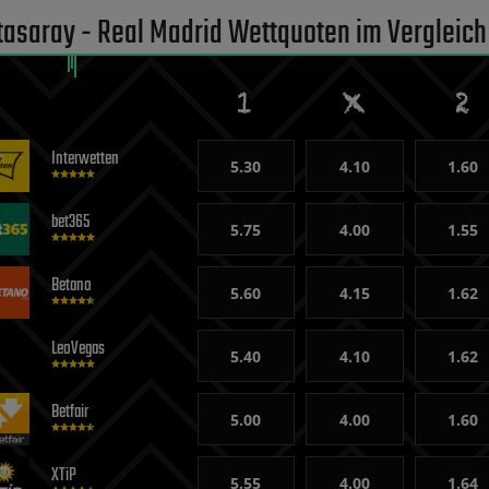
tasaray - Real Madrid Wettquoten im Vergleich
Interwetten
5.30
4.10
1.60
bet365
5.75
4.00
1.55
Betano
5.60
4.15
1.62
LeoVegas
5.40
4.10
1.62
Betfair
5.00
4.00
1.60
XTiP
5.55
4.00
1.64