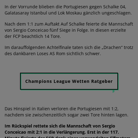
In der Vorrunde blieben die Portugiesen gegen Schalke 04,
Galatasaray Istanbul und Lok Moskau gänzlich ungeschlagen.
Nach dem 1:1 zum Auftakt Auf Schalke feierte die Mannschaft
von Sergio Conceicao fünf Siege in Folge. In diesen erzielte
der FCP beachtlich 14 Tore.
Im darauffolgenden Achtelfinale taten sich die „Drachen“ trotz
des dankbaren Loses AS Rom sichtlich schwer.
Champions League Wetten Ratgeber
Das Hinspiel in Italien verloren die Portugiesen mit 1:2,
nachdem sie zwischenzeitlich sogar zwei Tore hinten lagen.
Im Rückspiel rettete sich die Mannschaft von Sergio
Conceicao mit 2:1 in die Verlängerung. Erst in der 117.