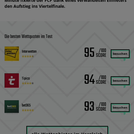
Minute fixierte der FCP dank eines verwandelten Elfmeters
den Aufstieg ins Viertelfinale.
Die besten Wettquoten im Test
95
/100
Interwetten
besuchen
94
/100
Tipico
besuchen
93
/100
bet365
besuchen