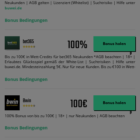
Neukunden | AGB gelten | Lizenziert (Whitelist) | Suchtrisiko | Hilfe unter
buwei.de
Bonus Bedingungen
100%
bet365
Bonus holen
Bis zu 100€ in Wett-Credits für bet365 Neukunden *AGB beachten | 18+ |
Erlaubtes Glücksspiel gemäß der White-List | Suchtrisiken | Hilfe unter
buwei.de. Mindesteinzahlung 5€. Nur für neue Kunden. Bis zu €100 in Wett-
Credits. Melden Sie sich an, zahlen Sie €5 oder mehr auf Ihr bet365-Konto
ein und wir geben Ihnen die entsprechende qualifizierende Einzahlung in
Bonus Bedingungen
Wett-Credits, wenn Sie qualifizierende Wetten im gleichen Wert platzieren
und diese abgerechnet werden. Mindestquoten, Wett- und
Zahlungsmethoden-Ausnahmen gelten. Gewinne schließen den Einsatz von
Wett-Credits aus. Es gelten die AGB, Zeitlimits und Ausnahmen. Der Bonus-
100€
Bwin
Code VIPANGEBOT kann während der Anmeldung benutzt werden, jedoch
Bonus holen
ändert dies den Angebotsbetrag in keinster Weise.
100% Bonus von bis zu 100€ | 18+ | nur Neukunden | AGB beachten
Bonus Bedingungen