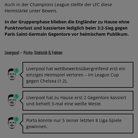
Auch in der Champions League stellte der LFC diese
Heimstärke unter Beweis.
In der Gruppenphase blieben die Engländer zu Hause ohne
Punktverlust und kassierten lediglich beim 3:2-Sieg gegen
Paris Saint-Germain Gegentore vor heimischem Publikum.
Liverpool – Porto: Statistik & Fakten
Liverpool hat wettbewerbsübergreifend erst ein
einziges Heimspiel verloren – im League Cup
gegen Chelsea (1:2).
Liverpool hat zu Hause erst 2 Gegentore kassiert
und behielt 3-mal eine weiße Weste.
Porto konnte nur 5 seiner letzten 8 Liga-Spiele
gewinnen.