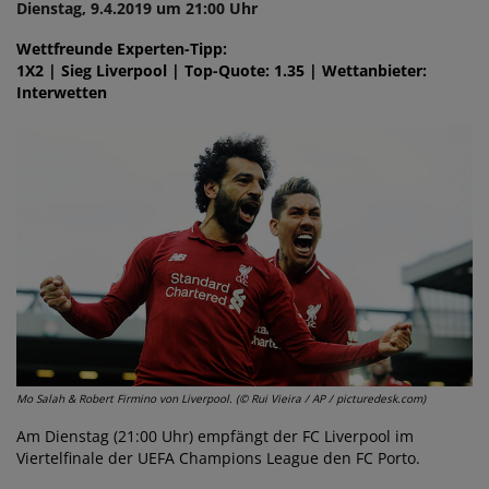
Dienstag, 9.4.2019 um 21:00 Uhr
Wettfreunde Experten-Tipp:
1X2 | Sieg Liverpool | Top-Quote: 1.35 | Wettanbieter:
Interwetten
Mo Salah & Robert Firmino von Liverpool. (© Rui Vieira / AP / picturedesk.com)
Am Dienstag (21:00 Uhr) empfängt der FC Liverpool im
Viertelfinale der UEFA Champions League den FC Porto.