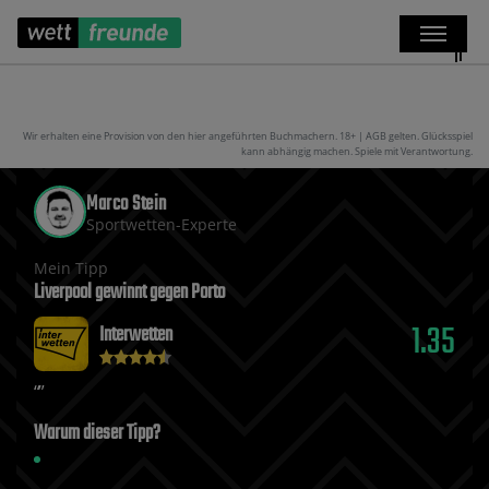
Wir erhalten eine Provision von den hier angeführten Buchmachern. 18+ | AGB gelten. Glücksspiel
kann abhängig machen. Spiele mit Verantwortung.
Marco Stein
Sportwetten-Experte
Mein Tipp
Liverpool gewinnt gegen Porto
1.35
Interwetten
Warum dieser Tipp?