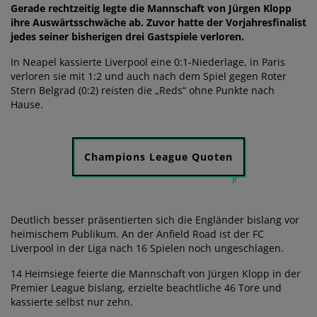
Gerade rechtzeitig legte die Mannschaft von Jürgen Klopp
ihre Auswärtsschwäche ab. Zuvor hatte der Vorjahresfinalist
jedes seiner bisherigen drei Gastspiele verloren.
In Neapel kassierte Liverpool eine 0:1-Niederlage, in Paris
verloren sie mit 1:2 und auch nach dem Spiel gegen Roter
Stern Belgrad (0:2) reisten die „Reds“ ohne Punkte nach
Hause.
Champions League Quoten
Deutlich besser präsentierten sich die Engländer bislang vor
heimischem Publikum. An der Anfield Road ist der FC
Liverpool in der Liga nach 16 Spielen noch ungeschlagen.
14 Heimsiege feierte die Mannschaft von Jürgen Klopp in der
Premier League bislang, erzielte beachtliche 46 Tore und
kassierte selbst nur zehn.