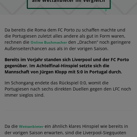
alle Wettanbieter im Vergleich
Da bereits die Roma dem FC Porto zu schaffen machte und
die Portugiesen zuletzt alles andere als gut in Form waren,
rechnen die
den „Drachen“ noch geringere
Online Buchmacher
Außenseiterchancen aus als in der vorigen Saison.
Bereits im Vorjahr standen sich Liverpool und der FC Porto
gegenüber. Im Achtelfinal-Hinspiel setzte sich die
Mannschaft von Jürgen Klopp mit 5:0 in Portugal durch.
Im Schongang endete das Rückspiel 0:0, womit die
Portugiesen nach sechs direkten Duellen gegen den LFC noch
immer sieglos sind.
Da die
ein ähnlich klares Hinspiel wie bereits in
Wettanbieter
der vorigen Saison erwarten, sind die Liverpool-Siegquoten