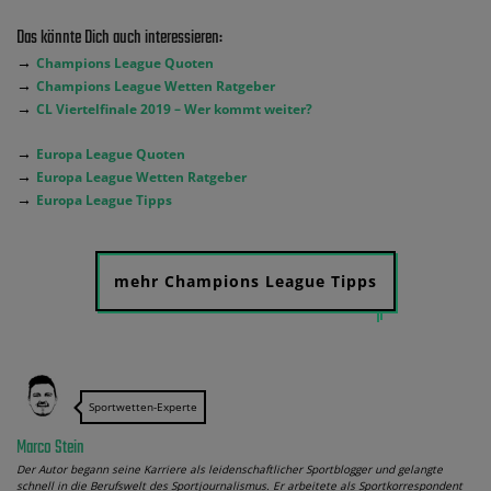
Das könnte Dich auch interessieren:
→
Champions League Quoten
→
Champions League Wetten Ratgeber
→
CL Viertelfinale 2019 – Wer kommt weiter?
→
Europa League Quoten
→
Europa League Wetten Ratgeber
→
Europa League Tipps
mehr Champions League Tipps
Sportwetten-Experte
Marco Stein
Der Autor begann seine Karriere als leidenschaftlicher Sportblogger und gelangte
schnell in die Berufswelt des Sportjournalismus. Er arbeitete als Sportkorrespondent