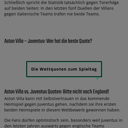
Schließlich spricht die Statistik tatsächlich gegen Torerfolge
auf beiden Seiten: In den letzten fünf Duellen der Villans
gegen italienische Teams trafen nie beide Teams.
Aston Villa – Juventus: Wer hat die beste Quote?
Die Wettquoten zum Spieltag
Aston Villa vs. Juventus Quoten: Bitte nicht nach England!
Aston Villa kann mit Selbstvertrauen in das kommende
Heimspiel gegen Juventus gehen, nachdem sie ihre ersten
beiden Heimspiele in diesem Wettbewerb gewonnen haben.
Die Fans dürfen optimistisch sein, besonders weil Juventus in
den letzten Jahren auswärts gegen englische Teams