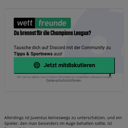
Du brennst für die Champions League?
Tausche dich auf Discord mit der Community zu
Tipps & Sportnews
aus!
Jetzt mitdiskutieren
18+ | Um zu sehen, wie wir deine Informationen verarbeiten, schaue in unsere
Datenschutzrichtlinien
!
Allerdings ist Juventus keineswegs zu unterschätzen, und ein
Spieler, den man besonders im Auge behalten sollte, ist