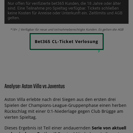
*18+ | Verfügbar für neue und teilnahmeberechtigte Kunden. Es gelten die AGB
Bet365 CL-Ticket Verlosung
Analyse: Aston Villa vs Juventus
Aston Villa erlebte nach drei Siegen aus den ersten drei
Spielen der Champions-League-Gruppenphase einen herben
Rückschlag mit einer 0:1-Niederlage gegen Club Brügge am
vierten Spieltag.
Dieses Ergebnis ist Teil einer andauernden
Serie von aktuell