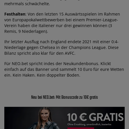
mehrmals schwächelte.
Festhalten
: Von den letzten 15 Auswärtsspielen im Rahmen
von Europapokalwettbewerben bei einem Premier-League-
Verein haben die Italiener nur drei gewinnen können (3
Remis, 9 Niederlagen).
Ihr letzter Ausflug nach England endete 2021 mit einer 0:4-
Niederlage gegen Chelsea in der Champions League. Diese
Bilanz spricht also klar für den AVFC.
Für NEO.bet spricht indes der Neukundenbonus. Klickt
einfach auf das Banner und sammelt 10 Euro für eure Wetten
ein. Kein Haken. Kein doppelter Boden.
Neu bei NEO.bet: Mit Bonuscode zu 10€ gratis