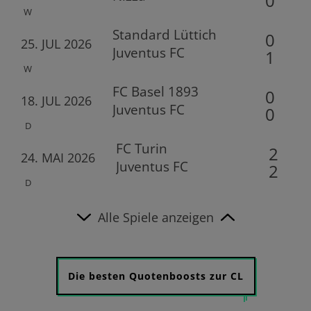
0
W
Standard Lüttich
0
25. JUL 2026
Juventus FC
1
W
FC Basel 1893
0
18. JUL 2026
Juventus FC
0
D
FC Turin
2
24. MAI 2026
Juventus FC
2
D
Alle Spiele anzeigen
Die besten Quotenboosts zur CL