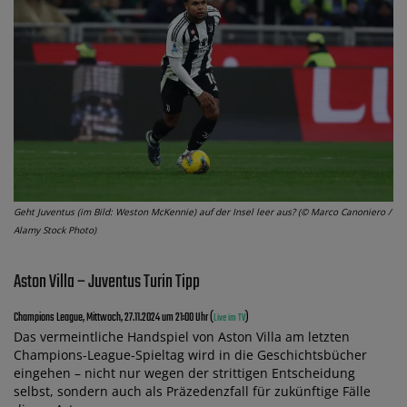
Geht Juventus (im Bild: Weston McKennie) auf der Insel leer aus? (© Marco Canoniero /
Alamy Stock Photo)
Aston Villa – Juventus Turin Tipp
Champions League, Mittwoch, 27.11.2024 um 21:00 Uhr (
)
Live im TV
Das vermeintliche Handspiel von Aston Villa am letzten
Champions-League-Spieltag wird in die Geschichtsbücher
eingehen – nicht nur wegen der strittigen Entscheidung
selbst, sondern auch als Präzedenzfall für zukünftige Fälle