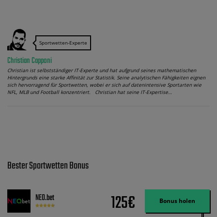
Sportwetten-Experte
Christian Capponi
Christian ist selbstständiger IT-Experte und hat aufgrund seines mathematischen
Hintergrunds eine starke Affinität zur Statistik. Seine analytischen Fähigkeiten eignen
sich hervorragend für Sportwetten, wobei er sich auf datenintensive Sportarten wie
NFL, MLB und Football konzentriert. Christian hat seine IT-Expertise…
Bester Sportwetten Bonus
125€
NEO.bet
Bonus holen