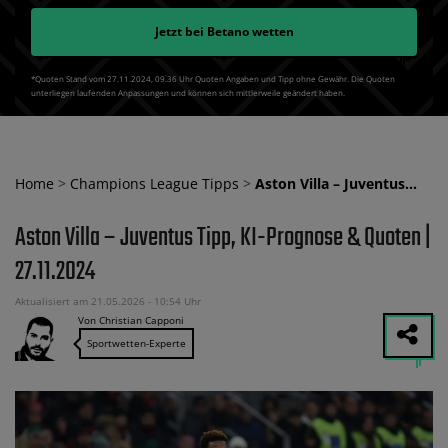
Jetzt bei
Betano
wetten
*Quoten Stand vom 27.11.2024‚ 09⁚36 Uhr Quoten Angaben und Tipp ohne Gewähr. Die Quoten
unterliegen laufenden Anpassungen und können sich mittlerweile geändert haben.
Home
>
Champions League Tipps
>
Aston Villa – Juventus…
Aston Villa – Juventus Tipp, KI-Prognose & Quoten |
27.11.2024
Aktualisiert am 21.05.2026 - 10:54 Uhr
Von Christian Capponi
Sportwetten-Experte