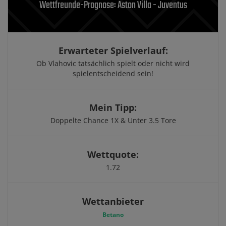
Wettfreunde-Prognose: Aston Villa - Juventus
Erwarteter Spielverlauf:
Ob Vlahovic tatsächlich spielt oder nicht wird
spielentscheidend sein!
Mein Tipp:
Doppelte Chance 1X & Unter 3.5 Tore
Wettquote:
1.72
Wettanbieter
Betano