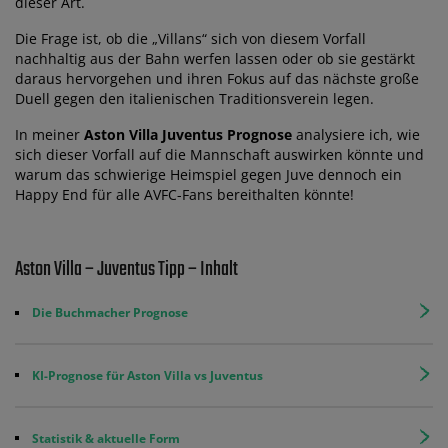
dieser Art.
Die Frage ist, ob die „Villans“ sich von diesem Vorfall
nachhaltig aus der Bahn werfen lassen oder ob sie gestärkt
daraus hervorgehen und ihren Fokus auf das nächste große
Duell gegen den italienischen Traditionsverein legen.
In meiner
Aston Villa Juventus Prognose
analysiere ich, wie
sich dieser Vorfall auf die Mannschaft auswirken könnte und
warum das schwierige Heimspiel gegen Juve dennoch ein
Happy End für alle AVFC-Fans bereithalten könnte!
Aston Villa – Juventus Tipp – Inhalt
Die Buchmacher Prognose
KI-Prognose für Aston Villa vs Juventus
Statistik & aktuelle Form