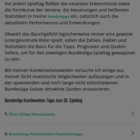
Vor jedem Spieltag fließen die neuesten Erkenntnisse sowie
die Formkurve der Vereine, die Neuerungen und heißesten
Statistiken in meine
ein, natürlich auch die
Kombitipps
aktuellsten Performances und Entwicklungen.
Obwohl das Bauchgefühl logischerweise immer eine gewisse
untergeordnete Rolle spielt, sollen die Zahlen, Fakten und
Statistiken die Basis für die Tipps, Prognosen und Quoten
liefern, um für den jeweiligen Bundesliga-Spieltag gewappnet
zu sein.
Mit meinen Kombinationswetten versuche ich einige aus
meiner Sicht realistische Möglichkeiten aufzuzeigen und in
der spannenden und noch lange nicht entschiedenen
Bundesliga-Saison attraktive Quoten anzuvisieren.
Bundesliga Kombiwetten Tipps zum 30. Spieltag
Über-/Unter Kombiwette
Bundesliga Kombiwette: Favoritentipps