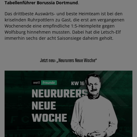
Tabellenführer Borussia Dortmund
.
Das drittbeste Auswärts- und beste Heimteam ist bei den
kriselnden Ruhrpottlern zu Gast, die erst am vergangenen
Wochenende eine empfindliche 1:5-Heimpleite gegen
Wolfsburg hinnehmen mussten. Dabei hat die Letsch-Elf
immerhin sechs der acht Saisonsiege daheim geholt.
Jetzt neu: „Neururers Neue Woche“