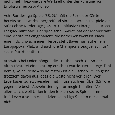
nicht mehr bezwingbare Werkself unter der Führung von
Erfolgstrainer Xabi Alonso.
Acht Bundesliga-Spiele (6S, 2U) hält die Serie der Gäste
bereits an, bewerbsübergreifend sind es bereits 13 Spiele am
Stück ohne Niederlage (10S, 3U) – inklusive Einzug ins Europa-
League-Halbfinale. Der spanische Ex-Profi hat der Mannschaft
eine Mentalität eingehaucht, die bemerkenswert ist. Nach
einem durchwachsenen Herbst steht Bayer nun auf einem
Europapokal-Platz und auch die Champions League ist „nur“
sechs Punkte entfernt.
Auswärts bei Union hängen die Trauben hoch, da An der
Alten Försterei eine Festung errichtet wurde. Neun Siege, fünf
Remis, keine Pleite – so heimstark ist die Fischer-Elf. Ich gehe
trotzdem davon aus, dass die Gäste nicht verlieren. Wer
Leverkusen zuletzt gesehen hat, muss auch ein Über 3,5 Tore
gegen die beste Abwehr der Liga für möglich halten. Vor
allem auch, weil Union in den letzten sechs Spielen immer
traf, Leverkusen in den letzten zehn Liga-Spielen nur einmal
nicht.