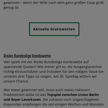
gewinnen – wenn der Wille nach dem ganz großen Coup groß
genug ist.
Aktuelle Gratiswetten
Risiko Bundesliga Kombiwette
Wer spielt mit der Risiko Bundesliga Kombiwette auf
spannende Quoten? Wie immer gilt es, die Ausgangsposition
richtig einzuschätzen und trotzdem für den nötigen Value bei
unseren drei Tipps zu sorgen. Am 30. Spieltag wittern wir
unsere Chance.
Wer etwas gewinnen will, muss auch etwas riskieren!
Prädestiniert dafür ist das
Topspiel zwischen Union Berlin
und Bayer Leverkusen
. Die zuhause noch ungeschlagenen
Köpenicker empfangen die seit einigen Wochen und Monaten