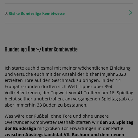
Risiko Bundesliga Kombiwette
Bundesliga Über-/Unter Kombiwette
Ich starte auch diesmal mit meiner wöchentlichen Einleitung
und versuche euch mit der Anzahl der bisher im Jahr 2023
erzielten Tore auf den Geschmack zu bringen. In den 14
Frühjahrsrunden durften sich Wett-Tipper über 394
Volltreffer freuen, der Topwert von 41 Treffern am 16. Spieltag
bleibt seither unübertroffen, am vergangenen Spieltag gab es
aber immerhin 33 Buden zu bestaunen.
Was wäre der Fußball ohne Tore und ohne unsere
Over/Under Kombiwette? Deshalb starten wir
den 30. Spieltag
der Bundesliga
mit großen Tor-Erwartungen in der Partie
zwischen Abstiegskandidat VfL Bochum und dem neuen