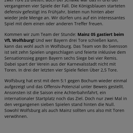
vergangenen vier Spiele der Fall. Die Königsblauen starteten
defensiv gefestigt ins Frühjahr, bieten nun hinten aber
wieder jede Menge an. Wir dürfen uns auf ein interessantes
Spiel mit dem einen oder anderen Treffer freuen.
Kommen wir zum Team der Stunde:
Mainz 05 gastiert beim
VfL Wolfsburg!
Und wer Bayern drei Tore schießen kann,
kann das wohl auch in Wolfsburg. Das Team von Bo Svensson
ist seit zehn Spielen ungeschlagen und feierte inklusive dem
Sensationssieg gegen Bayern sechs Siege bei vier Remis.
Dabei spart der Verein aus der Karnevalsstadt nicht mit
Toren. In drei der letzten vier Spiele fielen Über 2,5 Tore.
Wolfsburg hat erst mit dem 5:1 gegen Bochum wieder einmal
aufgezeigt und das Offensiv-Potenzial unter Beweis gestellt.
Ansonsten ist die Saison eine Achterbahnfahrt, ein
internationaler Startplatz noch das Ziel. Doch nur zwei Mal in
den vergangenen sieben Spielen stand hinten die Null.
Sowohl Wolfsburg als auch Mainz sollten uns also mit Toren
verwöhnen.