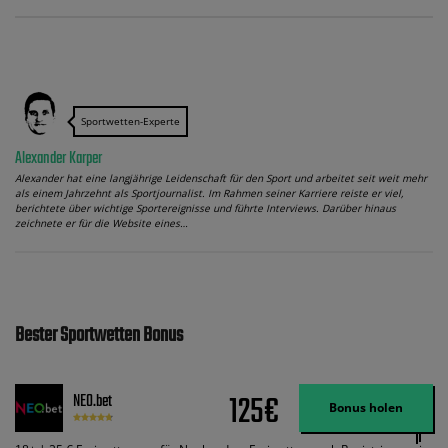
Sportwetten-Experte
Alexander Karper
Alexander hat eine langjährige Leidenschaft für den Sport und arbeitet seit weit mehr
als einem Jahrzehnt als Sportjournalist. Im Rahmen seiner Karriere reiste er viel,
berichtete über wichtige Sportereignisse und führte Interviews. Darüber hinaus
zeichnete er für die Website eines…
Bester Sportwetten Bonus
125€
NEO.bet
Bonus holen