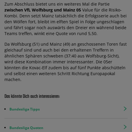
Zum Abschluss bietet uns ein weiteres Mal die Partie
zwischen VfL Wolfsburg und Mainz 05
Value für die Risiko-
Kombi. Denn setzt Mainz tatsächlich die Erfolgsserie auch bei
den Wölfen fort, bleibt im elften Spiel in Folge ungeschlagen
und fährt sogar noch auswärts den Dreier ein während beide
Teams treffen, winkt eine Quote von rund 5,50.
Da Wolfsburg (51) und Mainz (49) an geschossenen Toren fast
gleichauf sind und auch bei den erhaltenen Treffern in
ähnlichen Sphären schweben (37:40 aus Wolfsburg-Sicht),
wird diese Kombination immer interessanter. Die 05er
könnten die Kovac-Elf zudem bis auf fünf Punkte abschütteln
und selbst einen weiteren Schritt Richtung Europapokal
machen.
Das könnte Dich auch interessieren:
Bundesliga Tipps
Bundesliga Quoten