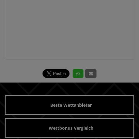
Beste Wettanbieter
Wettbonus Vergleich