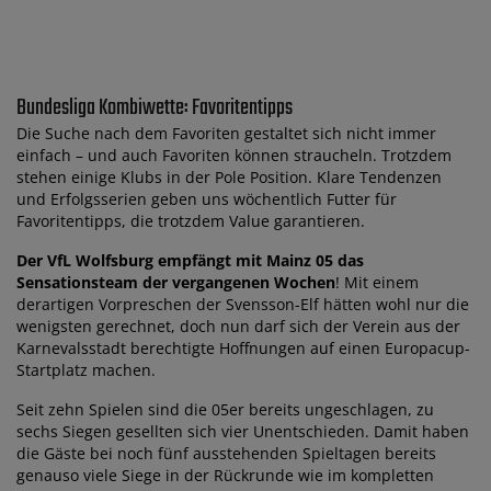
Bundesliga Kombiwette: Favoritentipps
Die Suche nach dem Favoriten gestaltet sich nicht immer
einfach – und auch Favoriten können straucheln. Trotzdem
stehen einige Klubs in der Pole Position. Klare Tendenzen
und Erfolgsserien geben uns wöchentlich Futter für
Favoritentipps, die trotzdem Value garantieren.
Der VfL Wolfsburg empfängt mit Mainz 05 das
Sensationsteam der vergangenen Wochen
! Mit einem
derartigen Vorpreschen der Svensson-Elf hätten wohl nur die
wenigsten gerechnet, doch nun darf sich der Verein aus der
Karnevalsstadt berechtigte Hoffnungen auf einen Europacup-
Startplatz machen.
Seit zehn Spielen sind die 05er bereits ungeschlagen, zu
sechs Siegen gesellten sich vier Unentschieden. Damit haben
die Gäste bei noch fünf ausstehenden Spieltagen bereits
genauso viele Siege in der Rückrunde wie im kompletten