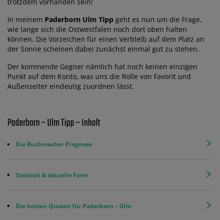
trotzdem vorhanden sein!
In meinem
Paderborn Ulm Tipp
geht es nun um die Frage,
wie lange sich die Ostwestfalen noch dort oben halten
können. Die Vorzeichen für einen Verbleib auf dem Platz an
der Sonne scheinen dabei zunächst einmal gut zu stehen.
Der kommende Gegner nämlich hat noch keinen einzigen
Punkt auf dem Konto, was uns die Rolle von Favorit und
Außenseiter eindeutig zuordnen lässt.
Paderborn – Ulm Tipp – Inhalt
Die Buchmacher Prognose
Statistik & aktuelle Form
Die besten Quoten für Paderborn – Ulm