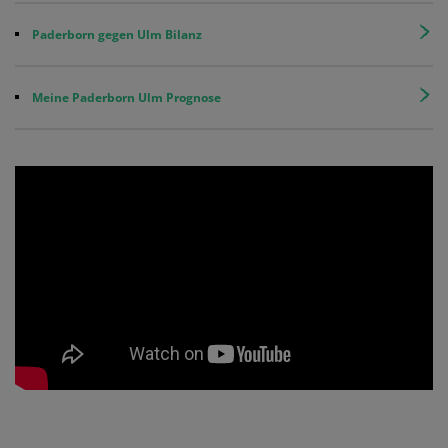
Paderborn gegen Ulm Bilanz
Meine Paderborn Ulm Prognose