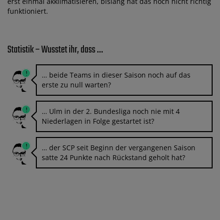
erst einmal akklimatisieren, bislang hat das noch nicht richtig
funktioniert.
Statistik – Wusstet ihr, dass …
… beide Teams in dieser Saison noch auf das
erste zu null warten?
… Ulm in der 2. Bundesliga noch nie mit 4
Niederlagen in Folge gestartet ist?
… der SCP seit Beginn der vergangenen Saison
satte 24 Punkte nach Rückstand geholt hat?