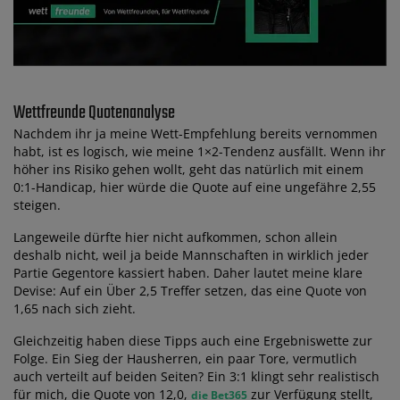
Wettfreunde Quotenanalyse
Nachdem ihr ja meine Wett-Empfehlung bereits vernommen
habt, ist es logisch, wie meine 1×2-Tendenz ausfällt. Wenn ihr
höher ins Risiko gehen wollt, geht das natürlich mit einem
0:1-Handicap, hier würde die Quote auf eine ungefähre 2,55
steigen.
Langeweile dürfte hier nicht aufkommen, schon allein
deshalb nicht, weil ja beide Mannschaften in wirklich jeder
Partie Gegentore kassiert haben. Daher lautet meine klare
Devise: Auf ein Über 2,5 Treffer setzen, das eine Quote von
1,65 nach sich zieht.
Gleichzeitig haben diese Tipps auch eine Ergebniswette zur
Folge. Ein Sieg der Hausherren, ein paar Tore, vermutlich
auch verteilt auf beiden Seiten? Ein 3:1 klingt sehr realistisch
für mich, die Quote von 12,0,
zur Verfügung stellt,
die Bet365