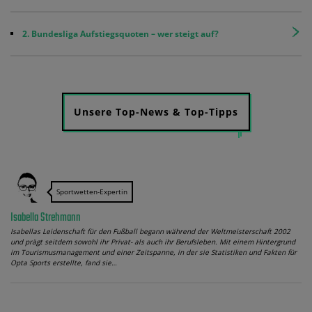
2. Bundesliga Aufstiegsquoten – wer steigt auf?
Unsere Top-News & Top-Tipps
Sportwetten-Expertin
Isabella Strehmann
Isabellas Leidenschaft für den Fußball begann während der Weltmeisterschaft 2002
und prägt seitdem sowohl ihr Privat- als auch ihr Berufsleben. Mit einem Hintergrund
im Tourismusmanagement und einer Zeitspanne, in der sie Statistiken und Fakten für
Opta Sports erstellte, fand sie…