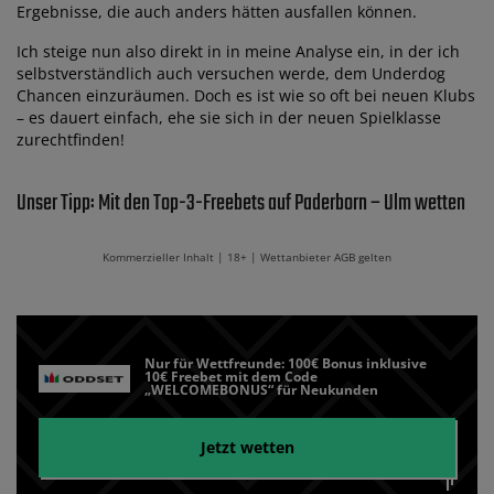
Ergebnisse, die auch anders hätten ausfallen können.
Ich steige nun also direkt in in meine Analyse ein, in der ich
selbstverständlich auch versuchen werde, dem Underdog
Chancen einzuräumen. Doch es ist wie so oft bei neuen Klubs
– es dauert einfach, ehe sie sich in der neuen Spielklasse
zurechtfinden!
Unser Tipp: Mit den Top-3-Freebets auf Paderborn – Ulm wetten
Kommerzieller Inhalt | 18+ | Wettanbieter AGB gelten
Nur für Wettfreunde: 100€ Bonus inklusive
10€ Freebet mit dem Code
„WELCOMEBONUS“ für Neukunden
Jetzt wetten