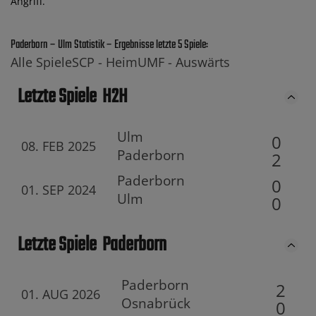
Angriff.
Paderborn – Ulm Statistik – Ergebnisse letzte 5 Spiele:
Alle Spiele
SCP -
Heim
UMF -
Auswärts
Letzte Spiele
H2H
Ulm
0
08. FEB 2025
Paderborn
2
Paderborn
0
01. SEP 2024
Ulm
0
Letzte Spiele
Paderborn
Paderborn
2
01. AUG 2026
Osnabrück
0