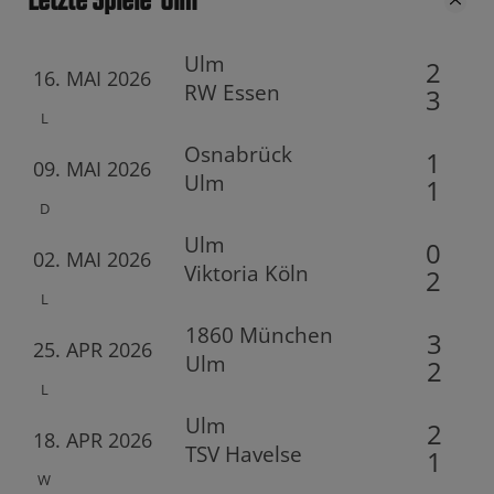
Letzte Spiele
Ulm
Ulm
2
16. MAI 2026
RW Essen
3
L
Osnabrück
1
09. MAI 2026
Ulm
1
D
Ulm
0
02. MAI 2026
Viktoria Köln
2
L
1860 München
3
25. APR 2026
Ulm
2
L
Ulm
2
18. APR 2026
TSV Havelse
1
W