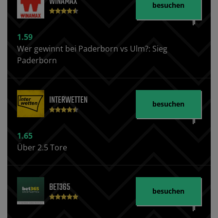
WINAMAX
besuchen
1.59
Wer gewinnt bei Paderborn vs Ulm?: Sieg
Paderborn
INTERWETTEN
besuchen
1.65
Über 2.5 Tore
BET365
besuchen