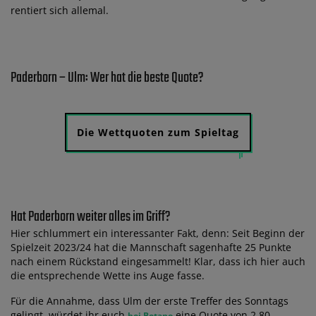
rentiert sich allemal.
Paderborn – Ulm: Wer hat die beste Quote?
Die Wettquoten zum Spieltag
Hat Paderborn weiter alles im Griff?
Hier schlummert ein interessanter Fakt, denn: Seit Beginn der
Spielzeit 2023/24 hat die Mannschaft sagenhafte 25 Punkte
nach einem Rückstand eingesammelt! Klar, dass ich hier auch
die entsprechende Wette ins Auge fasse.
Für die Annahme, dass Ulm der erste Treffer des Sonntags
gelingt, würdet ihr euch
eine Quote von 2,80
bei Betano