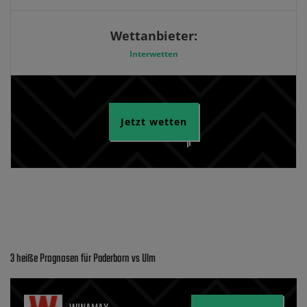
Wettanbieter:
Interwetten
Jetzt wetten
3 heiße Prognosen für Paderborn vs Ulm