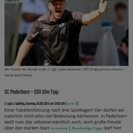
Der Trainer der Stunde in der 2. Liga: Lukas Kwasniok / SCP (© dpa picture alliance /
Alamy Stock Photo)
SC Paderborn – SSV Ulm Tipp
2. Liga 4. Spieltag, Sonntag, 01.09.2024 um 13:03 Uhr (
)
Live im TV
Einer Tabellenführung nach drei Spieltagen? Der dürfen wir
natürlich nicht allzu viel Bedeutung beimessen. In Paderborn
weiß man das selbstverständlich auch, doch große Freude
über den starken Start
darf hier
in unsere 2. Bundesliga Tipps