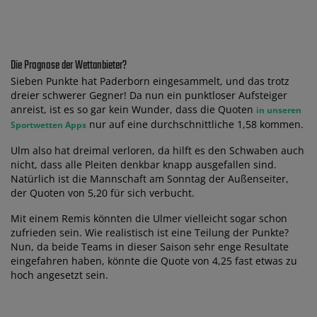
Die Prognose der Wettanbieter?
Sieben Punkte hat Paderborn eingesammelt, und das trotz
dreier schwerer Gegner! Da nun ein punktloser Aufsteiger
anreist, ist es so gar kein Wunder, dass die Quoten
in unseren
nur auf eine durchschnittliche 1,58 kommen.
Sportwetten Apps
Ulm also hat dreimal verloren, da hilft es den Schwaben auch
nicht, dass alle Pleiten denkbar knapp ausgefallen sind.
Natürlich ist die Mannschaft am Sonntag der Außenseiter,
der Quoten von 5,20 für sich verbucht.
Mit einem Remis könnten die Ulmer vielleicht sogar schon
zufrieden sein. Wie realistisch ist eine Teilung der Punkte?
Nun, da beide Teams in dieser Saison sehr enge Resultate
eingefahren haben, könnte die Quote von 4,25 fast etwas zu
hoch angesetzt sein.