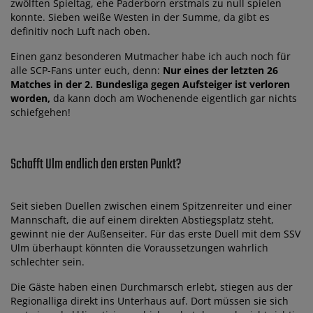
zwölften Spieltag, ehe Paderborn erstmals zu null spielen
konnte. Sieben weiße Westen in der Summe, da gibt es
definitiv noch Luft nach oben.
Einen ganz besonderen Mutmacher habe ich auch noch für
alle SCP-Fans unter euch, denn:
Nur eines der letzten 26
Matches in der 2. Bundesliga gegen Aufsteiger ist verloren
worden,
da kann doch am Wochenende eigentlich gar nichts
schiefgehen!
Schafft Ulm endlich den ersten Punkt?
Seit sieben Duellen zwischen einem Spitzenreiter und einer
Mannschaft, die auf einem direkten Abstiegsplatz steht,
gewinnt nie der Außenseiter. Für das erste Duell mit dem SSV
Ulm überhaupt könnten die Voraussetzungen wahrlich
schlechter sein.
Die Gäste haben einen Durchmarsch erlebt, stiegen aus der
Regionalliga direkt ins Unterhaus auf. Dort müssen sie sich