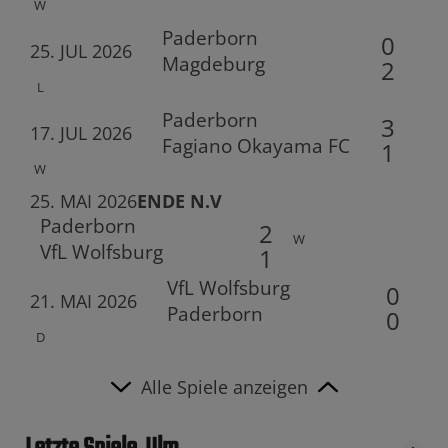
W
Paderborn
0
25. JUL 2026
Magdeburg
2
L
Paderborn
3
17. JUL 2026
Fagiano Okayama FC
1
W
25. MAI 2026
ENDE N.V
Paderborn
2
W
VfL Wolfsburg
1
VfL Wolfsburg
0
21. MAI 2026
Paderborn
0
D
Alle Spiele anzeigen