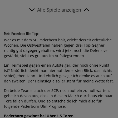
Alle Spiele anzeigen
Mein Paderborn Ulm Tipp:
Wer es mit dem SC Paderborn hält, erlebt derzeit erfreuliche
Wochen. Die Ostwestfalen haben gegen drei Top-Gegner
richtig gut dagegengehalten, wird jetzt noch die Defensive
gestärkt, sieht es gut aus im Aufstiegsrennen.
Ein Heimspiel gegen einen Aufsteiger, der noch ohne Punkt
ist? Natürlich denkt man hier auf den ersten Blick, das nichts
schiefgehen kann. Und ehrlich gesagt: Ich denke es auch auf
den zweiten! Der Heimsieg also, er steht für meine Wette fest.
Da beide Teams, auch der SCP, noch auf ein zu null warten,
gehe ich davon aus, dass in diesem Match durchaus ein paar
Tore fallen dürfen. Und so entscheide ich mich also für
folgende Paderborn Ulm Prognose:
Paderborn gewinnt bei Über 1,5 Toren!