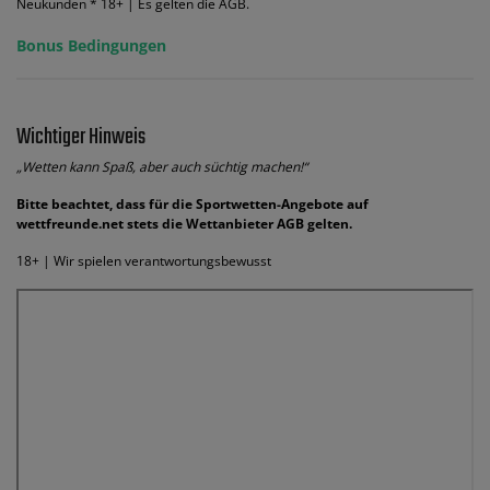
Neukunden * 18+ | Es gelten die AGB.
Bonus Bedingungen
Wichtiger Hinweis
„Wetten kann Spaß, aber auch süchtig machen!“
Bitte beachtet, dass für die Sportwetten-Angebote auf
wettfreunde.net stets die Wettanbieter AGB gelten.
18+ | Wir spielen verantwortungsbewusst