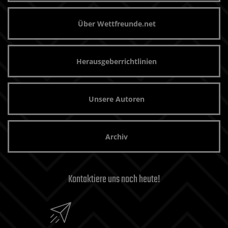
Über Wettfreunde.net
Herausgeberrichtlinien
Unsere Autoren
Archiv
Kontaktiere uns noch heute!