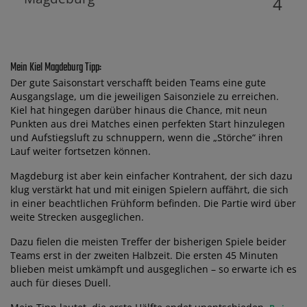
4
Mein Kiel Magdeburg Tipp:
Der gute Saisonstart verschafft beiden Teams eine gute
Ausgangslage, um die jeweiligen Saisonziele zu erreichen.
Kiel hat hingegen darüber hinaus die Chance, mit neun
Punkten aus drei Matches einen perfekten Start hinzulegen
und Aufstiegsluft zu schnuppern, wenn die „Störche“ ihren
Lauf weiter fortsetzen können.
Magdeburg ist aber kein einfacher Kontrahent, der sich dazu
klug verstärkt hat und mit einigen Spielern auffährt, die sich
in einer beachtlichen Frühform befinden. Die Partie wird über
weite Strecken ausgeglichen.
Dazu fielen die meisten Treffer der bisherigen Spiele beider
Teams erst in der zweiten Halbzeit. Die ersten 45 Minuten
blieben meist umkämpft und ausgeglichen – so erwarte ich es
auch für dieses Duell.