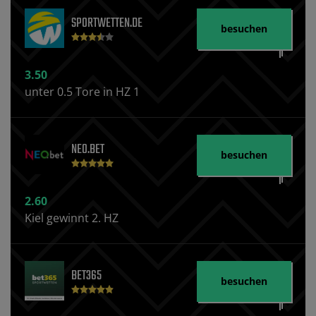
SPORTWETTEN.DE
besuchen
3.50
unter 0.5 Tore in HZ 1
NEO.BET
besuchen
2.60
Kiel gewinnt 2. HZ
BET365
besuchen