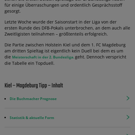
für einige Überraschungen und ordentlich Gesprächsstoff
gesorgt.
Letzte Woche wurde der Saisonstart in der Liga von der
ersten Runde des DFB-Pokals unterbrochen, an dem auch alle
Zweitligisten teilnahmen – größtenteils erfolgreich.
Die Partie zwischen Holstein Kiel und dem 1. FC Magdeburg
am dritten Spieltag ist eigentlich kein Duell bei dem es um
die
geht. Dennoch verspricht
Meisterschaft in der 2. Bundesliga.
die Tabelle ein Topduell.
Kiel – Magdeburg Tipp – Inhalt
Die Buchmacher Prognose
Statistik & aktuelle Form