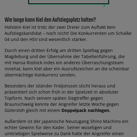
Wie lange kann Kiel den Aufstiegsplatz halten?
Holstein Kiel ist trotz der zwei Dreier zum Auftakt kein
Aufstiegskandidat – noch nicht! Die Konkurrenten um Schalke
04 und den HSV sind wesentlich stärker.
Durch einen dritten Erfolg am dritten Spieltag gegen
Magdeburg und der Übernahme der Tabellenführung, die
mit Hansa Rostock indes ein anderes Überraschungsteam
innehat, kann Kiel aber ein Ausrufezeichen an die scheinbar
übermächtige Konkurrenz senden.
Besonders der Isländer Fridjonsson sticht heraus und
präsentiert sich schon früh in der Spielzeit in absoluter
Topform. Nach seinem späten Siegtreffer gegen
Braunschweig konnte der Angreifer letzte Woche gegen
Gütersloh gleich mit einem
Doppelpack nachlegen.
Außerdem ist der japanische Neuzugang Shino Machino ein
echter Gewinn für den Kader. Seiner wuseligen und
umtriebigen Spielweise zu Dank holte der Angreifer einen