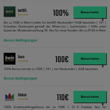
100%
bet365
Bonus holen
Bis zu 100€ in Wett-Credits für bet365 Neukunden *AGB beachten | 18+ |
Erlaubtes Glücksspiel gemäß der White-List | Suchtrisiken | Hilfe unter
buwei.de. Mindesteinzahlung 5€. Nur für neue Kunden. Bis zu €100 in Wett-
Credits. Melden Sie sich an, zahlen Sie €5 oder mehr auf Ihr bet365-Konto
ein und wir geben Ihnen die entsprechende qualifizierende Einzahlung in
Bonus Bedingungen
Wett-Credits, wenn Sie qualifizierende Wetten im gleichen Wert platzieren
und diese abgerechnet werden. Mindestquoten, Wett- und
Zahlungsmethoden-Ausnahmen gelten. Gewinne schließen den Einsatz von
Wett-Credits aus. Es gelten die AGB, Zeitlimits und Ausnahmen. Der Bonus-
100€
Bwin
Code VIPANGEBOT kann während der Anmeldung benutzt werden, jedoch
Bonus holen
ändert dies den Angebotsbetrag in keinster Weise.
100% Bonus von bis zu 100€ | 18+ | nur Neukunden | AGB beachten
Bonus Bedingungen
110€
Oddset
Bonus holen
100% Ersteinzahlungsbonus bis zu 100€ + 10 € Freebet. Nur für