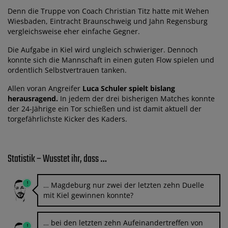
Denn die Truppe von Coach Christian Titz hatte mit Wehen
Wiesbaden, Eintracht Braunschweig und Jahn Regensburg
vergleichsweise eher einfache Gegner.
Die Aufgabe in Kiel wird ungleich schwieriger. Dennoch
konnte sich die Mannschaft in einen guten Flow spielen und
ordentlich Selbstvertrauen tanken.
Allen voran Angreifer
Luca Schuler spielt bislang
herausragend.
In jedem der drei bisherigen Matches konnte
der 24-Jährige ein Tor schießen und ist damit aktuell der
torgefährlichste Kicker des Kaders.
Statistik – Wusstet ihr, dass …
… Magdeburg nur zwei der letzten zehn Duelle
mit Kiel gewinnen konnte?
… bei den letzten zehn Aufeinandertreffen von