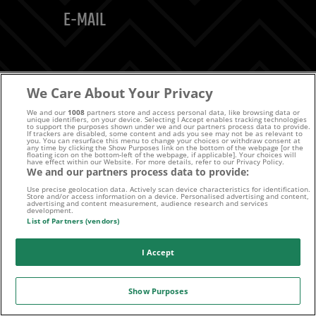
E-MAIL
We Care About Your Privacy
Folge uns auf:
We and our
1008
partners store and access personal data, like browsing data or
unique identifiers, on your device. Selecting I Accept enables tracking technologies
to support the purposes shown under we and our partners process data to provide.
If trackers are disabled, some content and ads you see may not be as relevant to
you. You can resurface this menu to change your choices or withdraw consent at
any time by clicking the Show Purposes link on the bottom of the webpage [or the
floating icon on the bottom-left of the webpage, if applicable]. Your choices will
have effect within our Website. For more details, refer to our Privacy Policy.
We and our partners process data to provide:
Sport-Daten zur Verfügung gestellt von
Use precise geolocation data. Actively scan device characteristics for identification.
Store and/or access information on a device. Personalised advertising and content,
advertising and content measurement, audience research and services
development.
List of Partners (vendors)
WETTFREUNDE.NET IST STOLZER PARTNER VON
I Accept
Show Purposes