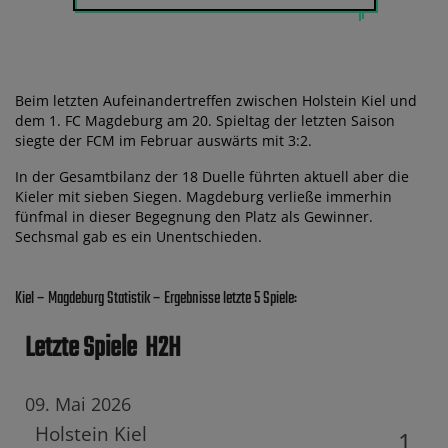
Beim letzten Aufeinandertreffen zwischen Holstein Kiel und
dem 1. FC Magdeburg am 20. Spieltag der letzten Saison
siegte der FCM im Februar auswärts mit 3:2.
In der Gesamtbilanz der 18 Duelle führten aktuell aber die
Kieler mit sieben Siegen. Magdeburg verließe immerhin
fünfmal in dieser Begegnung den Platz als Gewinner.
Sechsmal gab es ein Unentschieden.
Kiel – Magdeburg Statistik – Ergebnisse letzte 5 Spiele:
Letzte Spiele
H2H
09. Mai 2026
Holstein Kiel
1