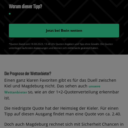
Warum dieser Tipp?
Jetzt bei
Bwin
wetten
*Quoten Stand vom 18.08.2023‚ 13⁚48 Uhr Quoten Angaben und Tipp ohne Gewähr. Die Quoten
unterliegen laufenden Anpassungen und können sich mittlerweile geändert haben.
Die Prognose der Wettanbieter?
Einen ganz klaren Favoriten gibt es für das Duell zwischen
Kiel und Magdeburg nicht. Das sehen auch
unsere
so, wie an der 1×2-Quotenverteilung erkennbar
Wettanbieter
ist.
Die niedrigste Quote hat der Heimsieg der Kieler. Für einen
Tipp auf diesen Ausgang findet man eine Quote von ca. 2.40.
Doch auch Magdeburg rechnet sich mit Sicherheit Chancen in