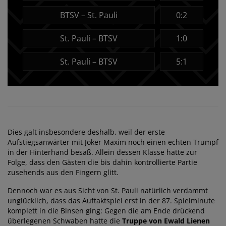
BTSV – St. Pauli
0:2
St. Pauli – BTSV
1:0
St. Pauli – BTSV
5:1
Dies galt insbesondere deshalb, weil der erste
Aufstiegsanwärter mit Joker Maxim noch einen echten Trumpf
in der Hinterhand besaß. Allein dessen Klasse hatte zur
Folge, dass den Gästen die bis dahin kontrollierte Partie
zusehends aus den Fingern glitt.
Dennoch war es aus Sicht von St. Pauli natürlich verdammt
unglücklich, dass das Auftaktspiel erst in der 87. Spielminute
komplett in die Binsen ging: Gegen die am Ende drückend
überlegenen Schwaben hatte die
Truppe von Ewald Lienen