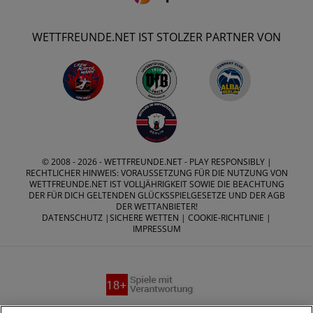
WETTFREUNDE.NET IST STOLZER PARTNER VON
© 2008 - 2026 -
WETTFREUNDE.NET
- PLAY RESPONSIBLY |
RECHTLICHER HINWEIS: VORAUSSETZUNG FÜR DIE NUTZUNG VON
WETTFREUNDE.NET IST VOLLJÄHRIGKEIT SOWIE DIE BEACHTUNG
DER FÜR DICH GELTENDEN GLÜCKSSPIELGESETZE UND DER AGB
DER WETTANBIETER!
DATENSCHUTZ
|
SICHERE WETTEN
|
COOKIE-RICHTLINIE
|
IMPRESSUM
Suchtrisiken, Glücksspiel kann süchtig machen - Hilfe finden