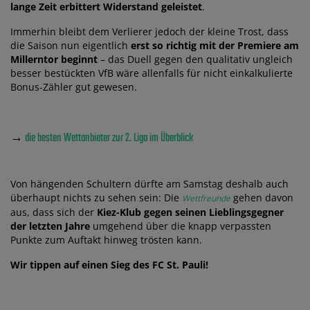
lange Zeit erbittert Widerstand geleistet
.
Immerhin bleibt dem Verlierer jedoch der kleine Trost, dass
die Saison nun eigentlich
erst so richtig mit der Premiere am
Millerntor beginnt
– das Duell gegen den qualitativ ungleich
besser bestückten VfB wäre allenfalls für nicht einkalkulierte
Bonus-Zähler gut gewesen.
→
die besten Wettanbieter zur 2. Liga im Überblick
Von hängenden Schultern dürfte am Samstag deshalb auch
überhaupt nichts zu sehen sein: Die
gehen davon
Wettfreunde
aus, dass sich der
Kiez-Klub gegen seinen Lieblingsgegner
der letzten Jahre
umgehend über die knapp verpassten
Punkte zum Auftakt hinweg trösten kann.
Wir tippen auf einen Sieg des FC St. Pauli!