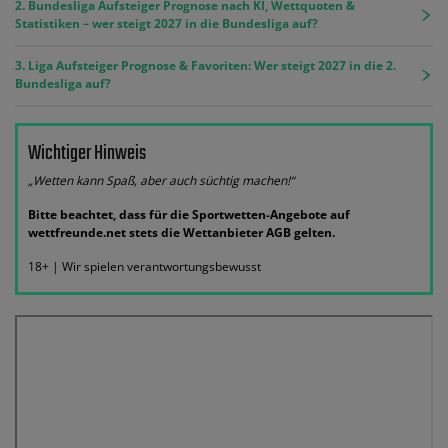
2. Bundesliga Aufsteiger Prognose nach KI, Wettquoten &
Statistiken – wer steigt 2027 in die Bundesliga auf?
3. Liga Aufsteiger Prognose & Favoriten: Wer steigt 2027 in die 2.
Bundesliga auf?
Wichtiger Hinweis
„Wetten kann Spaß, aber auch süchtig machen!“
Bitte beachtet, dass für die Sportwetten-Angebote auf
wettfreunde.net stets die Wettanbieter AGB gelten.
18+ | Wir spielen verantwortungsbewusst