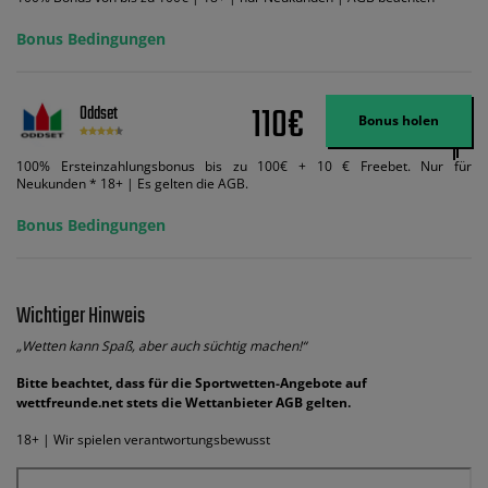
Bonus Bedingungen
110€
Oddset
Bonus holen
100% Ersteinzahlungsbonus bis zu 100€ + 10 € Freebet. Nur für
Neukunden * 18+ | Es gelten die AGB.
Bonus Bedingungen
Wichtiger Hinweis
„Wetten kann Spaß, aber auch süchtig machen!“
Bitte beachtet, dass für die Sportwetten-Angebote auf
wettfreunde.net stets die Wettanbieter AGB gelten.
18+ | Wir spielen verantwortungsbewusst