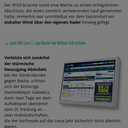
Der BTSV brachte somit eine Woche zu einem erfolgreichen
Abschluss, die einen ziemlich verheerenden Lauf genommen
hatte; immerhin war unmittelbar vor dem Saisonstart ein
eiskalter Wind über den eigenen Kader
hinweg gefegt.
→
jetzt 100 Euro 2. Liga Bonus bei William Hill sichern
Verletzte sich zunächst
der stürmische
Neuzugang Abdullahi
bei der Generalprobe
gegen Bastia, schloss
sich der bisherige
Stammkeeper Gikiewicz
dann zwei Tage vor dem
Auftaktspiel obendrein
dem SC Freiburg an –
zwei Hiobsbotschaften,
die der Vorfreude auf das neue Jahr sicherlich nicht dienlich
waren.