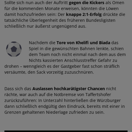
Sollte sich nun auch der Auftritt
gegen die Kickers
als Omen
für die kommenden Monate erweisen, könnten die Löwen
damit hochzufrieden sein: Der
knappe 2:1-Erfolg
drückte die
tatsächliche Überlegenheit des früheren Bundesligisten
schließlich nur äußerst ungenügend aus.
Nachdem die
Tore von Khelifi und Biada
das
Spiel in die gewünschten Bahnen lenkte, schien
dem Team noch nicht einmal nach dem aus dem
Nichts kassierten Anschlusstreffer Gefahr zu
drohen – wenngleich es der Gastgeber fast schon sträflich
versäumte, den Sack vorzeitig zuzuschnüren.
Dass sich das
Auslassen hochkarätigster Chancen
nicht
rächte, war auch auf die Notbremse von Taffertshofer
zurückzuführen: In Unterzahl hinterließen die Würzburger
dann schließlich endgültig den Eindruck, bereits mit einer in
Grenzen gehaltenen Niederlage zufrieden zu sein.