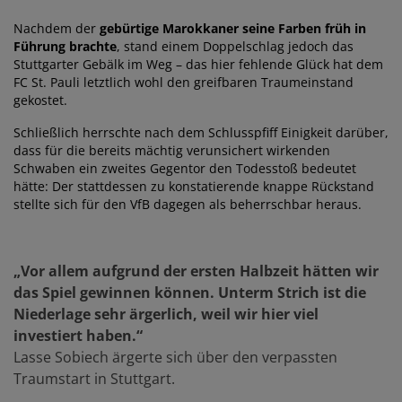
Nachdem der
gebürtige Marokkaner seine Farben früh in
Führung brachte
, stand einem Doppelschlag jedoch das
Stuttgarter Gebälk im Weg – das hier fehlende Glück hat dem
FC St. Pauli letztlich wohl den greifbaren Traumeinstand
gekostet.
Schließlich herrschte nach dem Schlusspfiff Einigkeit darüber,
dass für die bereits mächtig verunsichert wirkenden
Schwaben ein zweites Gegentor den Todesstoß bedeutet
hätte: Der stattdessen zu konstatierende knappe Rückstand
stellte sich für den VfB dagegen als beherrschbar heraus.
„Vor allem aufgrund der ersten Halbzeit hätten wir
das Spiel gewinnen können. Unterm Strich ist die
Niederlage sehr ärgerlich, weil wir hier viel
investiert haben.“
Lasse Sobiech ärgerte sich über den verpassten
Traumstart in Stuttgart.