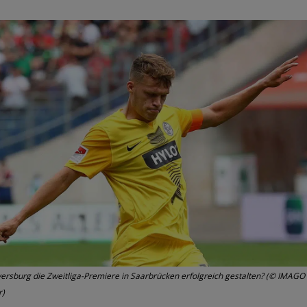
WhatsApp
Sportwetten Tipps
ersburg die Zweitliga-Premiere in Saarbrücken erfolgreich gestalten? (© IMAGO 
r)