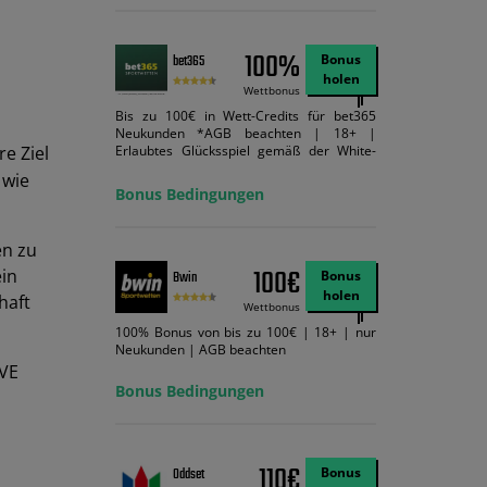
100%
bet365
Bonus
holen
Wettbonus
Bis zu 100€ in Wett-Credits für bet365
Neukunden *AGB beachten | 18+ |
e Ziel
Erlaubtes Glücksspiel gemäß der White-
List | Suchtrisiken | Hilfe unter buwei.de.
 wie
Mindesteinzahlung 5€. Nur für neue
Bonus Bedingungen
Kunden. Bis zu €100 in Wett-Credits.
Melden Sie sich an, zahlen Sie €5 oder
mehr auf Ihr bet365-Konto ein und wir
en zu
geben Ihnen die entsprechende
100€
qualifizierende Einzahlung in Wett-Credits,
ein
Bwin
Bonus
wenn Sie qualifizierende Wetten im
holen
haft
gleichen Wert platzieren und diese
Wettbonus
abgerechnet werden. Mindestquoten,
100% Bonus von bis zu 100€ | 18+ | nur
Wett- und Zahlungsmethoden-Ausnahmen
Neukunden | AGB beachten
gelten. Gewinne schließen den Einsatz von
SVE
Wett-Credits aus. Es gelten die AGB,
Bonus Bedingungen
Zeitlimits und Ausnahmen. Der Bonus-
Code VIPANGEBOT kann während der
Anmeldung benutzt werden, jedoch ändert
dies den Angebotsbetrag in keinster
Weise.
110€
Oddset
Bonus