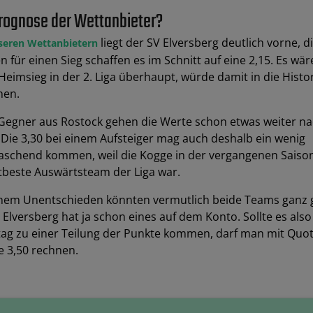
Prognose der Wettanbieter?
liegt der SV Elversberg deutlich vorne, d
seren Wettanbietern
 für einen Sieg schaffen es im Schnitt auf eine 2,15. Es wär
Heimsieg in der 2. Liga überhaupt, würde damit in die Histo
hen.
Gegner aus Rostock gehen die Werte schon etwas weiter n
 Die 3,30 bei einem Aufsteiger mag auch deshalb ein wenig
aschend kommen, weil die Kogge in der vergangenen Saiso
tbeste Auswärtsteam der Liga war.
inem Unentschieden könnten vermutlich beide Teams ganz 
 Elversberg hat ja schon eines auf dem Konto. Sollte es als
ag zu einer Teilung der Punkte kommen, darf man mit Quo
e 3,50 rechnen.