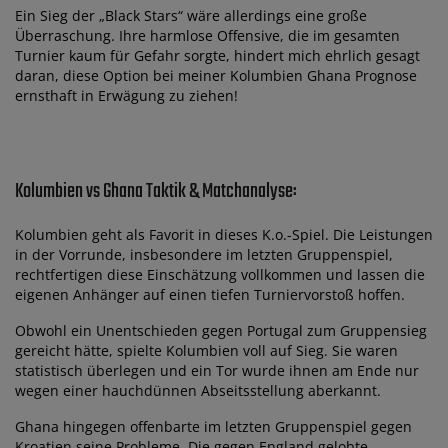
Ein Sieg der „Black Stars“ wäre allerdings eine große
Überraschung. Ihre harmlose Offensive, die im gesamten
Turnier kaum für Gefahr sorgte, hindert mich ehrlich gesagt
daran, diese Option bei meiner Kolumbien Ghana Prognose
ernsthaft in Erwägung zu ziehen!
Kolumbien vs Ghana Taktik & Matchanalyse:
Kolumbien geht als Favorit in dieses K.o.-Spiel. Die Leistungen
in der Vorrunde, insbesondere im letzten Gruppenspiel,
rechtfertigen diese Einschätzung vollkommen und lassen die
eigenen Anhänger auf einen tiefen Turniervorstoß hoffen.
Obwohl ein Unentschieden gegen Portugal zum Gruppensieg
gereicht hätte, spielte Kolumbien voll auf Sieg. Sie waren
statistisch überlegen und ein Tor wurde ihnen am Ende nur
wegen einer hauchdünnen Abseitsstellung aberkannt.
Ghana hingegen offenbarte im letzten Gruppenspiel gegen
Kroatien seine Probleme. Die gegen England gelobte