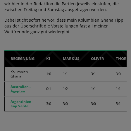
wir hier in der Redaktion die Partien jeweils einstufen, die
zwischen Freitag und Samstag ausgetragen werden.
Dabei sticht sofort hervor, dass mein Kolumbien Ghana Tipp
aus der Überschrift die Vorstellungen fast all meiner
Wettfreunde ganz gut wiedergibt.
BEGEGNUNG
KI
MARKUS
OLIVER
THORS
Kolumbien -
1:0
1:1
3:1
3:0
Ghana
Australien -
0:1
1:2
1:1
1:1
Ägypten
Argentinien -
3:0
3:0
3:0
5:1
Kap Verde