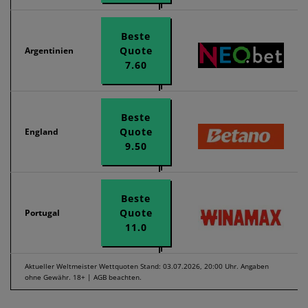
Beste
Quote
Argentinien
7.60
Beste
Quote
England
9.50
Beste
Quote
Portugal
11.0
Aktueller Weltmeister Wettquoten Stand: 03.07.2026, 20:00 Uhr. Angaben
ohne Gewähr. 18+ | AGB beachten.