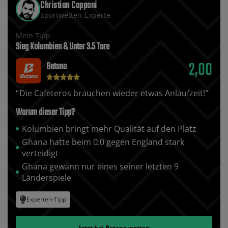
Christian Capponi
Sportwetten-Experte
Mein Tipp
Sieg Kolumbien & Unter 3.5 Tore
2,00
Betano
Die Cafeteros brauchen wieder etwas Anlaufzeit!
Warum dieser Tipp?
Kolumbien bringt mehr Qualität auf den Platz
Ghana hatte beim 0:0 gegen England stark
verteidigt
Ghana gewann nur eines seiner letzten 9
Länderspiele
Experten-Tipp
Jetzt bei
Betano
wetten