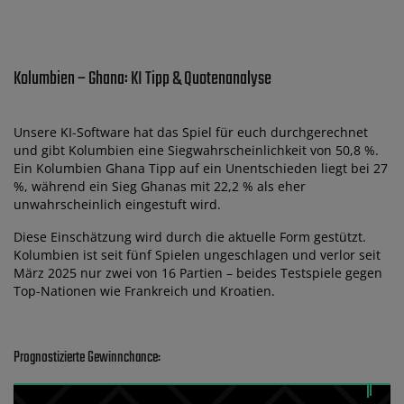
Kolumbien – Ghana: KI Tipp & Quotenanalyse
Unsere KI-Software hat das Spiel für euch durchgerechnet
und gibt Kolumbien eine Siegwahrscheinlichkeit von 50,8 %.
Ein Kolumbien Ghana Tipp auf ein Unentschieden liegt bei 27
%, während ein Sieg Ghanas mit 22,2 % als eher
unwahrscheinlich eingestuft wird.
Diese Einschätzung wird durch die aktuelle Form gestützt.
Kolumbien ist seit fünf Spielen ungeschlagen und verlor seit
März 2025 nur zwei von 16 Partien – beides Testspiele gegen
Top-Nationen wie Frankreich und Kroatien.
Prognostizierte Gewinnchance: