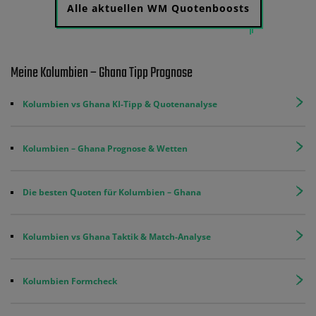
Alle aktuellen WM Quotenboosts
Meine Kolumbien – Ghana Tipp Prognose
Kolumbien vs Ghana KI-Tipp & Quotenanalyse
Kolumbien – Ghana Prognose & Wetten
Die besten Quoten für Kolumbien – Ghana
Kolumbien vs Ghana Taktik & Match-Analyse
Kolumbien Formcheck