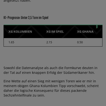
angesetzt haben.
KI-Prognose: Unter 2,5 Tore im Spiel
XG KOLUMBIEN
XG IM SPIEL
XG GHANA
1.65
2.15
0.50
Sowohl die Datenanalyse als auch die Formkurve deuten in
der Tat auf einen knappen Erfolg der Südamerikaner hin.
Eine Wette auf einen Sieg mit wenigen Toren wie er mir in
meinem obigen Ghana Kolumbien Tipp vorschwebt, scheint
daher die logische Konsequenz für dieses packende
Sechzehntelfinale zu sein.