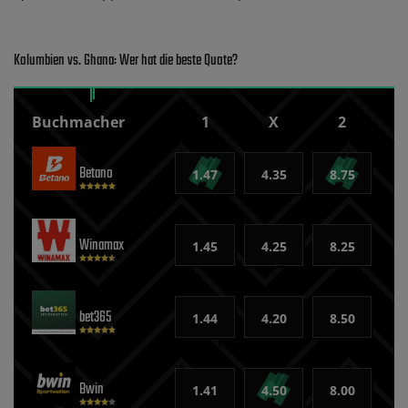
Kolumbien vs. Ghana: Wer hat die beste Quote?
Buchmacher
1
X
2
Betano
1.47
4.35
8.75
Winamax
1.45
4.25
8.25
bet365
1.44
4.20
8.50
Bwin
1.41
4.50
8.00