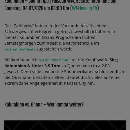
Kolumbien – Ghana Tipp | Fußball WM, Sechzehntelfinale am
Samstag, 04.07.2026 um 03:00 Uhr (
WM live im TV
)
Die „Cafeteros“ haben in der Vorrunde bereits einem
Schwergewicht erfolgreich getrotzt, weshalb ich ihnen in
meiner Kolumbien Ghana Prognose am frühen
Samstagmorgen zumindest die Favoritenrolle im
zugestehen werde!
Sechzehntelfinale
Konkret habe ich
auf die Kombiwette
Sieg
bei der WM heute
Kolumbien & Unter 3,5 Tore
zu Quoten von circa 2,00
gesetzt. Denn selbst wenn die Südamerikaner schlussendlich
die Oberhand behalten sollten, deutet doch vieles auf eine
extrem zähe Angelegenheit in Kansas City hin.
Kolumbien vs. Ghana – Wer kommt weiter?