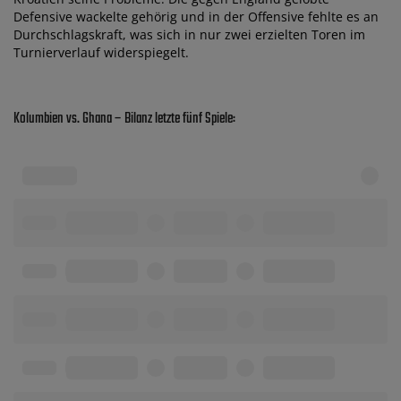
Defensive wackelte gehörig und in der Offensive fehlte es an
Durchschlagskraft, was sich in nur zwei erzielten Toren im
Turnierverlauf widerspiegelt.
Kolumbien vs. Ghana – Bilanz letzte fünf Spiele: