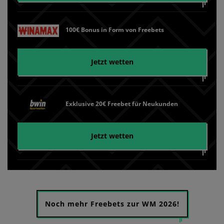
100€ Bonus in Form von Freebets
Jetzt wetten
Exklusive 20€ Freebet für Neukunden
Jetzt wetten
Noch mehr Freebets zur WM 2026!