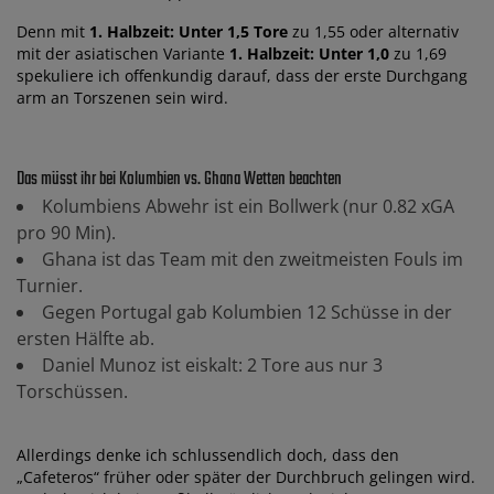
Denn mit
1. Halbzeit: Unter 1,5 Tore
zu 1,55 oder alternativ
mit der asiatischen Variante
1. Halbzeit: Unter 1,0
zu 1,69
spekuliere ich offenkundig darauf, dass der erste Durchgang
arm an Torszenen sein wird.
Das müsst ihr bei Kolumbien vs. Ghana Wetten beachten
Kolumbiens Abwehr ist ein Bollwerk (nur 0.82 xGA
pro 90 Min).
Ghana ist das Team mit den zweitmeisten Fouls im
Turnier.
Gegen Portugal gab Kolumbien 12 Schüsse in der
ersten Hälfte ab.
Daniel Munoz ist eiskalt: 2 Tore aus nur 3
Torschüssen.
Allerdings denke ich schlussendlich doch, dass den
„Cafeteros“ früher oder später der Durchbruch gelingen wird.