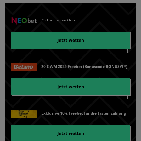
25 € in Freiwetten
Jetzt wetten
20 € WM 2026 Freebet (Bonuscode BONUSVIP)
Jetzt wetten
Exklusive 10 € Freebet für die Ersteinzahlung
Jetzt wetten