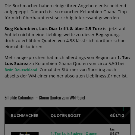
Die Buchmacher haben einige ihrer Angebote entscheidend
aufgepeppt. Dadurch ist so mancher Kolumbien Ghana Tipp
für mich überhaupt erst so richtig interessant geworden.
Sieg Kolumbien, Luis Díaz trifft & über 2,5 Tore
ist jetzt auf
Anhieb nicht meine Lieblingswette zu dieser Begegnung,
doch zu erhöhten Quoten von 4,98 lässt sich darüber schon
einmal diskutieren.
Mehr angesprochen hat mich allerdings von Beginn an
1. Tor:
Luis Suárez
zu Kolumbien Ghana Quoten von circa 5,50 bei
. Zumal der Stürmer von Sporting auch
Bwin Deutschland
abseits der WM einer meiner absoluten Lieblingsstürmer ist.
Erhöhte Kolumbien – Ghana Quoten zum WM-Spiel
BUCHMACHER
QUOTENBOOST
GÜLTIG
bis
1. Tor: Luis Suárez I Quote
04.07.,