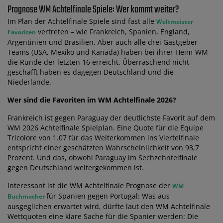
Prognose WM Achtelfinale Spiele: Wer kommt weiter?
Im Plan der Achtelfinale Spiele sind fast alle
Weltmeister
vertreten – wie Frankreich, Spanien, England,
Favoriten
Argentinien und Brasilien. Aber auch alle drei Gastgeber-
Teams (USA, Mexiko und Kanada) haben bei ihrer Heim-WM
die Runde der letzten 16 erreicht. Überraschend nicht
geschafft haben es dagegen Deutschland und die
Niederlande.
Wer sind die Favoriten im WM Achtelfinale 2026?
Frankreich ist gegen Paraguay der deutlichste Favorit auf dem
WM 2026 Achtelfinale Spielplan. Eine Quote für die Equipe
Tricolore von 1.07 für das Weiterkommen ins Viertelfinale
entspricht einer geschätzten Wahrscheinlichkeit von 93,7
Prozent. Und das, obwohl Paraguay im Sechzehntelfinale
gegen Deutschland weitergekommen ist.
Interessant ist die WM Achtelfinale Prognose der
WM
für Spanien gegen Portugal: Was aus
Buchmacher
ausgeglichen erwartet wird, dürfte laut den WM Achtelfinale
Wettquoten eine klare Sache für die Spanier werden: Die