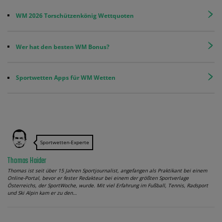
WM 2026 Torschützenkönig Wettquoten
Wer hat den besten WM Bonus?
Sportwetten Apps für WM Wetten
Sportwetten-Experte
Thomas Haider
Thomas ist seit über 15 Jahren Sportjournalist, angefangen als Praktikant bei einem
Online-Portal, bevor er fester Redakteur bei einem der größten Sportverlage
Österreichs, der SportWoche, wurde. Mit viel Erfahrung im Fußball, Tennis, Radsport
und Ski Alpin kam er zu den…