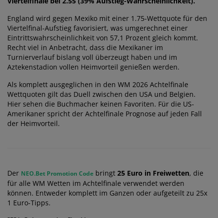
Viertelfinale bei 2.55 (39% Aufstieg-Wahrscheinlichkeit).
England wird gegen Mexiko mit einer 1.75-Wettquote für den
Viertelfinal-Aufstieg favorisiert, was umgerechnet einer
Eintrittswahrscheinlichkeit von 57,1 Prozent gleich kommt.
Recht viel in Anbetracht, dass die Mexikaner im
Turnierverlauf bislang voll überzeugt haben und im
Aztekenstadion vollen Heimvorteil genießen werden.
Als komplett ausgeglichen in den WM 2026 Achtelfinale
Wettquoten gilt das Duell zwischen den USA und Belgien.
Hier sehen die Buchmacher keinen Favoriten. Für die US-
Amerikaner spricht der Achtelfinale Prognose auf jeden Fall
der Heimvorteil.
Der
bringt
25 Euro in Freiwetten
, die
NEO.Bet Promotion Code
für alle WM Wetten im Achtelfinale verwendet werden
können. Entweder komplett im Ganzen oder aufgeteilt zu 25x
1 Euro-Tipps.