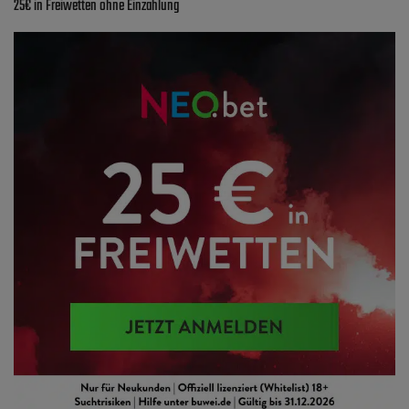
25€ in Freiwetten ohne Einzahlung