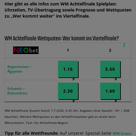
Hier gibt es alle Infos zum WM Achtelfinale Spielplan:
Uhrzeiten, TV-Übertragung sowie Prognose und Wettquoten
zu „Wer kommt weiter“ ins Viertelfinale.
WM Achtelfinale Wettquoten: Wer kommt ins Viertelfinale?
1
2
Argentinien –
1.15
5.50
Ägypten
Schweiz –
2.30
1.60
Kolumbien
WM Achtelfinale Quoten Stand: 7.7.2026, 6:45 Uhr. Angaben ohne Gewähr. 18+ | AGB
beachten. Weitere Wettquoten zu den Achtelfinalspielen gibt es direkt beim
Wettanbieter. Text: Vor Achtelfinale-Beginn.
Tipp für alle Wettfreunde:
Auf unserer Spezial-Seite
WM Gratis