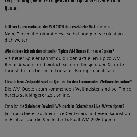
FAQ – Häufig gestellte Fragen zu den Tipico WM Wetten und
Quoten
Fällt bei Tipico während der WM 2026 die gesetzliche Wettsteuer an?
Nein, Tipico übernimmt diese selbst und gibt sie nicht an
dich weiter.
Wie sichere ich mir den aktuellen Tipico WM Bonus für neue Spieler?
Als neuer Spieler kannst du dir den aktuellen Tipico WM
Bonus bequem und einfach sichern. Die genauen Schritte
kannst du im oberen Teil unseres Beitrags nachlesen.
Ab welchem Zeitpunkt sind die Quoten für den kommenden Weltmeister online?
Die WM Quoten zum kommenden Weltmeister sind bei Tipico
bereits seit längerer Zeit online.
Kann ich die Spiele der Fußball-WM auch in Echtzeit als Live-Wette tippen?
Ja, Tipico bietet auch ein Live-Center an. In diesem kannst du
in Echtzeit auf die Spiele der Fußball-WM 2026 tippen.