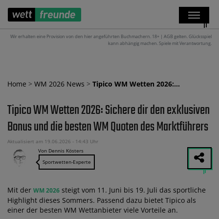
Wir erhalten eine Provision von den hier angeführten Buchmachern. 18+ | AGB gelten. Glücksspiel
kann abhängig machen. Spiele mit Verantwortung.
Home
>
WM 2026 News
>
Tipico WM Wetten 2026:…
Tipico WM Wetten 2026: Sichere dir den exklusiven
Bonus und die besten WM Quoten des Marktführers
Aktualisiert am 19.06.2026 - 14:43 Uhr
Von Dennis Kösters
Sportwetten-Experte
Mit der
steigt vom 11. Juni bis 19. Juli das sportliche
WM 2026
Highlight dieses Sommers. Passend dazu bietet Tipico als
einer der besten WM Wettanbieter viele Vorteile an.