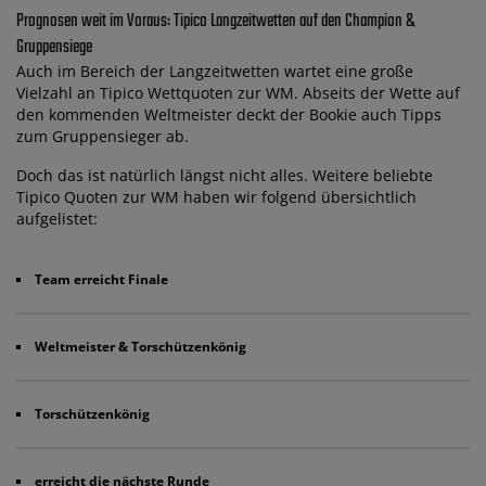
Prognosen weit im Voraus: Tipico Langzeitwetten auf den Champion &
Gruppensiege
Auch im Bereich der Langzeitwetten wartet eine große
Vielzahl an Tipico Wettquoten zur WM. Abseits der Wette auf
den kommenden Weltmeister deckt der Bookie auch Tipps
zum Gruppensieger ab.
Doch das ist natürlich längst nicht alles. Weitere beliebte
Tipico Quoten zur WM haben wir folgend übersichtlich
aufgelistet:
Team erreicht Finale
Weltmeister & Torschützenkönig
Torschützenkönig
erreicht die nächste Runde