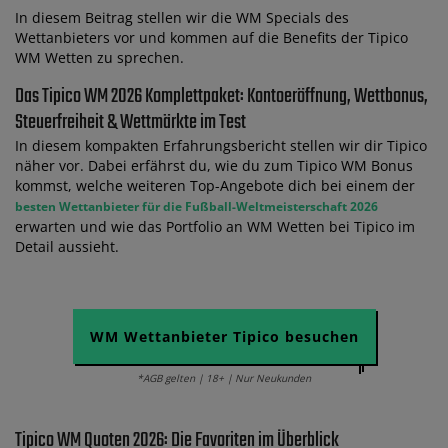
In diesem Beitrag stellen wir die WM Specials des
Wettanbieters vor und kommen auf die Benefits der Tipico
WM Wetten zu sprechen.
Das Tipico WM 2026 Komplettpaket: Kontoeröffnung, Wettbonus,
Steuerfreiheit & Wettmärkte im Test
In diesem kompakten Erfahrungsbericht stellen wir dir Tipico
näher vor. Dabei erfährst du, wie du zum Tipico WM Bonus
kommst, welche weiteren Top-Angebote dich bei einem der
besten Wettanbieter für die Fußball-Weltmeisterschaft 2026
erwarten und wie das Portfolio an WM Wetten bei Tipico im
Detail aussieht.
WM Wettanbieter Tipico besuchen
*AGB gelten | 18+ | Nur Neukunden
Tipico WM Quoten 2026: Die Favoriten im Überblick