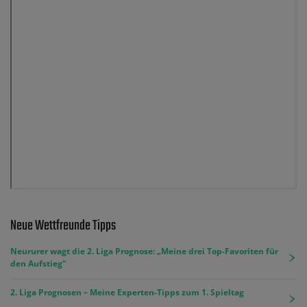
Neue Wettfreunde Tipps
Neururer wagt die 2. Liga Prognose: „Meine drei Top-Favoriten für
den Aufstieg“
2. Liga Prognosen – Meine Experten-Tipps zum 1. Spieltag