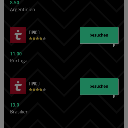
8.50
Argentinien
TIPICO
besuchen
11.00
Portugal
TIPICO
besuchen
13.0
Brasilien