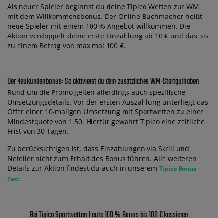
Als neuer Spieler beginnst du deine Tipico Wetten zur WM
mit dem Willkommensbonus. Der Online Buchmacher heißt
neue Spieler mit einem 100 % Angebot willkommen. Die
Aktion verdoppelt deine erste Einzahlung ab 10 € und das bis
zu einem Betrag von maximal 100 €.
Der Neukundenbonus: So aktivierst du dein zusätzliches WM-Startguthaben
Rund um die Promo gelten allerdings auch spezifische
Umsetzungsdetails. Vor der ersten Auszahlung unterliegt das
Offer einer 10-maligen Umsetzung mit Sportwetten zu einer
Mindestquote von 1.50. Hierfür gewährt Tipico eine zeitliche
Frist von 30 Tagen.
Zu berücksichtigen ist, dass Einzahlungen via Skrill und
Neteller nicht zum Erhalt des Bonus führen. Alle weiteren
Details zur Aktion findest du auch in unserem
Tipico Bonus
.
Test
Bei Tipico Sportwetten heute 100 % Bonus bis 100 € kassieren