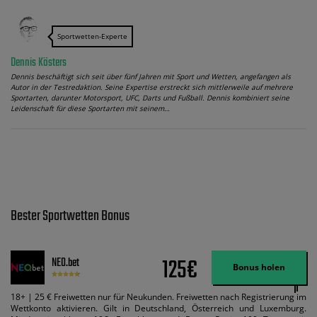
Sportwetten-Experte
Dennis Kösters
Dennis beschäftigt sich seit über fünf Jahren mit Sport und Wetten, angefangen als
Autor in der Testredaktion. Seine Expertise erstreckt sich mittlerweile auf mehrere
Sportarten, darunter Motorsport, UFC, Darts und Fußball. Dennis kombiniert seine
Leidenschaft für diese Sportarten mit seinem…
Bester Sportwetten Bonus
125€
NEO.bet
Bonus holen
18+ | 25 € Freiwetten nur für Neukunden. Freiwetten nach Registrierung im
Wettkonto aktivieren. Gilt in Deutschland, Österreich und Luxemburg.