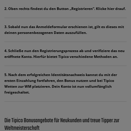
Oben rechts findest du den Button „Registrieren“. Klicke hier drauf.
Sobald nun das Anmeldeformular erschienen ist, gilt es dieses mit
deinen personenbezogenen Daten auszufüllen.
Schließe nun den Registrierungsprozess ab und verifiziere das neu
eröffnete Konto. Hierfür bietet Tipico verschiedene Methoden an.
Nach dem erfolgreichen Identitätsnachweis kannst du mit der
ersten Einzahlung fortfahren, den Bonus nutzen und bei Tipico
Wetten zur WM platzieren. Dein Konto ist nun vollumfänglich
freigeschaltet.
Die Tipico Bonusangebote für Neukunden und treue Tipper zur
Weltmeisterschaft