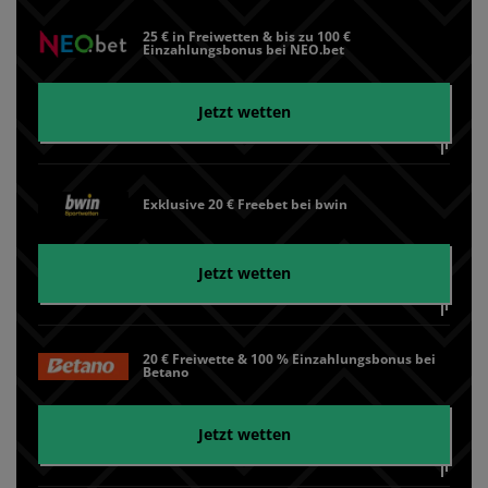
25 € in Freiwetten & bis zu 100 €
Einzahlungsbonus bei NEO.bet
Jetzt wetten
Exklusive 20 € Freebet bei bwin
Jetzt wetten
20 € Freiwette & 100 % Einzahlungsbonus bei
Betano
Jetzt wetten