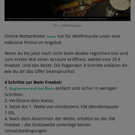
18+ | AGB beachten
Online Wettanbieter
hat für Wettfreunde-Leser eine
bwin
exklusive Promo im Angebot.
Wenn du bis jetzt noch nicht beim Bookie registriert bist und
zum ersten Mal einen Account eröffnest, wartet eine 20 €
Freebet. Und das Beste: Die folgenden 4 Schritte erklären dir,
wie du dir das Offer beanspruchst:
4 Schritte zur Bwin Freebet:
1.
einfach und sicher in wenigen
Registriere dich bei Bwin
Schritten.
2. Verifiziere dein Konto.
3. Setze die 1. Wette von mindestens 10€ (Mindestquote:
1.50).
4. Nach dem Abrechnen der Wette, erhältst du die 20€
Freebet – die Gratiswette unterliegt keinen
Umsatzbedingungen.