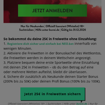
So bekommst du deine 25€ in Freiwette ohne Einzahlung:
1.
innerhalb von
Registriere dich sicher und einfach bei NEO.bet
wenigen Minuten.
2. Aktiviere die Freiwetten in der Bonuskachel des Wettkontos,
die Freiwetten werden in deinem Wettschein angezeigt.
3. Platziere bequem deine erste Sportwette ohne Einzahlung
mit deinen 25€ in Freiwetten – ob du den Betrag auf eine
oder mehrere Wetten aufteilst, bleibt dir überlassen.
4. Sichere dir zusätzlich als Neukunde deinen Starter Bonus
(200% bis zu 50€) oder deinen Profi Bonus (100% bis zu 100€).
Jetzt 25€ in Freiwetten sichern
Offiziell lizenziert (Whitelist) 18+ | Suchtrisiken | Hilfe unter
buwei.de
| Nur für