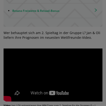
Betano Freiwette & Reload-Bonus
Wer behauptet sich am 2. Spieltag in der Gruppe L? Jan & Oli
liefern ihre Prognosen im neuesten Wettfreunde-Video.
Video:
Jan / Oli präsentieren ihre WM-Tipps zum 2. Spieltag für die Gruppen G – L.