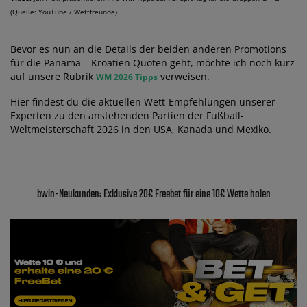
(Quelle: YouTube / Wettfreunde)
Bevor es nun an die Details der beiden anderen Promotions
für die Panama – Kroatien Quoten geht, möchte ich noch kurz
auf unsere Rubrik
verweisen.
WM 2026 Tipps
Hier findest du die aktuellen Wett-Empfehlungen unserer
Experten zu den anstehenden Partien der Fußball-
Weltmeisterschaft 2026 in den USA, Kanada und Mexiko.
bwin-Neukunden: Exklusive 20€ Freebet für eine 10€ Wette holen