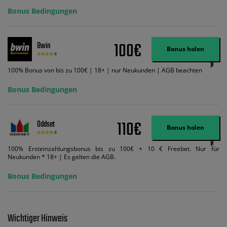
ein und wir geben Ihnen die entsprechende qualifizierende Einzahlung in
Bonus Bedingungen
Wett-Credits, wenn Sie qualifizierende Wetten im gleichen Wert platzieren
und diese abgerechnet werden. Mindestquoten, Wett- und
Zahlungsmethoden-Ausnahmen gelten. Gewinne schließen den Einsatz von
Wett-Credits aus. Es gelten die AGB, Zeitlimits und Ausnahmen. Der Bonus-
100€
Bwin
Code VIPANGEBOT kann während der Anmeldung benutzt werden, jedoch
Bonus holen
ändert dies den Angebotsbetrag in keinster Weise.
100% Bonus von bis zu 100€ | 18+ | nur Neukunden | AGB beachten
Bonus Bedingungen
110€
Oddset
Bonus holen
100% Ersteinzahlungsbonus bis zu 100€ + 10 € Freebet. Nur für
Neukunden * 18+ | Es gelten die AGB.
Bonus Bedingungen
Wichtiger Hinweis