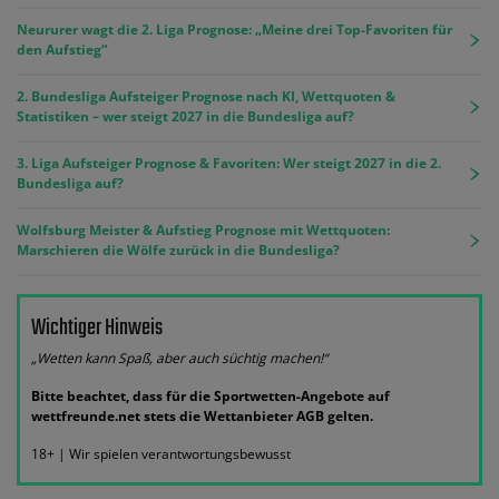
Neururer wagt die 2. Liga Prognose: „Meine drei Top-Favoriten für
den Aufstieg“
2. Bundesliga Aufsteiger Prognose nach KI, Wettquoten &
Statistiken – wer steigt 2027 in die Bundesliga auf?
3. Liga Aufsteiger Prognose & Favoriten: Wer steigt 2027 in die 2.
Bundesliga auf?
Wolfsburg Meister & Aufstieg Prognose mit Wettquoten:
Marschieren die Wölfe zurück in die Bundesliga?
Wichtiger Hinweis
„Wetten kann Spaß, aber auch süchtig machen!“
Bitte beachtet, dass für die Sportwetten-Angebote auf
wettfreunde.net stets die Wettanbieter AGB gelten.
18+ | Wir spielen verantwortungsbewusst