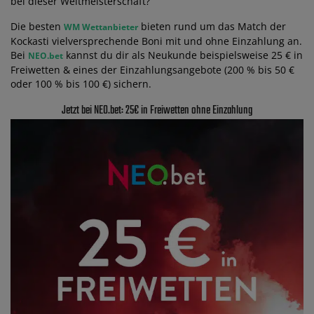
bei dieser Weltmeisterschaft?
Die besten
bieten rund um das Match der
WM Wettanbieter
Kockasti vielversprechende Boni mit und ohne Einzahlung an.
Bei
kannst du dir als Neukunde beispielsweise 25 € in
NEO.bet
Freiwetten & eines der Einzahlungsangebote (200 % bis 50 €
oder 100 % bis 100 €) sichern.
Jetzt bei NEO.bet: 25€ in Freiwetten ohne Einzahlung