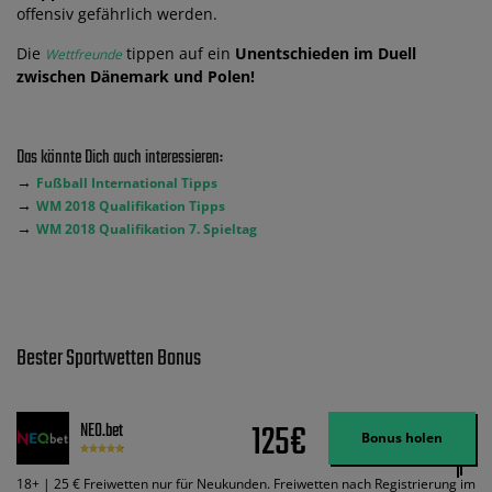
offensiv gefährlich werden.
Die
tippen auf ein
Unentschieden im Duell
Wettfreunde
zwischen Dänemark und Polen!
Das könnte Dich auch interessieren:
→
Fußball International Tipps
→
WM 2018 Qualifikation Tipps
→
WM 2018 Qualifikation 7. Spieltag
Bester Sportwetten Bonus
125€
NEO.bet
Bonus holen
18+ | 25 € Freiwetten nur für Neukunden. Freiwetten nach Registrierung im