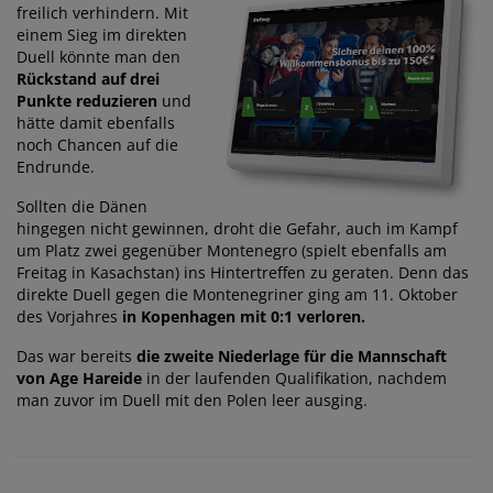
freilich verhindern. Mit
einem Sieg im direkten
Duell könnte man den
Rückstand auf drei
Punkte reduzieren
und
hätte damit ebenfalls
noch Chancen auf die
Endrunde.
Sollten die Dänen
hingegen nicht gewinnen, droht die Gefahr, auch im Kampf
um Platz zwei gegenüber Montenegro (spielt ebenfalls am
Freitag in Kasachstan) ins Hintertreffen zu geraten. Denn das
direkte Duell gegen die Montenegriner ging am 11. Oktober
des Vorjahres
in Kopenhagen mit 0:1 verloren.
Das war bereits
die zweite Niederlage für die Mannschaft
von Age Hareide
in der laufenden Qualifikation, nachdem
man zuvor im Duell mit den Polen leer ausging.