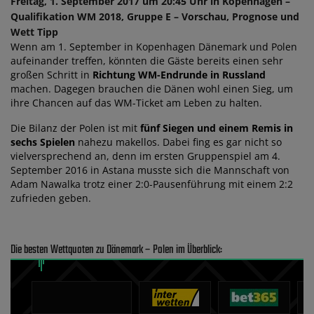
Freitag, 1. September 2017 um 20:45 Uhr in Kopenhagen –
Qualifikation WM 2018, Gruppe E – Vorschau, Prognose und
Wett Tipp
Wenn am 1. September in Kopenhagen Dänemark und Polen
aufeinander treffen, könnten die Gäste bereits einen sehr
großen Schritt in
Richtung WM-Endrunde in Russland
machen. Dagegen brauchen die Dänen wohl einen Sieg, um
ihre Chancen auf das WM-Ticket am Leben zu halten.
Die Bilanz der Polen ist mit
fünf Siegen und einem Remis in
sechs Spielen
nahezu makellos. Dabei fing es gar nicht so
vielversprechend an, denn im ersten Gruppenspiel am 4.
September 2016 in Astana musste sich die Mannschaft von
Adam Nawalka trotz einer 2:0-Pausenführung mit einem 2:2
zufrieden geben.
Die besten Wettquoten zu Dänemark – Polen im Überblick: