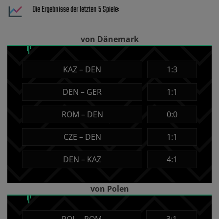
Die Ergebnisse der letzten 5 Spiele:
von Dänemark
KAZ – DEN
1:3
DEN – GER
1:1
ROM – DEN
0:0
CZE – DEN
1:1
DEN – KAZ
4:1
von Polen