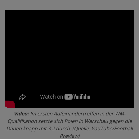
Video:
Im ersten Aufeinandertreffen in der WM-
Qualifikation setzte sich Polen in Warschau gegen die
Dänen knapp mit 3:2 durch. (Quelle: YouTube/Football
Preview)