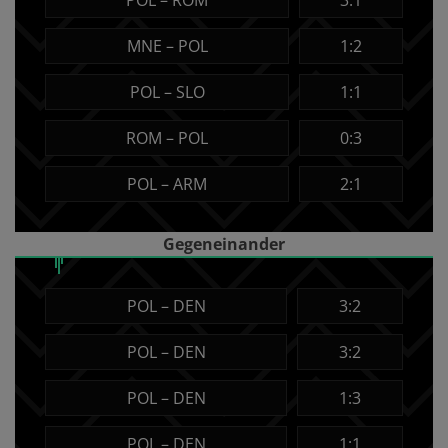
POL – ROM
3:1
MNE – POL
1:2
POL – SLO
1:1
ROM – POL
0:3
POL – ARM
2:1
Gegeneinander
POL – DEN
3:2
POL – DEN
3:2
POL – DEN
1:3
POL – DEN
1:1