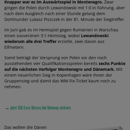
Knapper war es im Auswärtsspiel in Montenegro.
Zwar
gingen die Polen durch Lewandowski mit 1:0 in Führung, aber
nach dem Ausgleich nach einer Stunde gelang dem
Dortmunder Lukasz Piszczek in der 81. Minute der Siegtreffer.
Im Juni gab es im Heimspiel gegen Rumänien in Warschau
einen souveränen 3:1-Heimsieg, wobei
Lewandowski
wiederum alle drei Treffer
erzielte, zwei davon aus
Elfmetern.
Somit beträgt der Vorsprung von Polen vor den noch
ausstehenden vier Qualifikationsspielen bereits
sechs Punkte
auf die nächsten Verfolger Montenegro und Dänemark.
Mit
einem neuerlichen Sieg in Kopenhagen wäre ihnen der
Gruppensieg und damit das WM-Fix-Ticket kaum noch zu
nehmen.
→
jetzt 150 Euro Bonus bei Betway sichern
Das wollen die Dänen