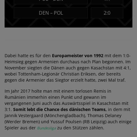
DEN – POL
2:0
Dabei hatte es für den
Europameister von 1992
mit dem 1:0-
Heimsieg gegen Armenien durchaus nach Plan begonnen. Im
November siegten die Dänen auch gegen Kasachstan mit 4:1,
wobei Tottenham-Legionär Christian Eriksen, der bereits
gegen die Armenier das Siegtor erzielt hatte, zwei Mal traf.
Im Jahr 2017 holte man mit einem torlosen Remis in
Rumänien immerhin einen Punkt und gewann im
vergangenen Juni auch das Auswärtsspiel in Kasachstan mit
3:1.
Somit lebt die Chance des dänischen Teams,
in dem mit
Jannik Vestergaard (Mönchengladbach), Thomas Delaney
(Werder Bremen) und Yussuf Poulsen (RB Leipzig) auch einige
Spieler aus der
zu den Stützen zählen.
Bundesliga