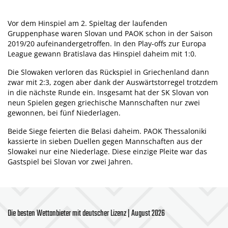
Vor dem Hinspiel am 2. Spieltag der laufenden
Gruppenphase waren Slovan und PAOK schon in der Saison
2019/20 aufeinandergetroffen. In den Play-offs zur Europa
League gewann Bratislava das Hinspiel daheim mit 1:0.
Die Slowaken verloren das Rückspiel in Griechenland dann
zwar mit 2:3, zogen aber dank der Auswärtstorregel trotzdem
in die nächste Runde ein. Insgesamt hat der SK Slovan von
neun Spielen gegen griechische Mannschaften nur zwei
gewonnen, bei fünf Niederlagen.
Beide Siege feierten die Belasi daheim. PAOK Thessaloniki
kassierte in sieben Duellen gegen Mannschaften aus der
Slowakei nur eine Niederlage. Diese einzige Pleite war das
Gastspiel bei Slovan vor zwei Jahren.
Die besten Wettanbieter mit deutscher Lizenz | August 2026