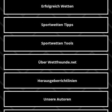
Erfolgreich Wetten
Sportwetten Tipps
Sportwetten Tools
Über Wettfreunde.net
Herausgeberrichtlinien
Unsere Autoren