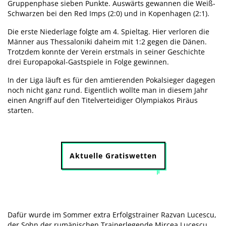
Gruppenphase sieben Punkte. Auswärts gewannen die Weiß-
Schwarzen bei den Red Imps (2:0) und in Kopenhagen (2:1).
Die erste Niederlage folgte am 4. Spieltag. Hier verloren die
Männer aus Thessaloniki daheim mit 1:2 gegen die Dänen.
Trotzdem konnte der Verein erstmals in seiner Geschichte
drei Europapokal-Gastspiele in Folge gewinnen.
In der Liga läuft es für den amtierenden Pokalsieger dagegen
noch nicht ganz rund. Eigentlich wollte man in diesem Jahr
einen Angriff auf den Titelverteidiger Olympiakos Piräus
starten.
Aktuelle Gratiswetten
Dafür wurde im Sommer extra Erfolgstrainer Razvan Lucescu,
der Sohn der rumänischen Trainerlegende Mircea Lucescu,