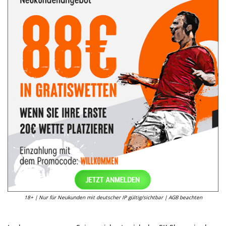
18+ | Nur für Neukunden mit deutscher IP gültig/sichtbar | AGB beachten