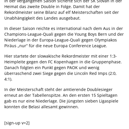
In der vergangenen Saison sicherte sich der SK Slovan in der
Heimat das zweite Double in Folge. Damit hat der
Rekordmeister seine Bilanz auf elf Meisterschaften seit der
Unabhängigkeit des Landes ausgebaut.
In dieser Saison reichte es international nach dem Aus in der
Champions-League-Quali gegen die Young Boys Bern und der
Niederlage in der Europa-League-Quali gegen Olympiakos
Piräus „nur“ für die neue Europa Conference League.
Hier startete der slowakische Rekordmeister mit einer 1:3-
Heimpleite gegen den FC Kopenhagen in die Gruppenphase.
Danach folgten ein Punkt gegen PAOK und wenig
überraschend zwei Siege gegen die Lincoln Red Imps (2:0,
4:1).
In der Meisterschaft steht der amtierende Doublesieger
erneut an der Tabellenspitze. An den ersten 15 Spieltagen
gab es nur eine Niederlage. Die jüngsten sieben Ligaspiele
konnten die Belasi allesamt gewinnen.
[sign-up v=2]