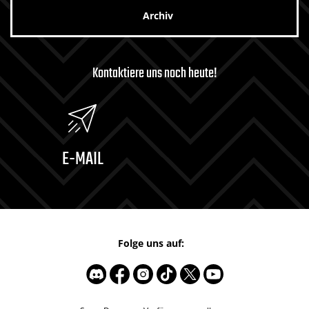
Archiv
Kontaktiere uns noch heute!
E-MAIL
Folge uns auf: