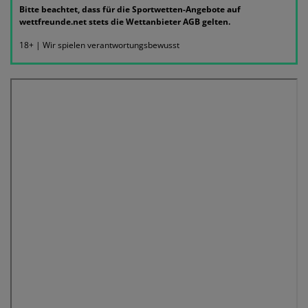
Bitte beachtet, dass für die Sportwetten-Angebote auf
wettfreunde.net stets die Wettanbieter AGB gelten.
18+ | Wir spielen verantwortungsbewusst