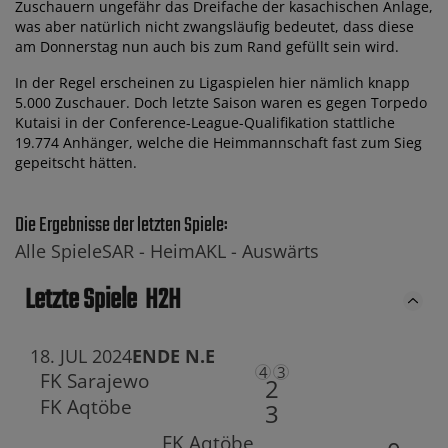
Zuschauern ungefähr das Dreifache der kasachischen Anlage,
was aber natürlich nicht zwangsläufig bedeutet, dass diese
am Donnerstag nun auch bis zum Rand gefüllt sein wird.
In der Regel erscheinen zu Ligaspielen hier nämlich knapp
5.000 Zuschauer. Doch letzte Saison waren es gegen Torpedo
Kutaisi in der Conference-League-Qualifikation stattliche
19.774 Anhänger, welche die Heimmannschaft fast zum Sieg
gepeitscht hätten.
Die Ergebnisse der letzten Spiele:
Alle Spiele
SAR -
Heim
AKL -
Auswärts
Letzte Spiele
H2H
18. JUL 2024
ENDE N.E
4
3
FK Sarajewo
2
FK Aqtöbe
3
FK Aqtöbe