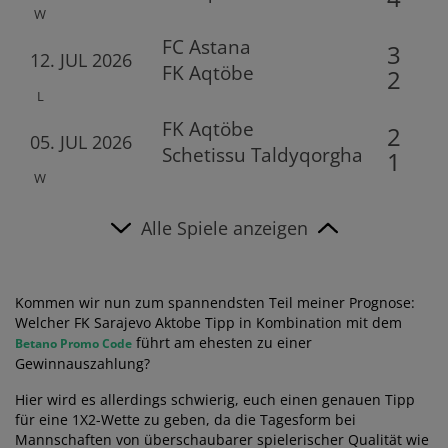
W
FC Astana
3
12. JUL 2026
FK Aqtöbe
2
L
FK Aqtöbe
2
05. JUL 2026
Schetissu Taldyqorghan
1
W
Alle Spiele anzeigen
Kommen wir nun zum spannendsten Teil meiner Prognose:
Welcher FK Sarajevo Aktobe Tipp in Kombination mit dem
führt am ehesten zu einer
Betano Promo Code
Gewinnauszahlung?
Hier wird es allerdings schwierig, euch einen genauen Tipp
für eine 1X2-Wette zu geben, da die Tagesform bei
Mannschaften von überschaubarer spielerischer Qualität wie