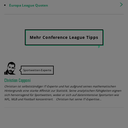
Europa League Quoten
Mehr Conference League Tipps
Sportwetten-Experte
Christian Capponi
Christian ist selbstständiger IT-Experte und hat aufgrund seines mathematischen
Hintergrunds eine starke Affinität zur Statistik. Seine analytischen Fähigkeiten eignen
sich hervorragend für Sportwetten, wobei er sich auf datenintensive Sportarten wie
NFL, MLB und Football konzentriert. Christian hat seine IT-Expertise…