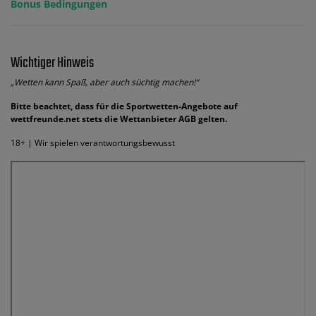
Bonus Bedingungen
Wichtiger Hinweis
„Wetten kann Spaß, aber auch süchtig machen!“
Bitte beachtet, dass für die Sportwetten-Angebote auf
wettfreunde.net stets die Wettanbieter AGB gelten.
18+ | Wir spielen verantwortungsbewusst