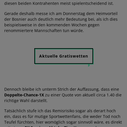
diesen beiden Kontrahenten meist spielentscheidend ist.
Gerade deshalb messe ich am Donnerstag dem Heimvorteil
der Bosnier auch deutlich mehr Bedeutung bei, als ich dies
beispielsweise in den kommenden Wochen gegen
renommiertere Mannschaften tun würde.
Aktuelle Gratiswetten
Dennoch bleibe ich unterm Strich der Auffassung, dass eine
Doppelte-Chance-1X
zu einer Quote von aktuell circa 1.40 die
richtige Wahl darstellt.
Tatsächlich stufe ich das Remisrisiko sogar als derart hoch
ein, dass es für mutige Sportwettenfans, die weder Tod noch
Teufel fürchten, hier womöglich sogar sinnvoll wäre, es direkt