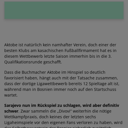
Aktobe ist natürlich kein namhafter Verein, doch einer der
besten Klubs am kasachischen Fußballfirmament hat es in
diesem Wettbewerb letzte Saison immerhin bis in die 3.
Qualifikationsrunde geschafft.
Dass die Buchmacher Aktobe im Hinspiel so deutlich
favorisiert haben, hängt auch mit der Tatsache zusammen,
dass der dortige Ligawettbewerb bereits 12 Spieltage alt ist,
während man in Bosnien immer noch auf den Startschuss
wartet.
Sarajevo nun im Rückspiel zu schlagen, wird aber definitiv
schwer
. Zwar sammeln die „Divovi“ weiterhin die nötige
Wettkampfpraxis, doch keines der letzten sechs
Ligaheimspiele vor den eigenen Fans verloren zu haben, wird