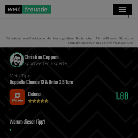
Wir erhalten eine Provision von den hier angeführten Buchmachern. 18+ | AGB gelten. Glücksspiel
kann abhängig machen. Spiele mit Verantwortung.
Christian Capponi
Sportwetten-Experte
Mein Tipp
Doppelte Chance 1X & Unter 3.5 Tore
1.88
Betano
Warum dieser Tipp?