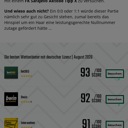
mit einem
FK Sarajevo Aktobe Tipp X
zu versuchen.
Und wieso auch nicht?
Ein 0:0 oder 1:1 würde dieser Partie
nämlich sehr gut zu Gesicht stehen, zumal bereits das
Hinspiel um ein Haar eine leistungsgerechte Nullnummer
zutage gefördert hätte …
Die besten Wettanbieter mit deutscher Lizenz | August 2026
93
/100
bet365
besuchen
92
/100
Bwin
besuchen
91
/100
Interwetten
besuchen