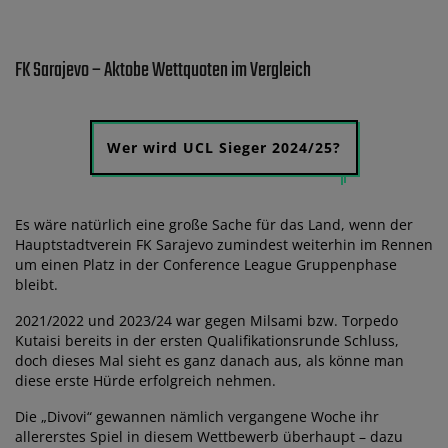
FK Sarajevo – Aktobe Wettquoten im Vergleich
Wer wird UCL Sieger 2024/25?
Es wäre natürlich eine große Sache für das Land, wenn der
Hauptstadtverein FK Sarajevo zumindest weiterhin im Rennen
um einen Platz in der Conference League Gruppenphase
bleibt.
2021/2022 und 2023/24 war gegen Milsami bzw. Torpedo
Kutaisi bereits in der ersten Qualifikationsrunde Schluss,
doch dieses Mal sieht es ganz danach aus, als könne man
diese erste Hürde erfolgreich nehmen.
Die „Divovi“ gewannen nämlich vergangene Woche ihr
allererstes Spiel in diesem Wettbewerb überhaupt – dazu