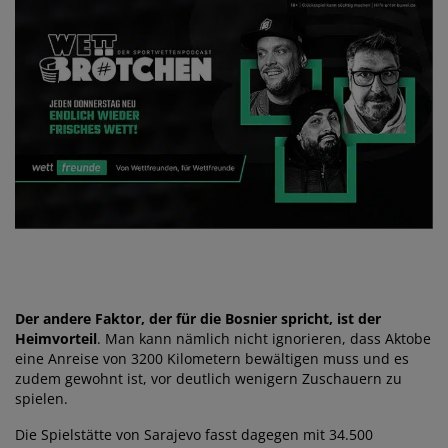
Der andere Faktor, der für die Bosnier spricht, ist der
Heimvorteil
. Man kann nämlich nicht ignorieren, dass Aktobe
eine Anreise von 3200 Kilometern bewältigen muss und es
zudem gewohnt ist, vor deutlich wenigern Zuschauern zu
spielen.
Die Spielstätte von Sarajevo fasst dagegen mit 34.500