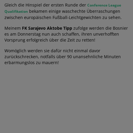
Gleich die Hinspiel der ersten Runde der
Conference League
bekamen einige waschechte Überraschungen
Qualifikation
zwischen europäischen Fußball-Leichtgewichten zu sehen.
Meinem
FK Sarajevo Aktobe Tipp
zufolge werden die Bosnier
es am Donnerstag nun auch schaffen, ihren unverhofften
Vorsprung erfolgreich über die Zeit zu retten!
Womöglich werden sie dafür nicht einmal davor
zurückschrecken, notfalls über 90 unansehnliche Minuten
erbarmungslos zu mauern!