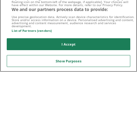
floating icon on the bottom-left of the webpage, if applicable]. Your choices will
have effect within our Website. For more details, refer to our Privacy Policy.
We and our partners process data to provide:
Use precise geolocation data. Actively scan device characteristics for identification.
Store and/or access information on a device. Personalised advertising and content,
advertising and content measurement, audience research and services
development.
List of Partners (vendors)
Folge uns auf:
I Accept
Show Purposes
Sport-Daten zur Verfügung gestellt von
WETTFREUNDE.NET IST STOLZER PARTNER VON