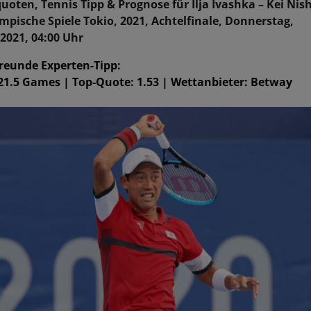
uoten, Tennis Tipp & Prognose für Ilja Ivashka – Kei Nish
mpische Spiele Tokio, 2021, Achtelfinale, Donnerstag,
Sportwetten Tipps
.2021, 04:00 Uhr
reunde Experten-Tipp:
21.5 Games | Top-Quote: 1.53 | Wettanbieter: Betway