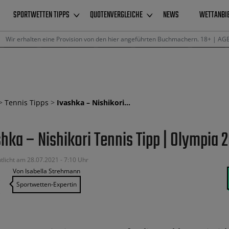
SPORTWETTEN TIPPS
QUOTENVERGLEICHE
NEWS
WETTANBIE
ere Sportwetten Tipps
ere Sportarten
[starrating_addon google=true]
Wir erhalten eine Provision von den hier angeführten Buchmachern. 18+ | AGB
tball NBA Prognosen und
ledon Wettquoten
Bra
Top
de France Wettquoten
s Tipps
>
Tennis Tipps
>
Ivashka – Nishikori…
l 1 Weltmeister Quoten
 Tipps
shka – Nishikori Tennis Tipp | Olympia 
 GP Weltmeister Quoten
all Tipps
tlicht am 28.07.2021 - 7:10 Uhr
r Bowl Wettquoten
Von Isabella Strehmann
ckey Tipps
Sportwetten-Expertin
ipps & Prognosen von
WhatsApp
rten