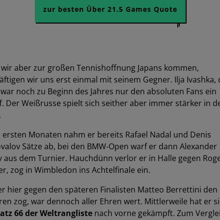
zur besten Über 21.5 Games Quote
 wir aber zur großen Tennishoffnung Japans kommen,
ftigen wir uns erst einmal mit seinem Gegner. Ilja Ivashka, 
war noch zu Beginn des Jahres nur den absoluten Fans ein
f. Der Weißrusse spielt sich seither aber immer stärker in d
.
n ersten Monaten nahm er bereits Rafael Nadal und Denis
valov Sätze ab, bei den BMW-Open warf er dann Alexander
v aus dem Turnier. Hauchdünn verlor er in Halle gegen Rog
r, zog in Wimbledon ins Achtelfinale ein.
r hier gegen den späteren Finalisten Matteo Berrettini den
en zog, war dennoch aller Ehren wert. Mittlerweile hat er s
latz 66 der Weltrangliste
nach vorne gekämpft. Zum Verglei