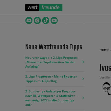
Fussball Tipps
Fussball Quoten
And
And
Bundesliga Tipps & Prognosen
Bundesliga Quoten
Sportwetten Apps im Test
Gratiswetten & Freebets
Baske
Wimb
Tipps
2. Liga Tipps – Experten-
Deutscher Meister
Deutsche Wettanbieter
Quotenboosts heute
Tour 
Prognosen zur 2. Bundesliga
Tenni
Neue Wettfreunde Tipps
Home
Bundesliga Absteiger
Wettanbieter mit PayPal
Bet365 Angebotscode
Forme
Champions League Tipps
Darts
Neururer wagt die 2. Liga Prognose:
„Meine drei Top-Favoriten für den
Iva
Bundesliga Torschützenkönig
Wettanbieter ohne Steuer
Betano Promo Code
Moto
Aufstieg“
Europa League Tipps
Handb
2. Liga Prognosen – Meine Experten-
Veröffen
2. Bundesliga Quoten
Fußball Wettanbieter
Bet at home Quotenboost
Supe
Tipps zum 1. Spieltag
Conference League Tipps
Eisho
2. Bundesliga Aufsteiger Prognose
2. Bundesliga Meister
Darts Wettanbieter
Bwin Bonus Code
nach KI, Wettquoten & Statistiken –
Fussball International Tipps
NFL T
wer steigt 2027 in die Bundesliga
auf?
Expe
3. Liga Quoten
Neue Wettanbieter 2026
Interwetten Bonus Code