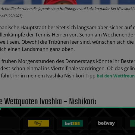
Achtelfinale ruhen die japanischen Hoffnungen auf Lokalmatador Kei Nishikori (
/ AFLOSPORT)
panische Hauptstadt bereitet sich langsam aber sicher auf 
llenkämpfe der Tennis-Herren vor. Schon am Wochenende 
weit sein. Obwohl die Tribünen leer sind, wünschen sich die
lich einen Landsmann ganz oben.
n frühen Morgenstunden des Donnerstags könnte ihr Beste
est schon einmal ins Viertelfinale vordringen. Ob das gelin
fahrt ihr in meinem Ivashka Nishikori Tipp
bei den Wettfreu
e Wettquoten Ivashka – Nishikori: