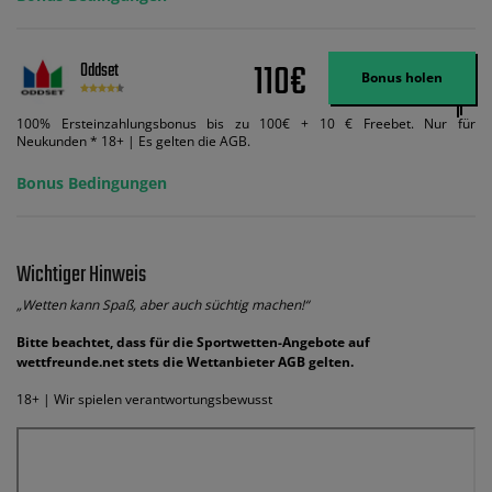
110€
Oddset
Bonus holen
100% Ersteinzahlungsbonus bis zu 100€ + 10 € Freebet. Nur für
Neukunden * 18+ | Es gelten die AGB.
Bonus Bedingungen
Wichtiger Hinweis
„Wetten kann Spaß, aber auch süchtig machen!“
Bitte beachtet, dass für die Sportwetten-Angebote auf
wettfreunde.net stets die Wettanbieter AGB gelten.
18+ | Wir spielen verantwortungsbewusst