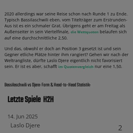
2020 allerdings war seine Reise schon nach Runde 1 zu Ende.
Typisch Bassilaschwili eben, vom Titelträger zum Erstrunden-
Aus ist es ein schmaler Grat. Übrigens geht er am Freitag als
Außenseiter in sein Viertelfinale,
belaufen sich
die Wettquoten
auf eine durchschnittliche 2,50.
Und das, obwohl er doch an Position 3 gesetzt ist und sein
Gegner etliche Plätze hinter ihm rangiert? Gehen wir nach der
Weltrangliste, dürfte Laslo Djere eigentlich nicht favorisiert
sein. Er ist es aber, schafft
nur eine 1,50.
im Quotenvergleich
Bassilaschwili vs Djere: Form & Head-to-Head Statistik:
Letzte Spiele
H2H
14. Jun 2025
Laslo Djere
2