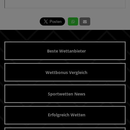
Beste Wettanbieter
Wettbonus Vergleich
Sportwetten News
Erfolgreich Wetten