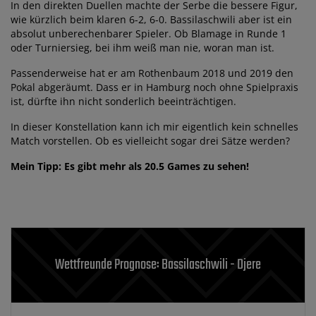
In den direkten Duellen machte der Serbe die bessere Figur,
wie kürzlich beim klaren 6-2, 6-0. Bassilaschwili aber ist ein
absolut unberechenbarer Spieler. Ob Blamage in Runde 1
oder Turniersieg, bei ihm weiß man nie, woran man ist.
Passenderweise hat er am Rothenbaum 2018 und 2019 den
Pokal abgeräumt. Dass er in Hamburg noch ohne Spielpraxis
ist, dürfte ihn nicht sonderlich beeinträchtigen.
In dieser Konstellation kann ich mir eigentlich kein schnelles
Match vorstellen. Ob es vielleicht sogar drei Sätze werden?
Mein Tipp: Es gibt mehr als 20.5 Games zu sehen!
Wettfreunde Prognose: Bassilaschwili - Djere