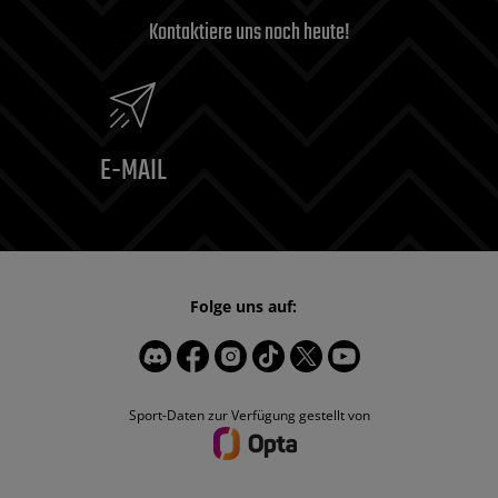
Kontaktiere uns noch heute!
E-MAIL
Folge uns auf:
Sport-Daten zur Verfügung gestellt von