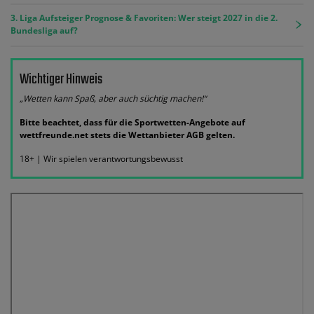
3. Liga Aufsteiger Prognose & Favoriten: Wer steigt 2027 in die 2.
Bundesliga auf?
Wichtiger Hinweis
„Wetten kann Spaß, aber auch süchtig machen!“
Bitte beachtet, dass für die Sportwetten-Angebote auf
wettfreunde.net stets die Wettanbieter AGB gelten.
18+ | Wir spielen verantwortungsbewusst