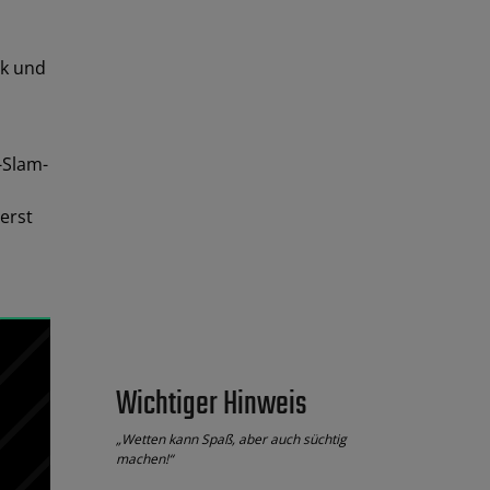
ck und
-Slam-
erst
Wichtiger Hinweis
„Wetten kann Spaß, aber auch süchtig
machen!“