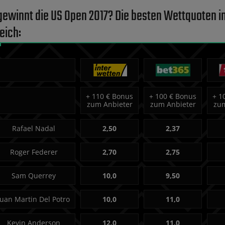
gewinnt die US Open 2017? Die besten Wettquoten i
eich:
+
110 € Bonus
+
100 € Bonus
+
1
zum Anbieter
zum Anbieter
zum
Rafael Nadal
2,50
2,37
Roger Federer
2,70
2,75
Sam Querrey
10,0
9,50
Juan Martin Del Potro
10,0
11,0
Kevin Anderson
12,0
11,0