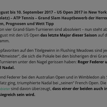
WhatsApp
Sportwetten Tipps
ugust bis 10. September 2017 – US Open 2017 in New York
platz) – ATP Tennis – Grand Slam Hauptbewerb der Herre
n, Prognosen und Wett Tipp
von vier Grand-Slam-Turnieren sind absolviert – nun steht 
ugust mit den US Open
das letzte Major dieser Saison
auf 
ramm.
opfavoriten auf den Titelgewinn in Flushing Meadows sind j
Altmeister“, die sich die Pokale bei den bisherigen drei Gra
Turnieren unter den Nagel gerissen haben:
Roger Federer 
l Nadal.
nd Federer bei den Australian Open und in Wimbledon als 
latz ging, triumphierte Nadal bei „seinen“ French Open. Die
sind davon überzeugt,
dass einer der beiden auch 
bieter
siegreich sein wird.