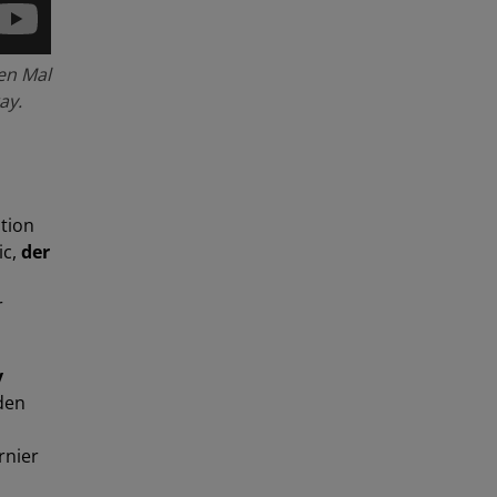
en Mal
ay.
tion
ic,
der
r
y
den
rnier