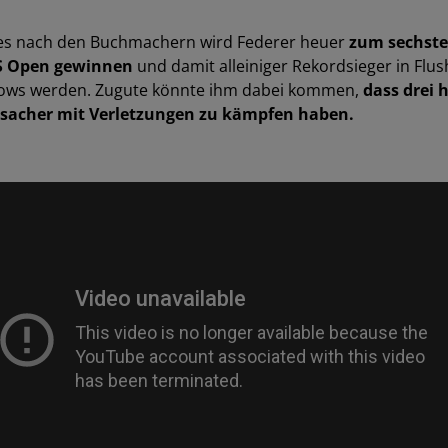
es nach den Buchmachern wird Federer heuer
zum sechste
S Open gewinnen
und damit alleiniger Rekordsieger in Flus
ws werden. Zugute könnte ihm dabei kommen,
dass drei 
sacher mit Verletzungen zu kämpfen haben.