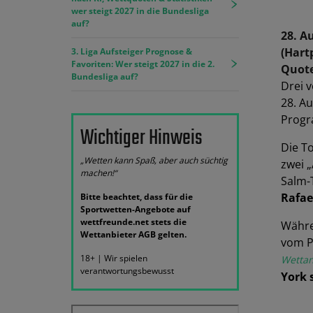
3. Liga Tipps
wer steigt 2027 in die Bundesliga
auf?
Alle 
3. Liga Meister
NEO.bet Freiwetten
28. A
DFB Pokal Tipps
(Hart
3. Liga Aufsteiger Prognose &
Favoriten: Wer steigt 2027 in die 2.
Quote
DFB-Pokal Quoten
Oddset Quotenboost
Bundesliga auf?
Drei 
Frauen Fussball Tipps
28. A
Champions League Quoten
Tipico Promo Code
Prog
Wichtiger Hinweis
Die T
Europa League Quoten
„Wetten kann Spaß, aber auch süchtig
zwei „
machen!“
Salm-
Premier League Meister
Rafae
Bitte beachtet, dass für die
Sportwetten-Angebote auf
wettfreunde.net stets die
Währe
Wettanbieter AGB gelten.
vom P
18+ | Wir spielen
Wettan
verantwortungsbewusst
York 