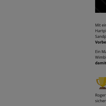
Mit ei
Hartpl
Sandp
Vorbe
Ein Ma
Wimbl
damit
Roger“
sicher