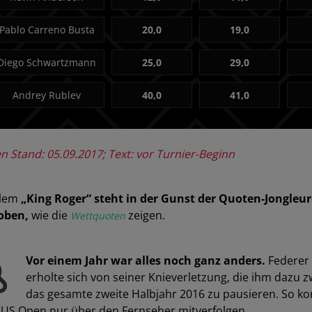
Pablo Carreno Busta
20,0
19,0
Diego Schwartzmann
25,0
29,0
Andrey Rublev
40,0
41,0
 Stand: 05.09.2017; Text: vor Turnier-Beginn
llem
„King Roger“ steht in der Gunst der Quoten-Jongleur
oben,
wie die
zeigen.
Wettquoten
Vor einem Jahr war alles noch ganz anders.
Federer
erholte sich von seiner Knieverletzung, die ihm dazu 
das gesamte zweite Halbjahr 2016 zu pausieren. So k
e US Open nur über den Fernseher mitverfolgen.