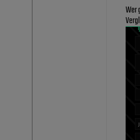
Wer 
Vergl