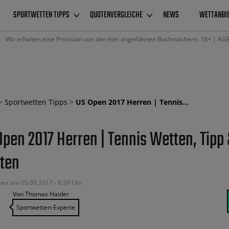
SPORTWETTEN TIPPS
QUOTENVERGLEICHE
NEWS
WETTANBIE
ere Sportwetten Tipps
ere Sportarten
[starrating_addon google=true]
Wir erhalten eine Provision von den hier angeführten Buchmachern. 18+ | AGB
tball NBA Prognosen und
ledon Wettquoten
Bra
Top
de France Wettquoten
s Tipps
>
Sportwetten Tipps
>
US Open 2017 Herren | Tennis…
l 1 Weltmeister Quoten
 Tipps
Open 2017 Herren | Tennis Wetten, Tipp
 GP Weltmeister Quoten
all Tipps
ten
r Bowl Wettquoten
ckey Tipps
iert am 05.09.2017 - 8:39 Uhr
Von Thomas Haider
ipps & Prognosen von
Sportwetten-Experte
rten