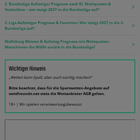
2. Bundesliga Aufsteiger Prognose nach KI, Wettquoten &
Statistiken – wer steigt 2027 in die Bundesliga auf?
3. Liga Aufsteiger Prognose & Favoriten: Wer steigt 2027 in die 2.
Bundesliga auf?
Wolfsburg Meister & Aufstieg Prognose mit Wettquoten:
Marschieren die Wölfe zurück in die Bundesliga?
Wichtiger Hinweis
„Wetten kann Spaß, aber auch süchtig machen!“
Bitte beachtet, dass für die Sportwetten-Angebote auf
wettfreunde.net stets die Wettanbieter AGB gelten.
18+ | Wir spielen verantwortungsbewusst