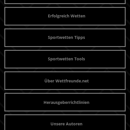
Erfolgreich Wetten
Sportwetten Tipps
Sportwetten Tools
Über Wettfreunde.net
Herausgeberrichtlinien
Unsere Autoren