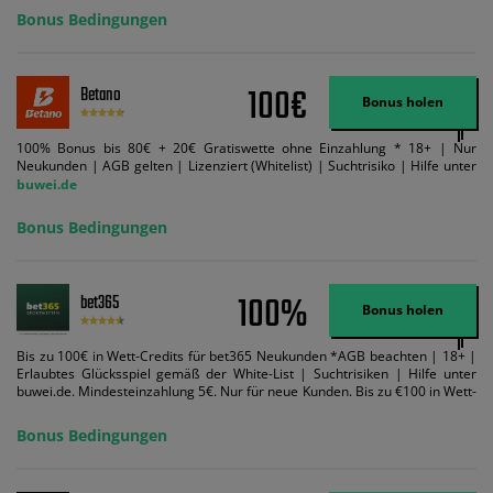
Bedingungen können geändert werden. AGB gelten. Lizenziert; Hilfe bei
Bonus Bedingungen
Suchtrisiken: buwei.de.
100€
Betano
Bonus holen
100% Bonus bis 80€ + 20€ Gratiswette ohne Einzahlung * 18+ | Nur
Neukunden | AGB gelten | Lizenziert (Whitelist) | Suchtrisiko | Hilfe unter
buwei.de
Bonus Bedingungen
100%
bet365
Bonus holen
Bis zu 100€ in Wett-Credits für bet365 Neukunden *AGB beachten | 18+ |
Erlaubtes Glücksspiel gemäß der White-List | Suchtrisiken | Hilfe unter
buwei.de. Mindesteinzahlung 5€. Nur für neue Kunden. Bis zu €100 in Wett-
Credits. Melden Sie sich an, zahlen Sie €5 oder mehr auf Ihr bet365-Konto
ein und wir geben Ihnen die entsprechende qualifizierende Einzahlung in
Bonus Bedingungen
Wett-Credits, wenn Sie qualifizierende Wetten im gleichen Wert platzieren
und diese abgerechnet werden. Mindestquoten, Wett- und
Zahlungsmethoden-Ausnahmen gelten. Gewinne schließen den Einsatz von