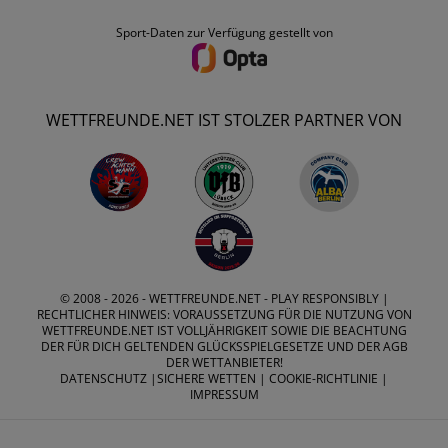
Sport-Daten zur Verfügung gestellt von
WETTFREUNDE.NET IST STOLZER PARTNER VON
© 2008 - 2026 -
WETTFREUNDE.NET
- PLAY RESPONSIBLY |
RECHTLICHER HINWEIS: VORAUSSETZUNG FÜR DIE NUTZUNG VON
WETTFREUNDE.NET IST VOLLJÄHRIGKEIT SOWIE DIE BEACHTUNG
DER FÜR DICH GELTENDEN GLÜCKSSPIELGESETZE UND DER AGB
DER WETTANBIETER!
DATENSCHUTZ
|
SICHERE WETTEN
|
COOKIE-RICHTLINIE
|
IMPRESSUM