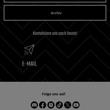
Archiv
Kontaktiere uns noch heute!
E-MAIL
Folge uns auf: