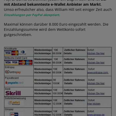
mit Abstand bekannteste e-Wallet Anbieter am Markt
.
Umso erfreulicher also, dass William Hill seit einiger Zeit auch
.
Einzahlungen per PayPal akzeptiert
Maximal können darüber 8.000 Euro eingezahlt werden. Die
Einzahlungssumme wird dem Wettkonto sofort
gutgeschrieben.