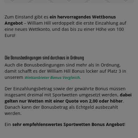
Zum Einstand gibt es
ein hervorragendes Wettbonus
Angebot
– William Hill verdoppelt die erste Einzahlung auf
eine neues Wettkonto, und das bis zu einer Höhe von 100
Euro!
Die Bonusbedingungen sind durchaus in Ordnung
Auch die Bonusbedingungen sind mehr als in Ordnung,
damit schafft es der William Hill Bonus locker auf Platz 3 in
unserem
.
Wettanbieter Bonus Vergleich
Der Einzahlungsbetrag sowie der gewährte Bonus müssen
insgesamt dreimal mit Sportwetten umgesetzt werden,
dabei
gelten nur Wetten mit einer Quote von 2,00 oder höher
.
Danach kann der Bonusbetrag als Echtgeld ausbezahlt
werden.
Ein
sehr empfehlenswertes Sportwetten Bonus Angebot
!