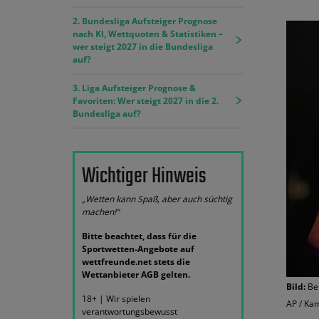
3. Liga Tipps
2. Bundesliga Aufsteiger Prognose
Alle 
nach KI, Wettquoten & Statistiken –
3. Liga Meister
NEO.bet Freiwetten
wer steigt 2027 in die Bundesliga
DFB Pokal Tipps
auf?
DFB-Pokal Quoten
Oddset Quotenboost
3. Liga Aufsteiger Prognose &
Frauen Fussball Tipps
Favoriten: Wer steigt 2027 in die 2.
Bundesliga auf?
Champions League Quoten
Tipico Promo Code
Europa League Quoten
Wichtiger Hinweis
„Wetten kann Spaß, aber auch süchtig
Premier League Meister
machen!“
Bitte beachtet, dass für die
Sportwetten-Angebote auf
wettfreunde.net stets die
Wettanbieter AGB gelten.
Bild:
Bei
18+ | Wir spielen
AP / Kam
verantwortungsbewusst