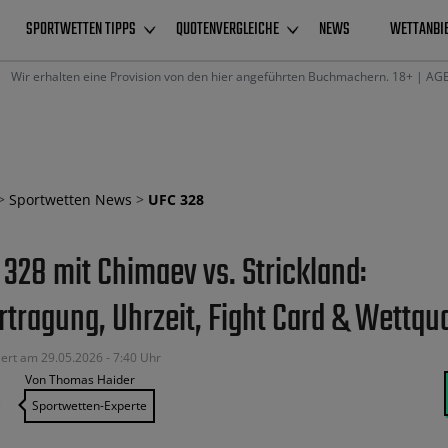
SPORTWETTEN TIPPS
QUOTENVERGLEICHE
NEWS
WETTANBIE
ere Sportwetten Tipps
ere Sportarten
[starrating_addon google=true]
Wir erhalten eine Provision von den hier angeführten Buchmachern. 18+ | AGB
tball NBA Prognosen und
ledon Wettquoten
Bra
Top
de France Wettquoten
s Tipps
>
Sportwetten News
>
UFC 328
l 1 Weltmeister Quoten
 Tipps
 328 mit Chimaev vs. Strickland:
 GP Weltmeister Quoten
all Tipps
rtragung, Uhrzeit, Fight Card & Wettqu
r Bowl Wettquoten
ckey Tipps
iert am 29.05.2026 - 7:40 Uhr
Von Thomas Haider
ipps & Prognosen von
Sportwetten-Experte
rten