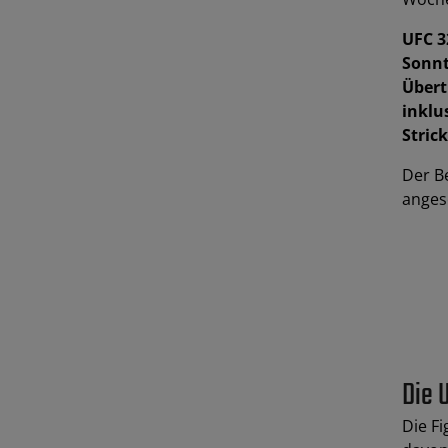
UFC 3
Sonnt
Übert
inklu
Stric
Der Be
anges
Die 
Die F