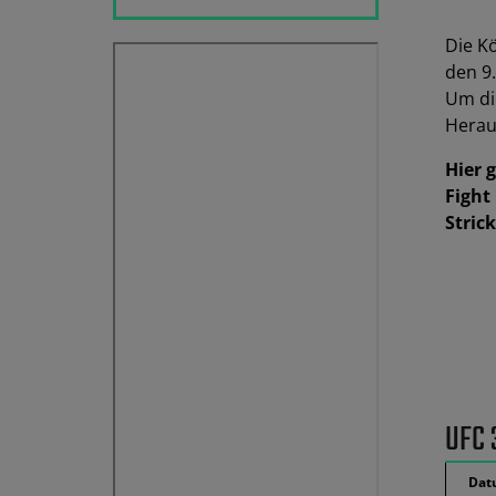
Die K
den 9
Um di
Herau
Hier 
Fight
Stric
UFC 
Dat