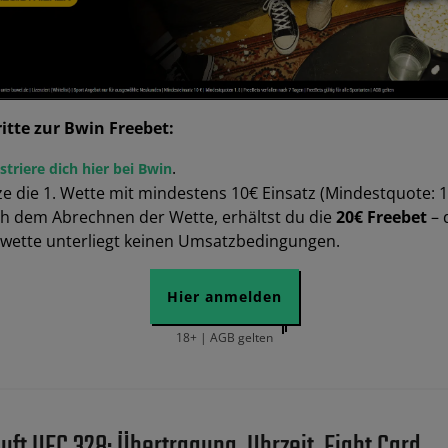
ritte zur Bwin Freebet:
.
striere dich hier bei Bwin
ze die 1. Wette mit mindestens 10€ Einsatz (Mindestquote: 1
ch dem Abrechnen der Wette, erhältst du die
20€ Freebet
– 
swette unterliegt keinen Umsatzbedingungen.
Hier anmelden
18+ | AGB gelten