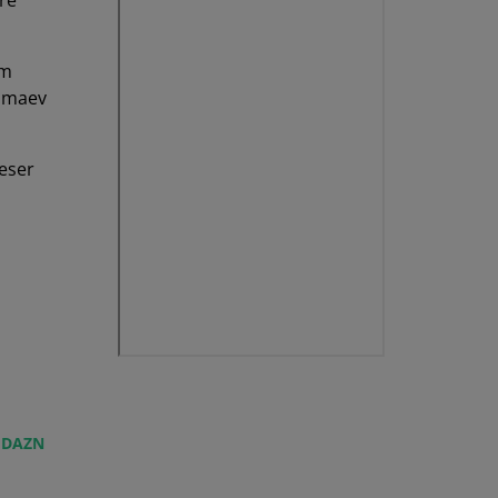
re
im
imaev
ieser
t DAZN