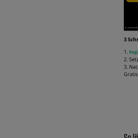
3 Sch
1.
Regi
2. Set
3. Na
Grati