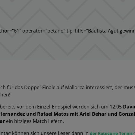
thor=“61″ operator=“betano“ tip_title=“Bautista Agut gewinn
ch für das Doppel-Finale auf Mallorca interessiert, der mus
ehen!
bereits vor dem Einzel-Endspiel werden sich um 12:05
Davi
Hernandez und Rafael Matos mit Ariel Behar und Gonza
ar
ein hitziges Match liefern.
ntag können sich unsere Leser dann in
der Kategorie Tennis-