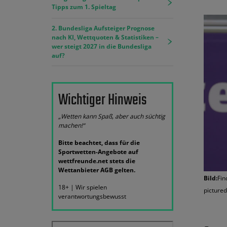
Tipps zum 1. Spieltag
3. Liga Tipps
Alle 
3. Liga Meister
NEO.bet Freiwetten
2. Bundesliga Aufsteiger Prognose
DFB Pokal Tipps
nach KI, Wettquoten & Statistiken –
wer steigt 2027 in die Bundesliga
DFB-Pokal Quoten
Oddset Quotenboost
auf?
Frauen Fussball Tipps
Champions League Quoten
Tipico Promo Code
Wichtiger Hinweis
Europa League Quoten
„Wetten kann Spaß, aber auch süchtig
machen!“
Premier League Meister
Bitte beachtet, dass für die
Sportwetten-Angebote auf
wettfreunde.net stets die
Wettanbieter AGB gelten.
Bild:
Fin
18+ | Wir spielen
picture
verantwortungsbewusst