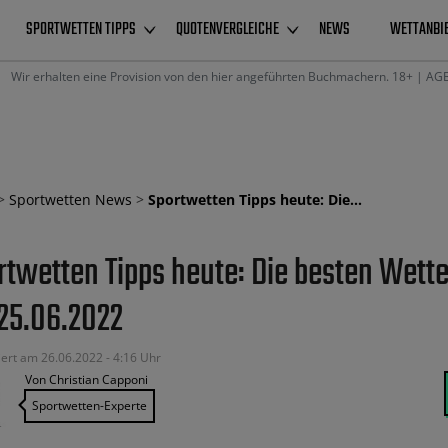
SPORTWETTEN TIPPS
QUOTENVERGLEICHE
NEWS
WETTANBIE
ere Sportwetten Tipps
ere Sportarten
[starrating_addon google=true]
Wir erhalten eine Provision von den hier angeführten Buchmachern. 18+ | AGB
tball NBA Prognosen und
ledon Wettquoten
Bra
Top
de France Wettquoten
s Tipps
>
Sportwetten News
>
Sportwetten Tipps heute: Die…
l 1 Weltmeister Quoten
 Tipps
rtwetten Tipps heute: Die besten Wett
 GP Weltmeister Quoten
all Tipps
25.06.2022
r Bowl Wettquoten
ckey Tipps
iert am 26.06.2022 - 4:16 Uhr
Von Christian Capponi
ipps & Prognosen von
Sportwetten-Experte
rten