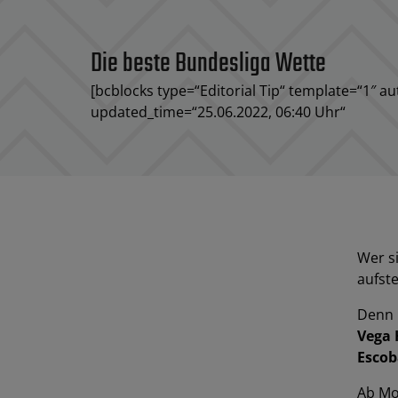
Die beste Bundesliga Wette
[bcblocks type=“Editorial Tip“ template=“1″ au
updated_time=“25.06.2022, 06:40 Uhr“
Wer si
aufst
Denn 
Vega 
Escob
Ab Mo