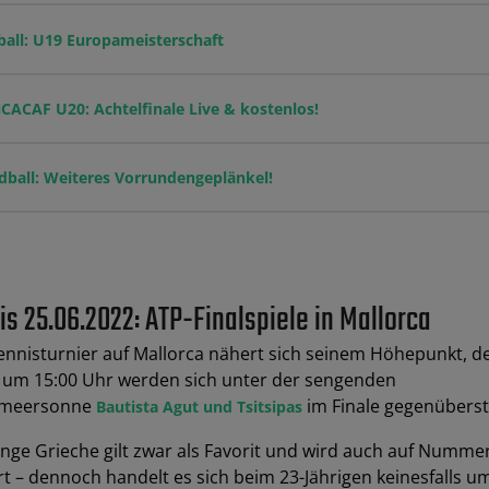
all: U19 Europameisterschaft
ACAF U20: Achtelfinale Live & kostenlos!
ball: Weiteres Vorrundengeplänkel!
is 25.06.2022: ATP-Finalspiele in Mallorca
ennisturnier auf Mallorca nähert sich seinem Höhepunkt, d
 um 15:00 Uhr werden sich unter der sengenden
lmeersonne
im Finale gegenübers
Bautista Agut und Tsitsipas
unge Grieche gilt zwar als Favorit und wird auch auf Numme
t – dennoch handelt es sich beim 23-Jährigen keinesfalls u