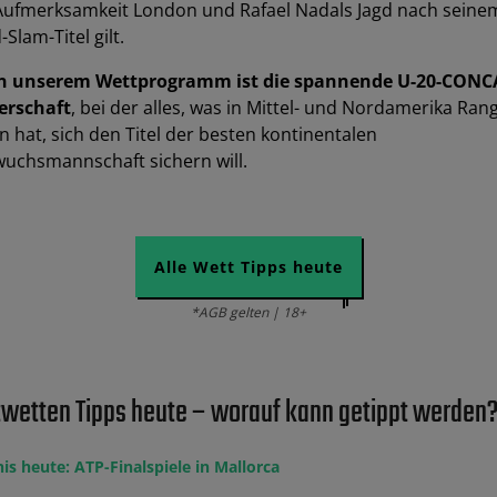
 Aufmerksamkeit London und Rafael Nadals Jagd nach seine
Slam-Titel gilt.
n unserem Wettprogramm ist die spannende U-20-CONC
erschaft
, bei der alles, was in Mittel- und Nordamerika Ran
 hat, sich den Titel der besten kontinentalen
uchsmannschaft sichern will.
Alle Wett Tipps heute
*AGB gelten | 18+
twetten Tipps heute – worauf kann getippt werden
is heute: ATP-Finalspiele in Mallorca