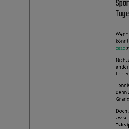
Spor
Tage
Wenn 
könnt
s
2022
Nicht
andere
tippen
Tenni
denn a
Grand
Doch 
zwisc
Tsits