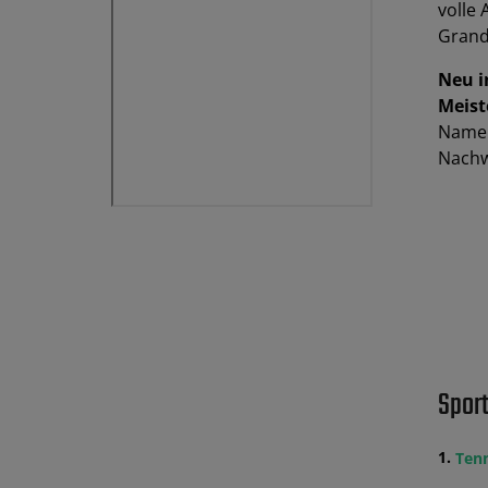
volle
Grand-
Neu i
Meist
Namen
Nachw
Spor
Tenn