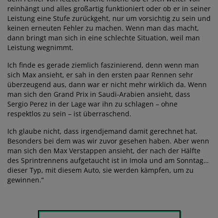
reinhängt und alles großartig funktioniert oder ob er in seiner
Leistung eine Stufe zurückgeht, nur um vorsichtig zu sein und
keinen erneuten Fehler zu machen. Wenn man das macht,
dann bringt man sich in eine schlechte Situation, weil man
Leistung wegnimmt.
Ich finde es gerade ziemlich faszinierend, denn wenn man
sich Max ansieht, er sah in den ersten paar Rennen sehr
überzeugend aus, dann war er nicht mehr wirklich da. Wenn
man sich den Grand Prix in Saudi-Arabien ansieht, dass
Sergio Perez in der Lage war ihn zu schlagen – ohne
respektlos zu sein – ist überraschend.
Ich glaube nicht, dass irgendjemand damit gerechnet hat.
Besonders bei dem was wir zuvor gesehen haben. Aber wenn
man sich den Max Verstappen ansieht, der nach der Hälfte
des Sprintrennens aufgetaucht ist in Imola und am Sonntag…
dieser Typ, mit diesem Auto, sie werden kämpfen, um zu
gewinnen.“