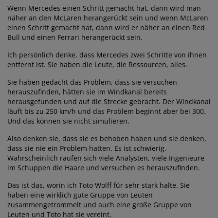
Wenn Mercedes einen Schritt gemacht hat, dann wird man
näher an den McLaren herangerückt sein und wenn McLaren
einen Schritt gemacht hat, dann wird er näher an einen Red
Bull und einen Ferrari herangerückt sein.
Ich persönlich denke, dass Mercedes zwei Schritte von ihnen
entfernt ist. Sie haben die Leute, die Ressourcen, alles.
Sie haben gedacht das Problem, dass sie versuchen
herauszufinden, hätten sie im Windkanal bereits
herausgefunden und auf die Strecke gebracht. Der Windkanal
läuft bis zu 250 km/h und das Problem beginnt aber bei 300.
Und das können sie nicht simulieren.
Also denken sie, dass sie es behoben haben und sie denken,
dass sie nie ein Problem hatten. Es ist schwierig.
Wahrscheinlich raufen sich viele Analysten, viele Ingenieure
im Schuppen die Haare und versuchen es herauszufinden.
Das ist das, worin ich Toto Wolff für sehr stark halte. Sie
haben eine wirklich gute Gruppe von Leuten
zusammengetrommelt und auch eine große Gruppe von
Leuten und Toto hat sie vereint.