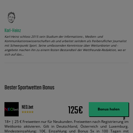
Karl-Heinz
Karl-Heinz schloss 2015 sein Studium der Informations-, Medien- und
Kommunikationswissenschaften ab und arbeitet seitdem als freiberuflicher Journalist
mit Schwerpunkt Sport. Seine umfassenden Kenntnisse über Wettanbieter und -
angebote machen ihn zu einem festen Bestandteil der Wettfreunde-Redaktion, wo er
sich auf das…
Bester Sportwetten Bonus
125€
NEO.bet
Bonus holen
18+ | 25 € Freiwetten nur für Neukunden. Freiwetten nach Registrierung im
Wettkonto aktivieren. Gilt in Deutschland, Österreich und Luxemburg.
Mindesteinzahlung: 10€. Einzahlung und Bonus 5x in 100 Tagen mit