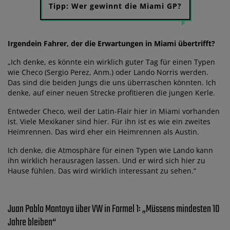
Tipp: Wer gewinnt die Miami GP?
Irgendein Fahrer, der die Erwartungen in Miami übertrifft?
„Ich denke, es könnte ein wirklich guter Tag für einen Typen
wie Checo (Sergio Perez, Anm.) oder Lando Norris werden.
Das sind die beiden Jungs die uns überraschen könnten. Ich
denke, auf einer neuen Strecke profitieren die jungen Kerle.
Entweder Checo, weil der Latin-Flair hier in Miami vorhanden
ist. Viele Mexikaner sind hier. Für ihn ist es wie ein zweites
Heimrennen. Das wird eher ein Heimrennen als Austin.
Ich denke, die Atmosphäre für einen Typen wie Lando kann
ihn wirklich herausragen lassen. Und er wird sich hier zu
Hause fühlen. Das wird wirklich interessant zu sehen.“
Juan Pablo Montoya über VW in Formel 1: „Müssens mindesten 10
Jahre bleiben“