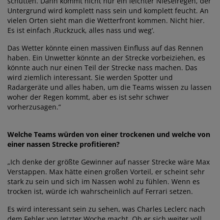
schütten. Dann kommt nicht nur ein leichter Nieselregen, der
Untergrund wird komplett nass sein und komplett feucht. An
vielen Orten sieht man die Wetterfront kommen. Nicht hier.
Es ist einfach ‚Ruckzuck, alles nass und weg‘.
Das Wetter könnte einen massiven Einfluss auf das Rennen
haben. Ein Unwetter könnte an der Strecke vorbeiziehen, es
könnte auch nur einen Teil der Strecke nass machen. Das
wird ziemlich interessant. Sie werden Spotter und
Radargeräte und alles haben, um die Teams wissen zu lassen
woher der Regen kommt, aber es ist sehr schwer
vorherzusagen.“
Welche Teams würden von einer trockenen und welche von
einer nassen Strecke profitieren?
„Ich denke der größte Gewinner auf nasser Strecke wäre Max
Verstappen. Max hätte einen großen Vorteil, er scheint sehr
stark zu sein und sich im Nassen wohl zu fühlen. Wenn es
trocken ist, würde ich wahrscheinlich auf Ferrari setzen.
Es wird interessant sein zu sehen, was Charles Leclerc nach
dem Fehler von letzter Woche macht. Ob er sich weiter voll