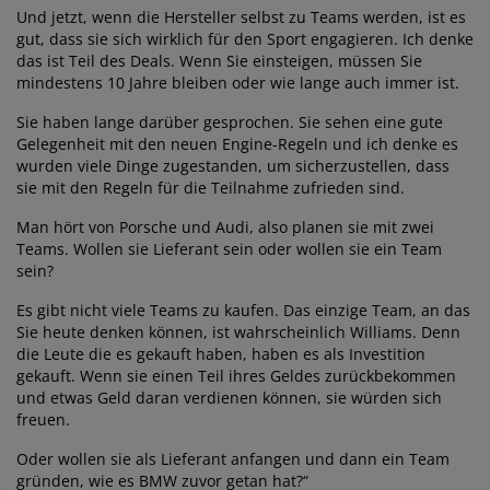
Und jetzt, wenn die Hersteller selbst zu Teams werden, ist es
gut, dass sie sich wirklich für den Sport engagieren. Ich denke
das ist Teil des Deals. Wenn Sie einsteigen, müssen Sie
mindestens 10 Jahre bleiben oder wie lange auch immer ist.
Sie haben lange darüber gesprochen. Sie sehen eine gute
Gelegenheit mit den neuen Engine-Regeln und ich denke es
wurden viele Dinge zugestanden, um sicherzustellen, dass
sie mit den Regeln für die Teilnahme zufrieden sind.
Man hört von Porsche und Audi, also planen sie mit zwei
Teams. Wollen sie Lieferant sein oder wollen sie ein Team
sein?
Es gibt nicht viele Teams zu kaufen. Das einzige Team, an das
Sie heute denken können, ist wahrscheinlich Williams. Denn
die Leute die es gekauft haben, haben es als Investition
gekauft. Wenn sie einen Teil ihres Geldes zurückbekommen
und etwas Geld daran verdienen können, sie würden sich
freuen.
Oder wollen sie als Lieferant anfangen und dann ein Team
gründen, wie es BMW zuvor getan hat?“