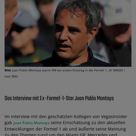
Bild:
Juan Pablo Montoya warnt VW vor einem Einstieg in die Formel 1. (© IMAGO /
Icon SMI)
Das Interview mit Ex-Formel-1-Star Juan Pablo Montoya
Im Interview mit den geschätzten Kollegen von VegasInsider
gab
seine Einschätzung zu den aktuellen
Juan Pablo Montoya
Entwicklungen der Formel 1 ab und äußerte seine Meinung
zu den Themen rund um den Miami GP, Mercedes und