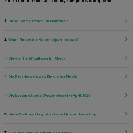
Fifa 20 Quaranteam Cup: Teams, Spielplan & Wettquoten
Diese Teams stehen im Halbfinale
Wann finden die Halbfinalpartien statt?
Die vier Halbfinalisten im Check
Die Favoriten für den Einzug ins Finale
Die besten eSports Wettanbieter im April 2020
Diese Wettmärkte gibt es beim Quaran Team Cup
FIFA 20 Wetten platzieren: So geht’s!