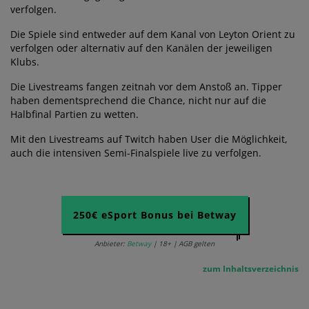
verfolgen.
Die Spiele sind entweder auf dem Kanal von Leyton Orient zu
verfolgen oder alternativ auf den Kanälen der jeweiligen
Klubs.
Die Livestreams fangen zeitnah vor dem Anstoß an. Tipper
haben dementsprechend die Chance, nicht nur auf die
Halbfinal Partien zu wetten.
Mit den Livestreams auf Twitch haben User die Möglichkeit,
auch die intensiven Semi-Finalspiele live zu verfolgen.
250€ eSport Bonus bei Betway
Anbieter:
Betway
| 18+ | AGB gelten
zum Inhaltsverzeichnis