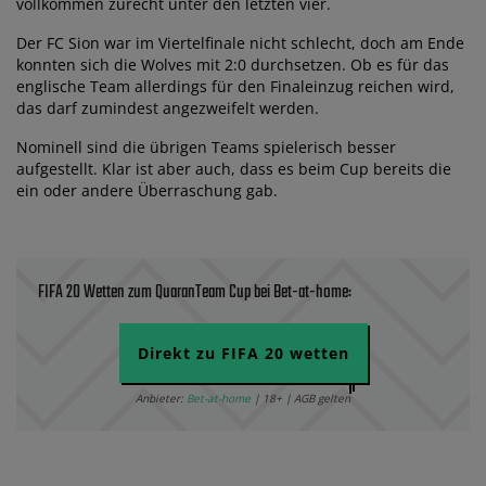
vollkommen zurecht unter den letzten vier.
Der FC Sion war im Viertelfinale nicht schlecht, doch am Ende
konnten sich die Wolves mit 2:0 durchsetzen. Ob es für das
englische Team allerdings für den Finaleinzug reichen wird,
das darf zumindest angezweifelt werden.
Nominell sind die übrigen Teams spielerisch besser
aufgestellt. Klar ist aber auch, dass es beim Cup bereits die
ein oder andere Überraschung gab.
FIFA 20 Wetten zum QuaranTeam Cup bei Bet-at-home:
Direkt zu FIFA 20 wetten
Anbieter:
Bet-at-home
| 18+ | AGB gelten