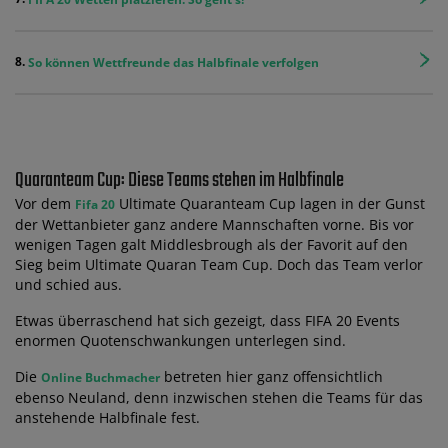
So können Wettfreunde das Halbfinale verfolgen
Quaranteam Cup: Diese Teams stehen im Halbfinale
Vor dem
Ultimate Quaranteam Cup lagen in der Gunst
Fifa 20
der Wettanbieter ganz andere Mannschaften vorne. Bis vor
wenigen Tagen galt Middlesbrough als der Favorit auf den
Sieg beim Ultimate Quaran Team Cup. Doch das Team verlor
und schied aus.
Etwas überraschend hat sich gezeigt, dass FIFA 20 Events
enormen Quotenschwankungen unterlegen sind.
Die
betreten hier ganz offensichtlich
Online Buchmacher
ebenso Neuland, denn inzwischen stehen die Teams für das
anstehende Halbfinale fest.