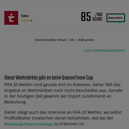
85
/100
Tipico
besuchen
Kommerzieller Inhalt | 18+ | AGB gelten
zum Inhaltsverzeichnis
Diese Wettmärkte gibt es beim QuaranTeam Cup
FIFA 20 Wetten sind gerade erst im Kommen, daher fällt das
Angebot an Wettmärkten noch recht bescheiden aus. Gerade
in der heutigen Zeit gewinnt der Esport zunehmend an
Bedeutung.
Daher steigt auch das Interesse an FIFA 20 Wetten, wo selbst
Profifußballer inzwischen daran teilnehmen, wie bei der
zu erkennen ist.
Bundesliga Home Challenge