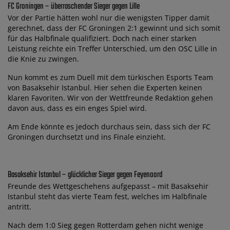
FC Groningen – überraschender Sieger gegen Lille
Vor der Partie hätten wohl nur die wenigsten Tipper damit
gerechnet, dass der FC Groningen 2:1 gewinnt und sich somit
für das Halbfinale qualifiziert. Doch nach einer starken
Leistung reichte ein Treffer Unterschied, um den OSC Lille in
die Knie zu zwingen.
Nun kommt es zum Duell mit dem türkischen Esports Team
von Basaksehir Istanbul. Hier sehen die Experten keinen
klaren Favoriten. Wir von der Wettfreunde Redaktion gehen
davon aus, dass es ein enges Spiel wird.
Am Ende könnte es jedoch durchaus sein, dass sich der FC
Groningen durchsetzt und ins Finale einzieht.
Basaksehir Istanbul – glücklicher Sieger gegen Feyenoord
Freunde des Wettgeschehens aufgepasst – mit Basaksehir
Istanbul steht das vierte Team fest, welches im Halbfinale
antritt.
Nach dem 1:0 Sieg gegen Rotterdam gehen nicht wenige