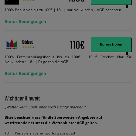
ändert dies den Angebotsbetrag in keinster Weise.
100% Bonus von bis zu 100€ | 18+ | nur Neukunden | AGB beachten
Bonus Bedingungen
110€
Oddset
Bonus holen
100% Ersteinzahlungsbonus bis zu 100€ + 10 € Freebet. Nur für
Neukunden * 18+ | Es gelten die AGB.
Bonus Bedingungen
Wichtiger Hinweis
„Wetten kann Spaß, aber auch süchtig machen!“
Bitte beachtet, dass für die Sportwetten-Angebote auf
wettfreunde.net stets die Wettanbieter AGB gelten.
18+ | Wir spielen verantwortungsbewusst