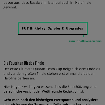
davon aus, dass Basaksehir Istanbul auch im Halbfinale
gewinnt.
FUT Birthday: Spieler & Upgrades
zum Inhaltsverzeichnis
Die Favoriten für das Finale
Der erste Ultimate Quaran Team Cup neigt sich dem Ende zu
und vor dem großen Finale stehen erst einmal die beiden
Halbfinalpartien an.
Hier ist ganz wichtig zu wissen, dass die Einschätzung eine
persönliche Ansicht der Wettfreunde Redaktion ist.
Geht man nach den bisherigen Wettquoten und analysiert
die Leistungen der Teams, so dürfen wir uns bereits im