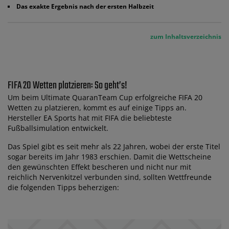
Das exakte Ergebnis nach der ersten Halbzeit
zum Inhaltsverzeichnis
FIFA 20 Wetten platzieren: So geht’s!
Um beim Ultimate QuaranTeam Cup erfolgreiche FIFA 20
Wetten zu platzieren, kommt es auf einige Tipps an.
Hersteller EA Sports hat mit FIFA die beliebteste
Fußballsimulation entwickelt.
Das Spiel gibt es seit mehr als 22 Jahren, wobei der erste Titel
sogar bereits im Jahr 1983 erschien. Damit die Wettscheine
den gewünschten Effekt bescheren und nicht nur mit
reichlich Nervenkitzel verbunden sind, sollten Wettfreunde
die folgenden Tipps beherzigen: