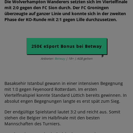
Die Wolverhampton Wanderers setzten sich im Viertelfinale
mit 2:0 gegen den FC Sion durch. Der FC Groningen
überzeugte auf ganzer Linie und konnte sich in der zweiten
Phase der KO-Runde mit 2:1 gegen Lille durchzusetzen.
250€ eSport Bonus bei Betway
Anbieter:
Betway
| 18+ | AGB gelten
Basaksehir Istanbul gewann in einer intensiven Begegnung
mit 1:0 gegen Feyenoord Rotterdam. Im ersten
Viertelfinalspiel konnte Standard Lüttich bereits gewinnen. In
absolut engen Begegnungen langte es erst spät zum Sieg.
Der endgültige Spielstand lautet 3:2 und reicht aus. Somit
stehen die Belgier im Halbfinale mit den besten
Mannschaften des Turniers.