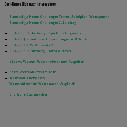
Das könnte Dich auch interessieren:
→
Bundesliga Home Challenge: Teams, Spielplan, Wettquoten
→
Bundesliga Home Challenge: 2. Spieltag
→
FIFA 20: FUT Birthday – Spieler & Upgrades
→
FIFA 20 Quaranteam: Teams, Prognose & Wetten
→
FIFA 20: TOTW Moments 2
→
FIFA 20: FUT Birthday – Infos & News
→
eSports Wetten: Wettanbieter und Ratgeber
→
Beste Wettanbieter im Test
→
Wettbonus Vergleich
→
Wettanbieter im Wettquoten Vergleich
→
Englische Buchmacher