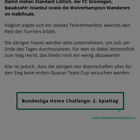
Damit stehen Standard Lüttich, der FC Groningen,
Basaksehir Istanbul sowie die Wolverhampton Wanderers
im Halbfinale.
Folglich ergibt sich ein starkes Teilnehmerfeld, welches den
Rest des Turniers bildet.
Die übrigen Teams werden alles unternehmen, um sich am
Ende des Tages durchzusetzen. Für wen es dabei letztendlich
zum Sieg reicht, das bleibt noch ein wenig abzuwarten.
Klar ist jedoch, dass die übrigen vier Mannschaften alles für
den Sieg beim ersten Quaran Team Cup versuchen werden.
Bundesliga Home Challenge: 2. Spieltag
zum Inhaltsverzeichnis