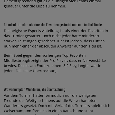
Dementsprechend gilt es die übrigen vier Teams einmal
genauer unter die Lupe zu nehmen.
Standard Lüttich – als einer der Favoriten gestartet und nun im Halbfinale
Die belgische Esports-Abteilung ist als einer der Favoriten in
das Turnier gestartet. Doch nicht jeder hatte mit derart
starken Leistungen gerechnet. Klar ist jedoch, dass Lüttich
nun mehr einer der absoluten Anwärter auf den Titel ist.
Beim Spiel gegen den vorherigen Top-Favoriten
Middlesbrough zeigte der Pro-Player, dass er Nervenstärke
bewies. Das es am Ende zu einem 3:2 Sieg langte, war in
jedem Fall keine Überraschung.
Wolverhampton Wanderers, die Überraschung
Vor dem Turnier hätten vermutlich nur die wenigsten
Freunde des Wettgeschehens auf die Wolverhampton
Wanderers gesetzt. Doch mit Verlauf des Turniers spielte sich
Wolverhampton förmlich in einen Rausch und steht