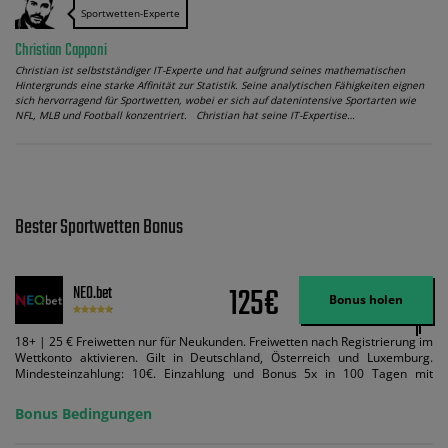
Sportwetten-Experte
Christian Capponi
Christian ist selbstständiger IT-Experte und hat aufgrund seines mathematischen
Hintergrunds eine starke Affinität zur Statistik. Seine analytischen Fähigkeiten eignen
sich hervorragend für Sportwetten, wobei er sich auf datenintensive Sportarten wie
NFL, MLB und Football konzentriert. Christian hat seine IT-Expertise…
Bester Sportwetten Bonus
125€
NEO.bet
Bonus holen
18+ | 25 € Freiwetten nur für Neukunden. Freiwetten nach Registrierung im
Wettkonto aktivieren. Gilt in Deutschland, Österreich und Luxemburg.
Mindesteinzahlung: 10€. Einzahlung und Bonus 5x in 100 Tagen mit
Mindestquote 1,5 umsetzen. Maximaler Umsatz: Bonusbetrag pro Wette.
Bedingungen können geändert werden. AGB gelten. Lizenziert; Hilfe bei
Bonus Bedingungen
Suchtrisiken: buwei.de.