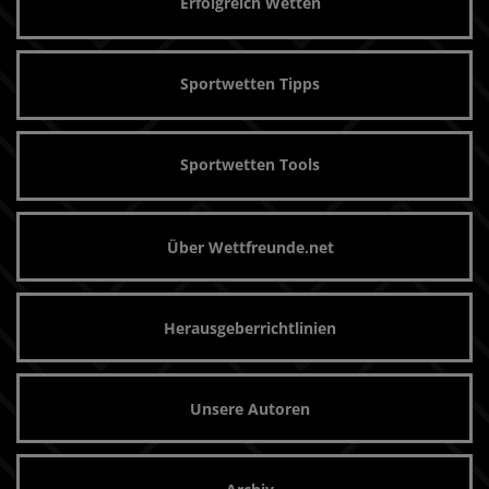
Erfolgreich Wetten
Sportwetten Tipps
Sportwetten Tools
Über Wettfreunde.net
Herausgeberrichtlinien
Unsere Autoren