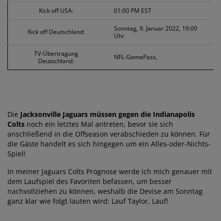
Kick off USA:
01:00 PM EST
Sonntag, 9. Januar 2022, 19:00
Kick off Deutschland:
Uhr
TV-Übertragung
NFL-GamePass,
Deutschland:
Die
Jacksonville Jaguars müssen gegen die Indianapolis
Colts
noch ein letztes Mal antreten, bevor sie sich
anschließend in die Offseason verabschieden zu können. Für
die Gäste handelt es sich hingegen um ein Alles-oder-Nichts-
Spiel!
In meiner Jaguars Colts Prognose werde ich mich genauer mit
dem Laufspiel des Favoriten befassen, um besser
nachvollziehen zu können, weshalb die Devise am Sonntag
ganz klar wie folgt lauten wird: Lauf Taylor, Lauf!