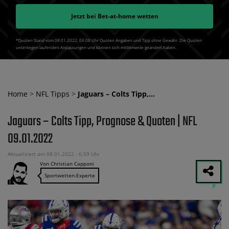
Jetzt bei
Bet-at-home
wetten
*Quoten Stand vom 08.01.2022‚ 06⁚08 Uhr Quoten Angaben und Tipp ohne Gewähr. Die Quoten
unterliegen laufenden Anpassungen und können sich mittlerweile geändert haben.
Home
>
NFL Tipps
>
Jaguars – Colts Tipp,…
Jaguars – Colts Tipp, Prognose & Quoten | NFL
09.01.2022
Aktualisiert am 08.01.2022 - 6:59 Uhr
Von Christian Capponi
Sportwetten-Experte