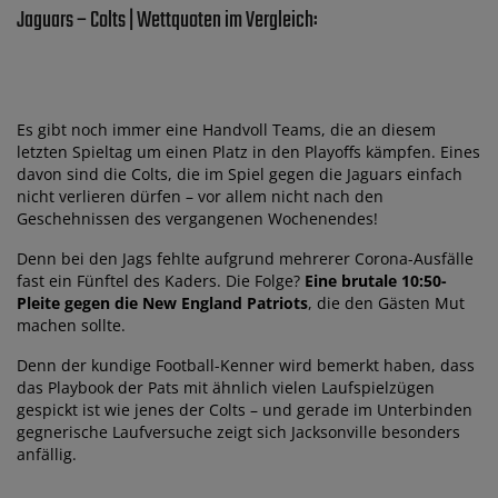
Jaguars – Colts | Wettquoten im Vergleich:
Es gibt noch immer eine Handvoll Teams, die an diesem
letzten Spieltag um einen Platz in den Playoffs kämpfen. Eines
davon sind die Colts, die im Spiel gegen die Jaguars einfach
nicht verlieren dürfen – vor allem nicht nach den
Geschehnissen des vergangenen Wochenendes!
Denn bei den Jags fehlte aufgrund mehrerer Corona-Ausfälle
fast ein Fünftel des Kaders. Die Folge?
Eine brutale 10:50-
Pleite gegen die New England Patriots
, die den Gästen Mut
machen sollte.
Denn der kundige Football-Kenner wird bemerkt haben, dass
das Playbook der Pats mit ähnlich vielen Laufspielzügen
gespickt ist wie jenes der Colts – und gerade im Unterbinden
gegnerische Laufversuche zeigt sich Jacksonville besonders
anfällig.