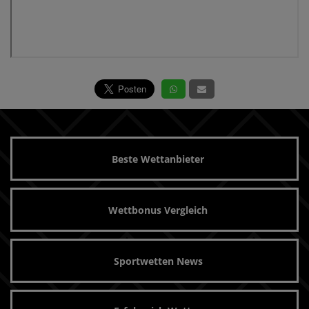
Beste Wettanbieter
Wettbonus Vergleich
Sportwetten News