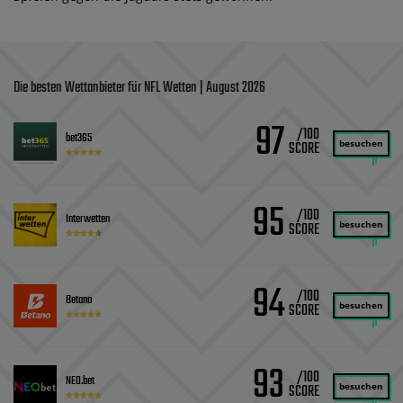
Die besten Wettanbieter für NFL Wetten | August 2026
97
/100
bet365
besuchen
95
/100
Interwetten
besuchen
94
/100
Betano
besuchen
93
/100
NEO.bet
besuchen