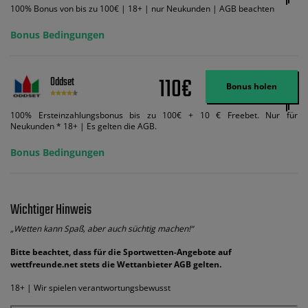
100% Bonus von bis zu 100€ | 18+ | nur Neukunden | AGB beachten
Bonus Bedingungen
110€
Oddset
Bonus holen
100% Ersteinzahlungsbonus bis zu 100€ + 10 € Freebet. Nur für
Neukunden * 18+ | Es gelten die AGB.
Bonus Bedingungen
Wichtiger Hinweis
„Wetten kann Spaß, aber auch süchtig machen!“
Bitte beachtet, dass für die Sportwetten-Angebote auf
wettfreunde.net stets die Wettanbieter AGB gelten.
18+ | Wir spielen verantwortungsbewusst