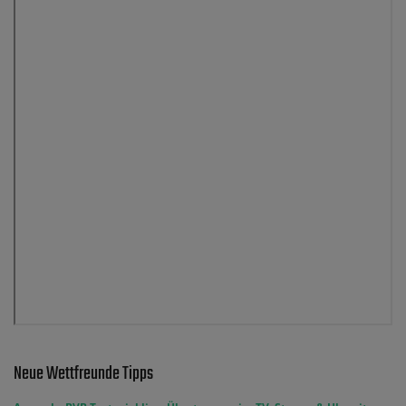
Neue Wettfreunde Tipps