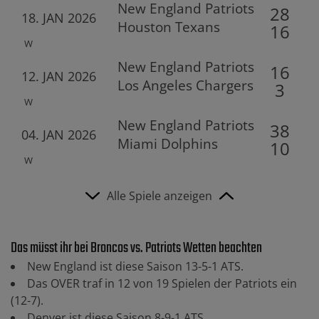
New England Patriots
28
18. JAN 2026
Houston Texans
16
W
New England Patriots
16
12. JAN 2026
Los Angeles Chargers
3
W
New England Patriots
38
04. JAN 2026
Miami Dolphins
10
W
Alle Spiele anzeigen
Das müsst ihr bei Broncos vs. Patriots Wetten beachten
New England ist diese Saison 13-5-1 ATS.
Das OVER traf in 12 von 19 Spielen der Patriots ein
(12-7).
Denver ist diese Saison 8-9-1 ATS.