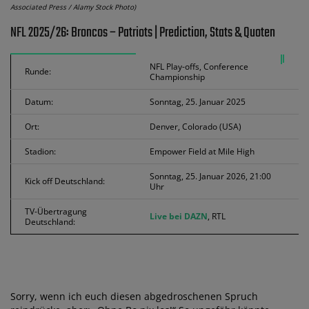
Associated Press / Alamy Stock Photo)
NFL 2025/26: Broncos – Patriots | Prediction, Stats & Quoten
NFL Play-offs, Conference
Runde:
Championship
Datum:
Sonntag, 25. Januar 2025
Ort:
Denver, Colorado (USA)
Stadion:
Empower Field at Mile High
Sonntag, 25. Januar 2026, 21:00
Kick off Deutschland:
Uhr
TV-Übertragung
Live bei DAZN
, RTL
Deutschland:
Sorry, wenn ich euch diesen abgedroschenen Spruch