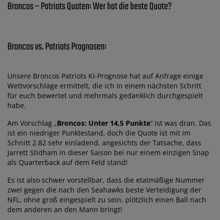
Broncos – Patriots Quoten: Wer hat die beste Quote?
Broncos vs. Patriots Prognosen:
Unsere Broncos Patriots KI-Prognose hat auf Anfrage einige
Wettvorschläge ermittelt, die ich in einem nächsten Schritt
für euch bewertet und mehrmals gedanklich durchgespielt
habe.
Am Vorschlag „
Broncos: Unter 14,5 Punkte
“ ist was dran. Das
ist ein niedriger Punktestand, doch die Quote ist mit im
Schnitt 2.82 sehr einladend, angesichts der Tatsache, dass
Jarrett Stidham in dieser Saison bei nur einem einzigen Snap
als Quarterback auf dem Feld stand!
Es ist also schwer vorstellbar, dass die etatmäßige Nummer
zwei gegen die nach den Seahawks beste Verteidigung der
NFL, ohne groß eingespielt zu sein, plötzlich einen Ball nach
dem anderen an den Mann bringt!