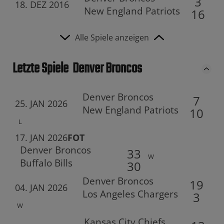
3
18. DEZ 2016
New England Patriots
16
Alle Spiele anzeigen
Letzte Spiele
Denver Broncos
Denver Broncos
7
25. JAN 2026
New England Patriots
10
L
17. JAN 2026
FOT
Denver Broncos
33
W
Buffalo Bills
30
Denver Broncos
19
04. JAN 2026
Los Angeles Chargers
3
W
Kansas City Chiefs