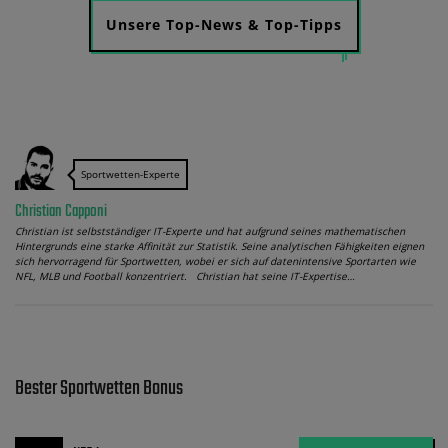
Unsere Top-News & Top-Tipps
Sportwetten-Experte
Christian Capponi
Christian ist selbstständiger IT-Experte und hat aufgrund seines mathematischen
Hintergrunds eine starke Affinität zur Statistik. Seine analytischen Fähigkeiten eignen
sich hervorragend für Sportwetten, wobei er sich auf datenintensive Sportarten wie
NFL, MLB und Football konzentriert. Christian hat seine IT-Expertise…
Bester Sportwetten Bonus