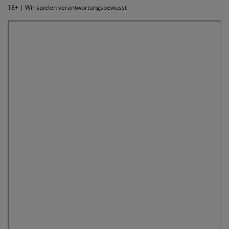
18+ | Wir spielen verantwortungsbewusst