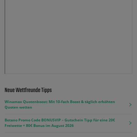
Neue Wettfreunde Tipps
Winamax Quotenboost: Mit 10-fach Boost & täglich erhöhten
Quoten wetten
Betano Promo Code BONUSVIP – Gutschein Tipp für eine 20€
Freiwette + 80€ Bonus im August 2026