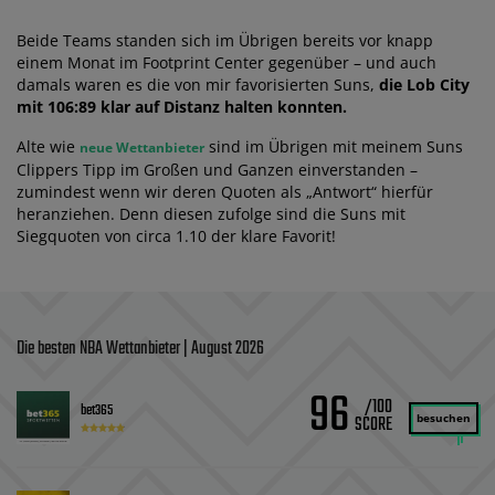
Beide Teams standen sich im Übrigen bereits vor knapp
einem Monat im Footprint Center gegenüber – und auch
damals waren es die von mir favorisierten Suns,
die Lob City
mit 106:89 klar auf Distanz halten konnten.
Alte wie
sind im Übrigen mit meinem Suns
neue Wettanbieter
Clippers Tipp im Großen und Ganzen einverstanden –
zumindest wenn wir deren Quoten als „Antwort“ hierfür
heranziehen. Denn diesen zufolge sind die Suns mit
Siegquoten von circa 1.10 der klare Favorit!
Die besten NBA Wettanbieter | August 2026
96
/100
bet365
besuchen