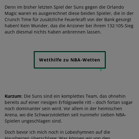
Denn im bisher letzten Spiel der Suns gegen die Orlando
Magic waren es ausgerechnet diese beiden Spieler, die in der
Crunch Time für zusätzliche Feuerkraft von der Bank gesorgt
haben! Kein Wunder, das die Arizoner bei ihrem 132:105-Sieg
auch diesmal nichts haben anbrennen lassen.
Wetthilfe zu NBA-Wetten
Kurzum
: Die Suns sind ein komplettes Team, das ohnehin
bereits auf einer riesigen Erfolgswelle ritt – doch fortan sogar
noch dominanter sein wird. Vor allem in der heimischen
Arena, wo die Schwarzvioletten seit nunmehr sieben NBA-
Spielen ungeschlagen sind.
Doch bevor ich mich noch in Lobeshymnen auf die
Hausherren überschlage: Was können wir von den