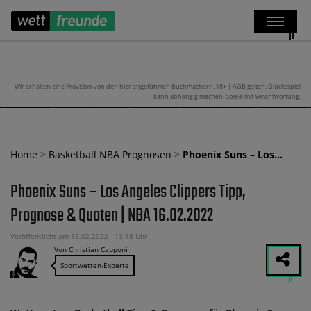
Wir erhalten eine Provision von den hier angeführten Buchmachern. 18+ | AGB gelten. Glücksspiel
kann abhängig machen. Spiele mit Verantwortung.
Home
>
Basketball NBA Prognosen
>
Phoenix Suns – Los…
Phoenix Suns – Los Angeles Clippers Tipp,
Prognose & Quoten | NBA 16.02.2022
Veröffentlicht am 15.02.2022 - 13:18 Uhr
Von Christian Capponi
Sportwetten-Experte