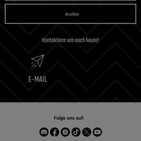
Archiv
Kontaktiere uns noch heute!
E-MAIL
Folge uns auf: