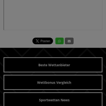
Beste Wettanbieter
Wettbonus Vergleich
Sportwetten News