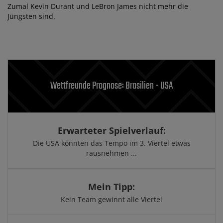
Zumal Kevin Durant und LeBron James nicht mehr die
Jüngsten sind.
Wettfreunde Prognose: Brasilien - USA
Erwarteter Spielverlauf:
Die USA könnten das Tempo im 3. Viertel etwas
rausnehmen ...
Mein Tipp:
Kein Team gewinnt alle Viertel