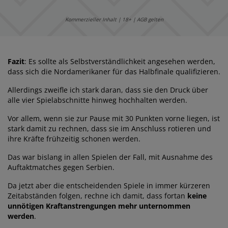
Kommerzieller Inhalt | 18+ | AGB gelten
Fazit
: Es sollte als Selbstverständlichkeit angesehen werden,
dass sich die Nordamerikaner für das Halbfinale qualifizieren.
Allerdings zweifle ich stark daran, dass sie den Druck über
alle vier Spielabschnitte hinweg hochhalten werden.
Vor allem, wenn sie zur Pause mit 30 Punkten vorne liegen, ist
stark damit zu rechnen, dass sie im Anschluss rotieren und
ihre Kräfte frühzeitig schonen werden.
Das war bislang in allen Spielen der Fall, mit Ausnahme des
Auftaktmatches gegen Serbien.
Da jetzt aber die entscheidenden Spiele in immer kürzeren
Zeitabständen folgen, rechne ich damit, dass fortan
keine
unnötigen Kraftanstrengungen mehr unternommen
werden
.