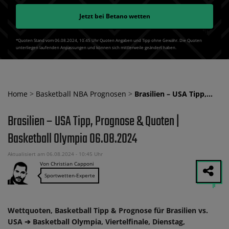
Jetzt bei
Betano
wetten
*Quoten Stand vom 06.08.2024‚ 10⁚45 Uhr Quoten Angaben und Tipp ohne Gewähr. Die Quoten
unterliegen laufenden Anpassungen und können sich mittlerweile geändert haben.
Home
>
Basketball NBA Prognosen
>
Brasilien – USA Tipp,…
Brasilien – USA Tipp, Prognose & Quoten |
Basketball Olympia 06.08.2024
Aktualisiert am 06.08.2024 - 10:45 Uhr
Von Christian Capponi
Sportwetten-Experte
Wettquoten, Basketball Tipp & Prognose für Brasilien vs.
USA ➔ Basketball Olympia, Viertelfinale, Dienstag,