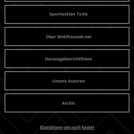
Sportwetten Tools
Über Wettfreunde.net
Herausgeberrichtlinien
Unsere Autoren
Archiv
Kontaktiere uns noch heute!