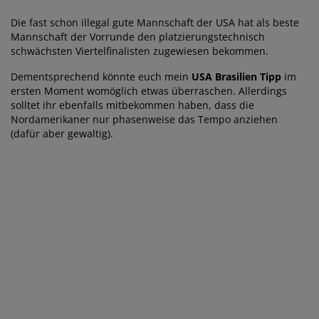
Die fast schon illegal gute Mannschaft der USA hat als beste
Mannschaft der Vorrunde den platzierungstechnisch
schwächsten Viertelfinalisten zugewiesen bekommen.
Dementsprechend könnte euch mein
USA Brasilien Tipp
im
ersten Moment womöglich etwas überraschen. Allerdings
solltet ihr ebenfalls mitbekommen haben, dass die
Nordamerikaner nur phasenweise das Tempo anziehen
(dafür aber gewaltig).