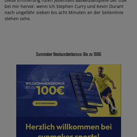
Diese Erinnerung rufen jedenfalls Basketballspiele der USA
bei mir hervor, wenn ich Stephen Curry und Kevin Durant
nach ungefähr sieben bis acht Minuten an der Seitenlinie
stehen sehe.
Sunmaker Neukundenbonus: Bis zu 100€