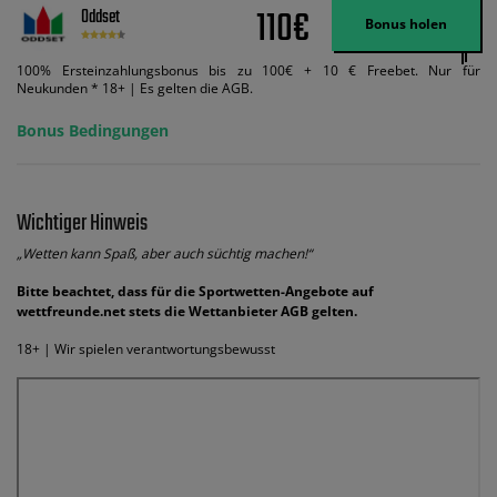
110€
Oddset
Bonus holen
100% Ersteinzahlungsbonus bis zu 100€ + 10 € Freebet. Nur für
Neukunden * 18+ | Es gelten die AGB.
Bonus Bedingungen
Wichtiger Hinweis
„Wetten kann Spaß, aber auch süchtig machen!“
Bitte beachtet, dass für die Sportwetten-Angebote auf
wettfreunde.net stets die Wettanbieter AGB gelten.
18+ | Wir spielen verantwortungsbewusst