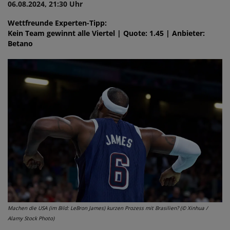
06.08.2024, 21:30 Uhr
Wettfreunde Experten-Tipp:
Kein Team gewinnt alle Viertel | Quote: 1.45 | Anbieter:
Betano
Machen die USA (im Bild: LeBron James) kurzen Prozess mit Brasilien? (© Xinhua /
Alamy Stock Photo)