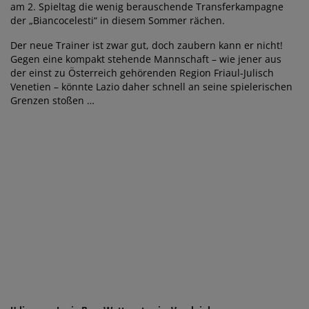
am 2. Spieltag die wenig berauschende Transferkampagne
der „Biancocelesti“ in diesem Sommer rächen.
Der neue Trainer ist zwar gut, doch zaubern kann er nicht!
Gegen eine kompakt stehende Mannschaft – wie jener aus
der einst zu Österreich gehörenden Region Friaul-Julisch
Venetien – könnte Lazio daher schnell an seine spielerischen
Grenzen stoßen …