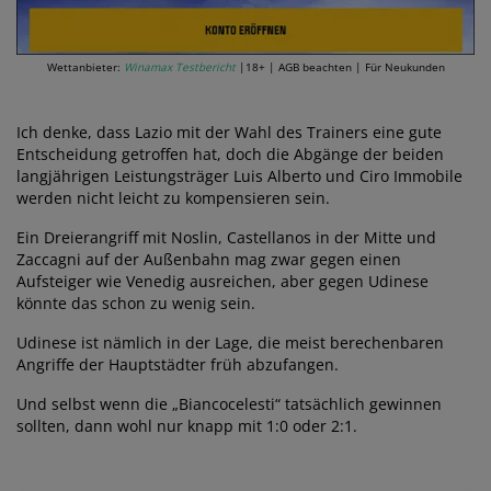
Wettanbieter:
Winamax Testbericht
|18+ | AGB beachten | Für Neukunden
Ich denke, dass Lazio mit der Wahl des Trainers eine gute
Entscheidung getroffen hat, doch die Abgänge der beiden
langjährigen Leistungsträger Luis Alberto und Ciro Immobile
werden nicht leicht zu kompensieren sein.
Ein Dreierangriff mit Noslin, Castellanos in der Mitte und
Zaccagni auf der Außenbahn mag zwar gegen einen
Aufsteiger wie Venedig ausreichen, aber gegen Udinese
könnte das schon zu wenig sein.
Udinese ist nämlich in der Lage, die meist berechenbaren
Angriffe der Hauptstädter früh abzufangen.
Und selbst wenn die „Biancocelesti“ tatsächlich gewinnen
sollten, dann wohl nur knapp mit 1:0 oder 2:1.