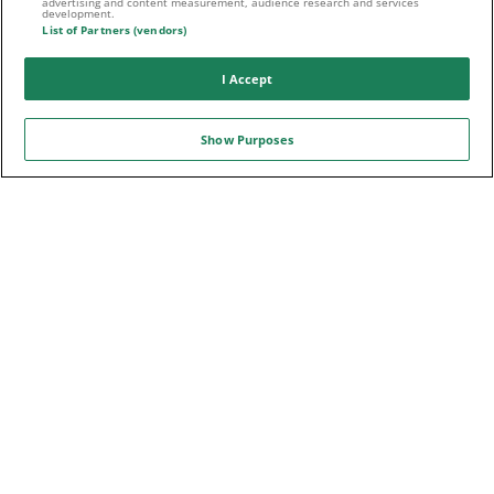
advertising and content measurement, audience research and services
development.
List of Partners (vendors)
I Accept
E-MAIL
Show Purposes
Folge uns auf:
Sport-Daten zur Verfügung gestellt von
WETTFREUNDE.NET IST STOLZER PARTNER VON