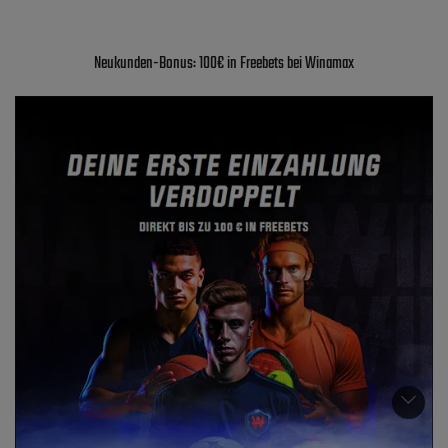
Neukunden-Bonus: 100€ in Freebets bei Winamax