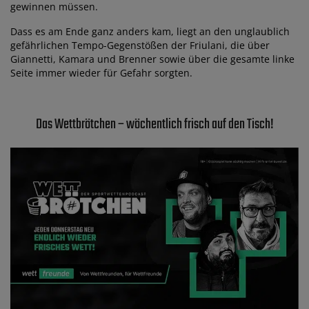
gewinnen müssen.
Dass es am Ende ganz anders kam, liegt an den unglaublich
gefährlichen Tempo-Gegenstößen der Friulani, die über
Giannetti, Kamara und Brenner sowie über die gesamte linke
Seite immer wieder für Gefahr sorgten.
Das Wettbrötchen – wöchentlich frisch auf den Tisch!