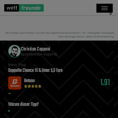
Wir erhalten eine Provision von den hier angeführten Buchmachern. 18+ | AGB gelten. Glücksspiel
kann abhängig machen. Spiele mit Verantwortung.
Christian Capponi
Sportwetten-Experte
Mein Tipp
Doppelte Chance 1X & Unter 3‚5 Tore
1.91
Betano
Warum dieser Tipp?