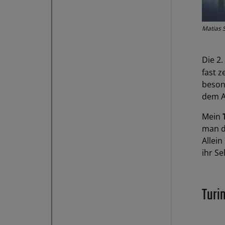
Matias 
Die 2
fast z
beson
dem A
Mein
man d
Allei
ihr S
Turi