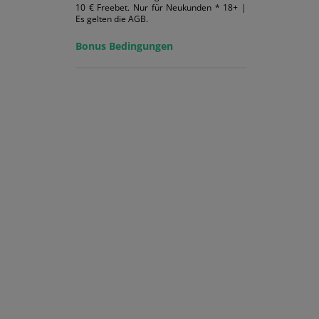
10 € Freebet. Nur für Neukunden * 18+ |
Es gelten die AGB.
Bonus Bedingungen