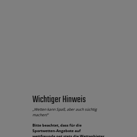
Wichtiger Hinweis
„Wetten kann Spaß, aber auch süchtig
machen!“
Bitte beachtet, dass für die
Sportwetten-Angebote auf
wettfreunde.net stets die Wettanbieter