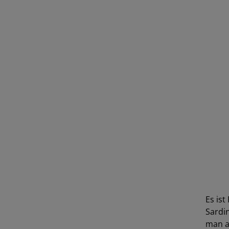
Es is
Sardin
man a