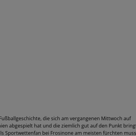
t Fußballgeschichte, die sich am vergangenen Mittwoch auf
ien abgespielt hat und die ziemlich gut auf den Punkt bring
ls Sportwettenfan bei Frosinone am meisten fürchten muss