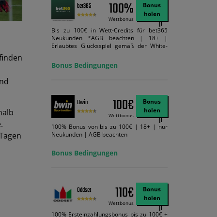
100%
bet365
Bonus
holen
Wettbonus
Bis zu 100€ in Wett-Credits für bet365
Neukunden *AGB beachten | 18+ |
Erlaubtes Glücksspiel gemäß der White-
List | Suchtrisiken | Hilfe unter buwei.de.
 finden
Mindesteinzahlung 5€. Nur für neue
Bonus Bedingungen
Kunden. Bis zu €100 in Wett-Credits.
Melden Sie sich an, zahlen Sie €5 oder
und
mehr auf Ihr bet365-Konto ein und wir
geben Ihnen die entsprechende
100€
qualifizierende Einzahlung in Wett-Credits,
Bwin
Bonus
wenn Sie qualifizierende Wetten im
holen
halb
gleichen Wert platzieren und diese
Wettbonus
.
abgerechnet werden. Mindestquoten,
100% Bonus von bis zu 100€ | 18+ | nur
Wett- und Zahlungsmethoden-Ausnahmen
 Tagen
Neukunden | AGB beachten
gelten. Gewinne schließen den Einsatz von
Wett-Credits aus. Es gelten die AGB,
Bonus Bedingungen
Zeitlimits und Ausnahmen. Der Bonus-
Code VIPANGEBOT kann während der
Anmeldung benutzt werden, jedoch ändert
dies den Angebotsbetrag in keinster
Weise.
110€
Oddset
Bonus
holen
Wettbonus
100% Ersteinzahlungsbonus bis zu 100€ +