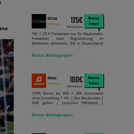
a
125€
NEO.bet
Bonus
holen
Wettbonus
tano
18+ | 25 € Freiwetten nur für Neukunden.
Freiwetten nach Registrierung im
Wettkonto aktivieren. Gilt in Deutschland,
Österreich und Luxemburg.
Mindesteinzahlung: 10€. Einzahlung und
Bonus Bedingungen
Bonus 5x in 100 Tagen mit Mindestquote
1,5 umsetzen. Maximaler Umsatz:
Bonusbetrag pro Wette. Bedingungen
können geändert werden. AGB gelten.
100€
Lizenziert; Hilfe bei Suchtrisiken: buwei.de.
Betano
Bonus
holen
Wettbonus
100% Bonus bis 80€ + 20€ Gratiswette
ohne Einzahlung * 18+ | Nur Neukunden |
AGB gelten | Lizenziert (Whitelist) |
Suchtrisiko | Hilfe unter
buwei.de
Bonus Bedingungen