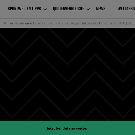
SPORTWETTEN TIPPS
QUOTENVERGLEICHE
NEWS
WETTANBIE
ere Sportwetten Tipps
ere Sportarten
[starrating_addon google=true]
Wir erhalten eine Provision von den hier angeführten Buchmachern. 18+ | AGB
tball NBA Prognosen und
ledon Wettquoten
Bra
Top
de France Wettquoten
s Tipps
l 1 Weltmeister Quoten
 Tipps
 GP Weltmeister Quoten
all Tipps
r Bowl Wettquoten
ckey Tipps
ipps & Prognosen von
Jetzt bei
Betano
wetten
rten