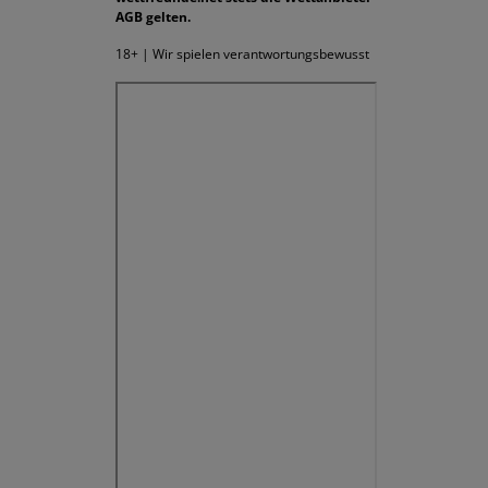
AGB gelten.
18+ | Wir spielen verantwortungsbewusst