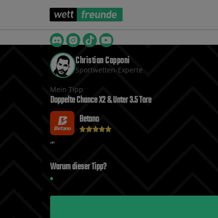
Fussball Tipps
Fussball Quoten
And
And
Bundesliga Tipps & Prognosen
Bundesliga Quoten
Sportwetten Apps im Test
Gratiswetten & Freebets
Baske
Wimb
Tipps
Christian Capponi
Sportwetten-Experte
2. Liga Tipps – Experten-
Deutscher Meister
Deutsche Wettanbieter
Quotenboosts heute
Tour 
Prognosen zur 2. Bundesliga
Tenni
Mein Tipp
Doppelte Chance X2 & Unter 3.5 Tore
Bundesliga Absteiger
Wettanbieter mit PayPal
Bet365 Angebotscode
Forme
Champions League Tipps
Darts
Betano
Bundesliga Torschützenkönig
Wettanbieter ohne Steuer
Betano Promo Code
Moto
Europa League Tipps
Handb
2. Bundesliga Quoten
Fußball Wettanbieter
Bet at home Quotenboost
Supe
Warum dieser Tipp?
Conference League Tipps
Eisho
2. Bundesliga Meister
Darts Wettanbieter
Bwin Bonus Code
Fussball International Tipps
NFL T
Expe
3. Liga Quoten
Neue Wettanbieter 2026
Interwetten Bonus Code