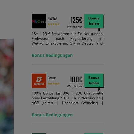
125€
NEO.bet
Bonus
holen
Wettbonus
18+ | 25 € Freiwetten nur für Neukunden.
Freiwetten nach Registrierung im
Wettkonto aktivieren. Gilt in Deutschland,
Österreich und Luxemburg.
Mindesteinzahlung: 10€. Einzahlung und
Bonus Bedingungen
Bonus 5x in 100 Tagen mit Mindestquote
1,5 umsetzen. Maximaler Umsatz:
Bonusbetrag pro Wette. Bedingungen
können geändert werden. AGB gelten.
100€
Lizenziert; Hilfe bei Suchtrisiken: buwei.de.
Betano
Bonus
holen
Wettbonus
100% Bonus bis 80€ + 20€ Gratiswette
ohne Einzahlung * 18+ | Nur Neukunden |
AGB gelten | Lizenziert (Whitelist) |
Suchtrisiko | Hilfe unter
buwei.de
Bonus Bedingungen