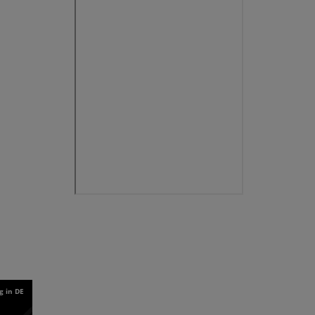
g in DE