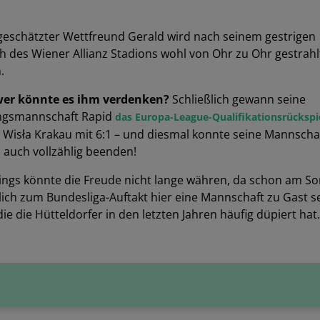
geschätzter Wettfreund Gerald wird nach seinem gestrigen
h des Wiener Allianz Stadions wohl von Ohr zu Ohr gestrahl
.
er könnte es ihm verdenken?
Schließlich gewann seine
ingsmannschaft Rapid
das Europa-League-Qualifikationsrückspi
 Wisła Krakau mit 6:1 – und diesmal konnte seine Mannscha
 auch vollzählig beenden!
dings könnte die Freude nicht lange währen, da schon am S
lich zum Bundesliga-Auftakt hier eine Mannschaft zu Gast s
die die Hütteldorfer in den letzten Jahren häufig düpiert hat.