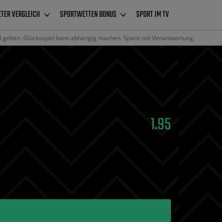
TER VERGLEICH
SPORTWETTEN BONUS
SPORT IM TV
 gelten. Glücksspiel kann abhängig machen. Spiele mit Verantwortung.
ndneue Tipps !
 Sportwetten Events
Sportwetten News
General
Sportwetten News
Uncategorized
Sportwetten News
General
Neururer wagt die 2. Liga Prognose:
WM Wetten & Weltmeister Quoten –
Aktualisiert Aug. 6
Aktualisiert Juli 19
Sportwetten News
General
2. Bundesliga Aufsteiger Prognose nach
Super Bowl Wettquoten & NFL Wetten:
Aktualisiert Aug. 6
Aktualisiert Juli 27
Sportwetten News
3. Liga Aufsteiger Prognose & Favoriten:
Bundesliga Meister Quoten & Wetten
„Meine drei Top-Favoriten für den
wer gewinnt die WM 2026?
Aktualisiert Aug. 6
Aktualisiert Aug. 3
Wolfsburg Meister & Aufstieg Prognose
Champions League Quoten | Wettquoten
KI, Wettquoten & Statistiken – wer
Wer gewinnt den Super Bowl 2027?
Aktualisiert Aug. 6
Aktualisiert Aug. 5
Bundesliga Absteiger Prognose &
Wer steigt 2027 in die 2. Bundesliga auf?
2027 – Wer wird deutscher Meister?
Aufstieg“
Aktualisiert Aug. 6
mit Wettquoten: Marschieren die Wölfe
CL Sieger 2027 & beste Wetten
steigt 2027 in die Bundesliga auf?
Favoriten: Wer steigt 2027 ab, wer
1.95
zurück in die Bundesliga?
schafft den Klassenerhalt?