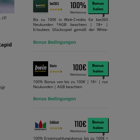
100%
bet365
Bonus
holen
Wettbonus
. (©
Bis zu 100€ in Wett-Credits für bet365
Neukunden *AGB beachten | 18+ |
Erlaubtes Glücksspiel gemäß der White-
List | Suchtrisiken | Hilfe unter buwei.de.
Mindesteinzahlung 5€. Nur für neue
Bonus Bedingungen
Rapid
Kunden. Bis zu €100 in Wett-Credits.
Melden Sie sich an, zahlen Sie €5 oder
mehr auf Ihr bet365-Konto ein und wir
geben Ihnen die entsprechende
100€
qualifizierende Einzahlung in Wett-Credits,
Bwin
Bonus
wenn Sie qualifizierende Wetten im
holen
gleichen Wert platzieren und diese
Wettbonus
abgerechnet werden. Mindestquoten,
100% Bonus von bis zu 100€ | 18+ | nur
Wett- und Zahlungsmethoden-Ausnahmen
mir
Neukunden | AGB beachten
gelten. Gewinne schließen den Einsatz von
Wett-Credits aus. Es gelten die AGB,
Bonus Bedingungen
Zeitlimits und Ausnahmen. Der Bonus-
Code VIPANGEBOT kann während der
Anmeldung benutzt werden, jedoch ändert
dies den Angebotsbetrag in keinster
Weise.
110€
Oddset
Bonus
holen
Wettbonus
100% Ersteinzahlungsbonus bis zu 100€ +