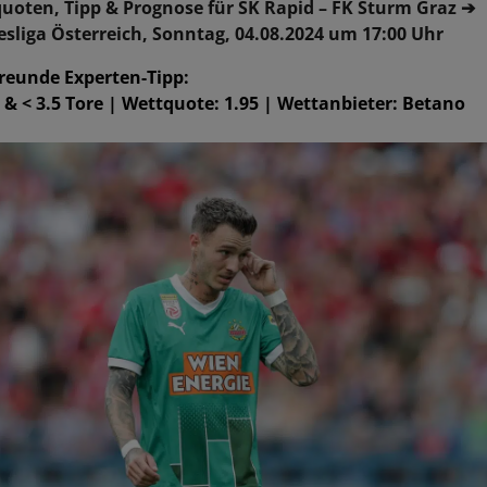
uoten, Tipp & Prognose für SK Rapid – FK Sturm Graz ➔
sliga Österreich, Sonntag, 04.08.2024 um 17:00 Uhr
reunde Experten-Tipp:
 & < 3.5 Tore | Wettquote: 1.95 | Wettanbieter: Betano