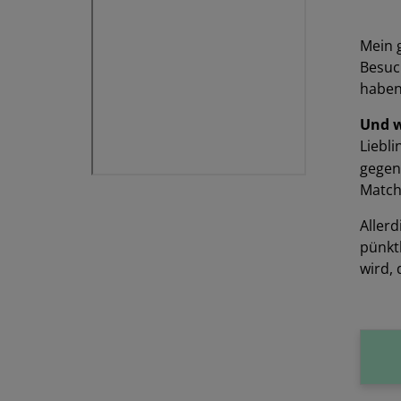
Mein 
Besuc
haben
Und w
Liebl
gegen
Match
Aller
pünkt
wird, 