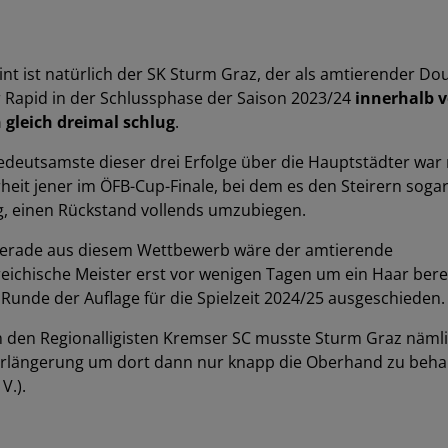
nt ist natürlich der SK Sturm Graz, der als amtierender Do
r Rapid in der Schlussphase der Saison 2023/24
innerhalb v
 gleich dreimal schlug
.
edeutsamste dieser drei Erfolge über die Hauptstädter war 
heit jener im ÖFB-Cup-Finale, bei dem es den Steirern soga
g, einen Rückstand vollends umzubiegen.
erade aus diesem Wettbewerb wäre der amtierende
reichische Meister erst vor wenigen Tagen um ein Haar berei
 Runde der Auflage für die Spielzeit 2024/25 ausgeschieden.
 den Regionalligisten Kremser SC musste Sturm Graz nämli
erlängerung um dort dann nur knapp die Oberhand zu beha
 V.).