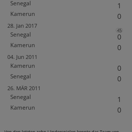
Senegal
1
Kamerun
0
28. Jan 2017
4
5
Senegal
0
Kamerun
0
04. Jun 2011
Kamerun
0
Senegal
0
26. MÄR 2011
Senegal
1
Kamerun
0
Von den letzten zehn Länderspielen konnte das Team von