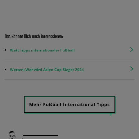
Das könnte Dich auch interessieren:
Wett Tipps internationaler Fußball
Wetten: Wer wird Asien Cup Sieger 2024
Mehr Fußball International Tipps