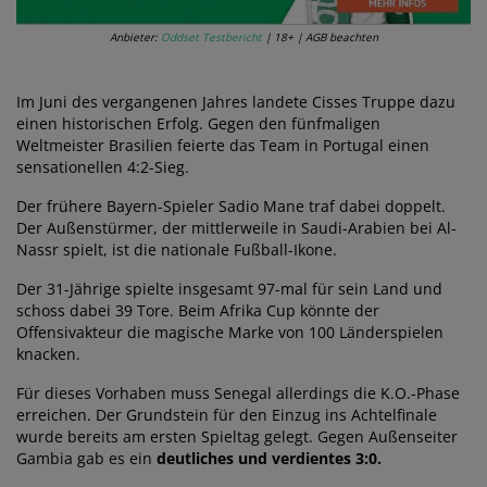
Anbieter:
Oddset Testbericht
| 18+ | AGB beachten
Im Juni des vergangenen Jahres landete Cisses Truppe dazu
einen historischen Erfolg. Gegen den fünfmaligen
Weltmeister Brasilien feierte das Team in Portugal einen
sensationellen 4:2-Sieg.
Der frühere Bayern-Spieler Sadio Mane traf dabei doppelt.
Der Außenstürmer, der mittlerweile in Saudi-Arabien bei Al-
Nassr spielt, ist die nationale Fußball-Ikone.
Der 31-Jährige spielte insgesamt 97-mal für sein Land und
schoss dabei 39 Tore. Beim Afrika Cup könnte der
Offensivakteur die magische Marke von 100 Länderspielen
knacken.
Für dieses Vorhaben muss Senegal allerdings die K.O.-Phase
erreichen. Der Grundstein für den Einzug ins Achtelfinale
wurde bereits am ersten Spieltag gelegt. Gegen Außenseiter
Gambia gab es ein
deutliches und verdientes 3:0.