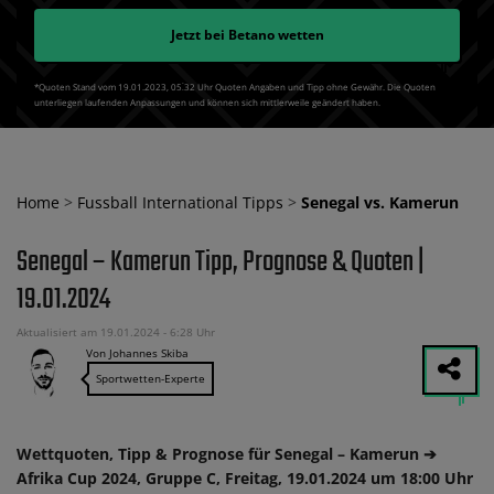
Jetzt bei
Betano
wetten
*Quoten Stand vom 19.01.2023‚ 05⁚32 Uhr Quoten Angaben und Tipp ohne Gewähr. Die Quoten
unterliegen laufenden Anpassungen und können sich mittlerweile geändert haben.
Home
>
Fussball International Tipps
>
Senegal vs. Kamerun
Senegal – Kamerun Tipp, Prognose & Quoten |
19.01.2024
Aktualisiert am 19.01.2024 - 6:28 Uhr
Von Johannes Skiba
Sportwetten-Experte
Wettquoten, Tipp & Prognose für Senegal – Kamerun ➔
Afrika Cup 2024, Gruppe C, Freitag, 19.01.2024 um 18:00 Uhr