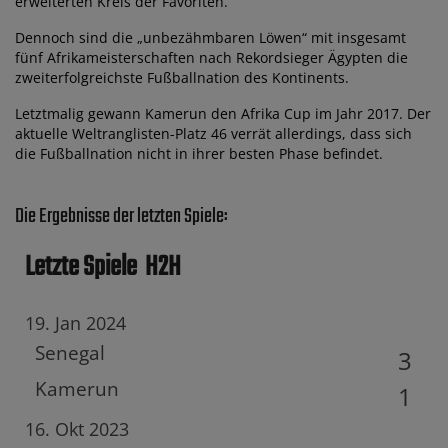
erweiterten Kreis der Favoriten.
Dennoch sind die „unbezähmbaren Löwen“ mit insgesamt
fünf Afrikameisterschaften nach Rekordsieger Ägypten die
zweiterfolgreichste Fußballnation des Kontinents.
Letztmalig gewann Kamerun den Afrika Cup im Jahr 2017. Der
aktuelle Weltranglisten-Platz 46 verrät allerdings, dass sich
die Fußballnation nicht in ihrer besten Phase befindet.
Die Ergebnisse der letzten Spiele:
Letzte Spiele
H2H
19. Jan 2024
Senegal
3
Kamerun
1
16. Okt 2023