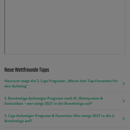
Neue Wettfreunde Tipps
Neururer wagt die 2. Liga Prognose: „Meine drei Top-Favoriten für
den Aufstieg“
2. Bundesliga Aufsteiger Prognose nach KI, Wettquoten &
Statistiken – wer steigt 2027 in die Bundesliga auf?
3. Liga Aufsteiger Prognose & Favoriten: Wer steigt 2027 in die 2.
Bundesliga auf?