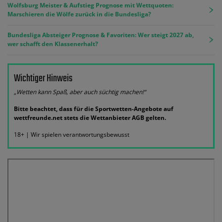
Wolfsburg Meister & Aufstieg Prognose mit Wettquoten:
Marschieren die Wölfe zurück in die Bundesliga?
Bundesliga Absteiger Prognose & Favoriten: Wer steigt 2027 ab,
wer schafft den Klassenerhalt?
Wichtiger Hinweis
„Wetten kann Spaß, aber auch süchtig machen!“
Bitte beachtet, dass für die Sportwetten-Angebote auf
wettfreunde.net stets die Wettanbieter AGB gelten.
18+ | Wir spielen verantwortungsbewusst