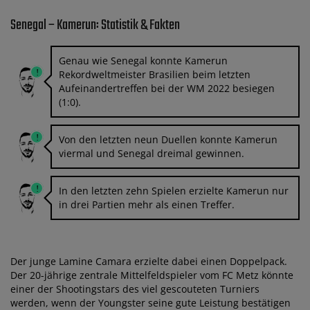
Senegal – Kamerun: Statistik & Fakten
Genau wie Senegal konnte Kamerun
Rekordweltmeister Brasilien beim letzten
Aufeinandertreffen bei der WM 2022 besiegen
(1:0).
Von den letzten neun Duellen konnte Kamerun
viermal und Senegal dreimal gewinnen.
In den letzten zehn Spielen erzielte Kamerun nur
in drei Partien mehr als einen Treffer.
Der junge Lamine Camara erzielte dabei einen Doppelpack.
Der 20-jährige zentrale Mittelfeldspieler vom FC Metz könnte
einer der Shootingstars des viel gescouteten Turniers
werden, wenn der Youngster seine gute Leistung bestätigen