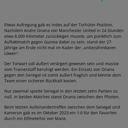
Etwas Aufregung gab es indes auf der Torhüter-Position.
Nachdem Andre Onana von Manchester United in 24 Stunden
etwa 8.000 Kilometer zurücklegen musste, um pünktlich zum
Auftaktmatch gegen Guinea dabei zu sein, stand der 27-
Jährige am Ende nicht mal im Kader der „unbezähmbaren
Löwen“.
Der Torwart soll äußert verärgert gewesen sein und musste
vom Trainerstaff beruhigt werden. Ein Einsatz von Onana
gegen den Senegal ist somit äußert fraglich und könnte dem
Team einen sicheren Rückhalt kosten.
Nur zweimal spielte Senegal in den letzten zehn Partien zu
null. In beiden Matches stand Onana zwischen den Pfosten.
Beim letzten Aufeinandertreffen zwischen dem Senegal und
Kamerun gab es im Oktober 2023 ein 1:0 für den Favoriten
durch ein Elfmetertor von Mane.