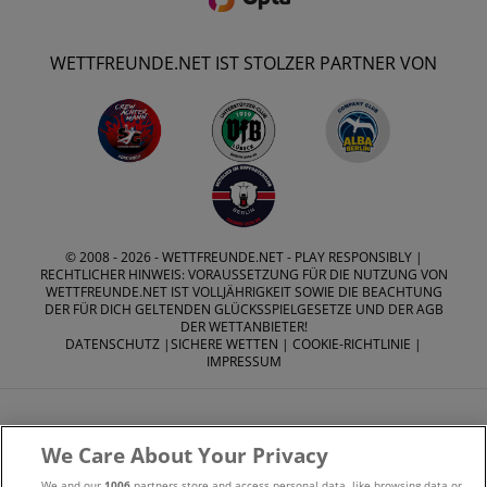
WETTFREUNDE.NET IST STOLZER PARTNER VON
© 2008 - 2026 -
WETTFREUNDE.NET
- PLAY RESPONSIBLY |
RECHTLICHER HINWEIS: VORAUSSETZUNG FÜR DIE NUTZUNG VON
WETTFREUNDE.NET IST VOLLJÄHRIGKEIT SOWIE DIE BEACHTUNG
DER FÜR DICH GELTENDEN GLÜCKSSPIELGESETZE UND DER AGB
DER WETTANBIETER!
DATENSCHUTZ
|
SICHERE WETTEN
|
COOKIE-RICHTLINIE
|
IMPRESSUM
We Care About Your Privacy
We and our
1006
partners store and access personal data, like browsing data or