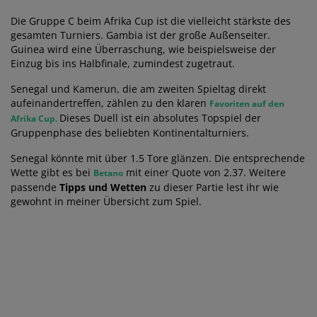
Die Gruppe C beim Afrika Cup ist die vielleicht stärkste des
gesamten Turniers. Gambia ist der große Außenseiter.
Guinea wird eine Überraschung, wie beispielsweise der
Einzug bis ins Halbfinale, zumindest zugetraut.
Senegal und Kamerun, die am zweiten Spieltag direkt
aufeinandertreffen, zählen zu den klaren
Favoriten auf den
Dieses Duell ist ein absolutes Topspiel der
Afrika Cup.
Gruppenphase des beliebten Kontinentalturniers.
Senegal könnte mit über 1.5 Tore glänzen. Die entsprechende
Wette gibt es bei
mit einer Quote von 2.37. Weitere
Betano
passende
Tipps und Wetten
zu dieser Partie lest ihr wie
gewohnt in meiner Übersicht zum Spiel.