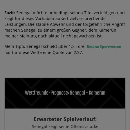
Fazit:
Senegal möchte unbedingt seinen Titel verteidigen und
zeigt für dieses Vorhaben äußert vielversprechende
Leistungen. Die stabile Abwehr und der torgefährliche Angriff
machen Senegal zu einem großen Gegner, dem Kamerun
meiner Meinung nach aktuell nicht gewachsen ist.
Mein Tipp, Senegal schießt über 1.5 Tore.
Betano Sportwetten
hat für diese Wette eine Quote von 2.37.
Wettfreunde-Prognose: Senegal - Kamerun
Erwarteter Spielverlauf:
Senegal zeigt seine Offensivstärke