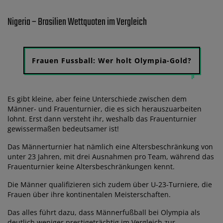
Nigeria – Brasilien Wettquoten im Vergleich
Frauen Fussball: Wer holt Olympia-Gold?
Es gibt kleine, aber feine Unterschiede zwischen dem
Männer- und Frauenturnier, die es sich herauszuarbeiten
lohnt. Erst dann versteht ihr, weshalb das Frauenturnier
gewissermaßen bedeutsamer ist!
Das Männerturnier hat nämlich eine Altersbeschränkung von
unter 23 Jahren, mit drei Ausnahmen pro Team, während das
Frauenturnier keine Altersbeschränkungen kennt.
Die Männer qualifizieren sich zudem über U-23-Turniere, die
Frauen über ihre kontinentalen Meisterschaften.
Das alles führt dazu, dass Männerfußball bei Olympia als
deutlich weniger prestigeträchtig im Vergleich zur