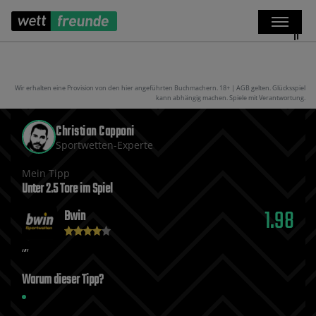
Wir erhalten eine Provision von den hier angeführten Buchmachern. 18+ | AGB gelten. Glücksspiel
kann abhängig machen. Spiele mit Verantwortung.
Christian Capponi
Sportwetten-Experte
Mein Tipp
Unter 2.5 Tore im Spiel
1.98
Bwin
Warum dieser Tipp?