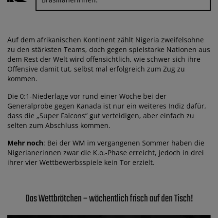
Auf dem afrikanischen Kontinent zählt Nigeria zweifelsohne
zu den stärksten Teams, doch gegen spielstarke Nationen aus
dem Rest der Welt wird offensichtlich, wie schwer sich ihre
Offensive damit tut, selbst mal erfolgreich zum Zug zu
kommen.
Die 0:1-Niederlage vor rund einer Woche bei der
Generalprobe gegen Kanada ist nur ein weiteres Indiz dafür,
dass die „Super Falcons“ gut verteidigen, aber einfach zu
selten zum Abschluss kommen.
Mehr noch
: Bei der WM im vergangenen Sommer haben die
Nigerianerinnen zwar die K.o.-Phase erreicht, jedoch in drei
ihrer vier Wettbewerbsspiele kein Tor erzielt.
Das Wettbrötchen – wöchentlich frisch auf den Tisch!