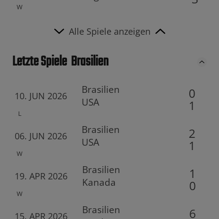
W
Alle Spiele anzeigen
Letzte Spiele
Brasilien
Brasilien
0
10. JUN 2026
USA
1
L
Brasilien
2
06. JUN 2026
USA
1
W
Brasilien
1
19. APR 2026
Kanada
0
W
Brasilien
6
15. APR 2026