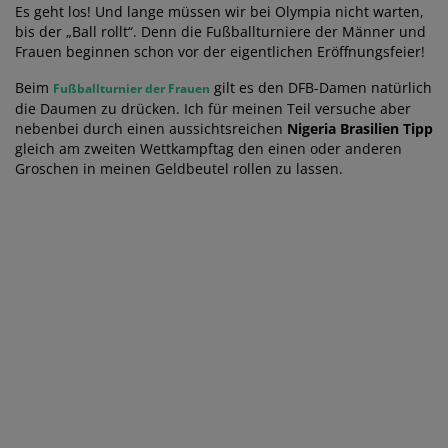
Es geht los! Und lange müssen wir bei Olympia nicht warten,
bis der „Ball rollt“. Denn die Fußballturniere der Männer und
Frauen beginnen schon vor der eigentlichen Eröffnungsfeier!
Beim
gilt es den DFB-Damen natürlich
Fußballturnier der Frauen
die Daumen zu drücken. Ich für meinen Teil versuche aber
nebenbei durch einen aussichtsreichen
Nigeria Brasilien Tipp
gleich am zweiten Wettkampftag den einen oder anderen
Groschen in meinen Geldbeutel rollen zu lassen.