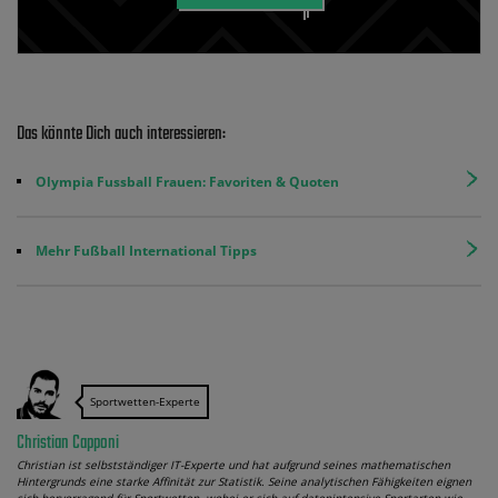
Das könnte Dich auch interessieren:
Olympia Fussball Frauen: Favoriten & Quoten
Mehr Fußball International Tipps
Sportwetten-Experte
Christian Capponi
Christian ist selbstständiger IT-Experte und hat aufgrund seines mathematischen
Hintergrunds eine starke Affinität zur Statistik. Seine analytischen Fähigkeiten eignen