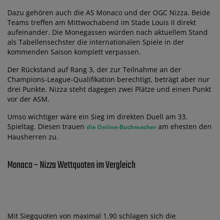
Dazu gehören auch die AS Monaco und der OGC Nizza. Beide
Teams treffen am Mittwochabend im Stade Louis II direkt
aufeinander. Die Monegassen würden nach aktuellem Stand
als Tabellensechster die internationalen Spiele in der
kommenden Saison komplett verpassen.
Der Rückstand auf Rang 3, der zur Teilnahme an der
Champions-League-Qualifikation berechtigt, beträgt aber nur
drei Punkte. Nizza steht dagegen zwei Plätze und einen Punkt
vor der ASM.
Umso wichtiger wäre ein Sieg im direkten Duell am 33.
Spieltag. Diesen trauen
am ehesten den
die Online-Buchmacher
Hausherren zu.
Monaco – Nizza Wettquoten im Vergleich
Mit Siegquoten von maximal 1.90 schlagen sich die