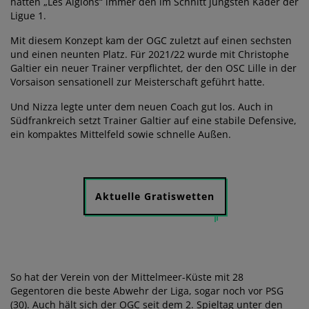
hatten „Les Aiglons“ immer den im Schnitt jüngsten Kader der
Ligue 1.
Mit diesem Konzept kam der OGC zuletzt auf einen sechsten
und einen neunten Platz. Für 2021/22 wurde mit Christophe
Galtier ein neuer Trainer verpflichtet, der den OSC Lille in der
Vorsaison sensationell zur Meisterschaft geführt hatte.
Und Nizza legte unter dem neuen Coach gut los. Auch in
Südfrankreich setzt Trainer Galtier auf eine stabile Defensive,
ein kompaktes Mittelfeld sowie schnelle Außen.
Aktuelle Gratiswetten
So hat der Verein von der Mittelmeer-Küste mit 28
Gegentoren die beste Abwehr der Liga, sogar noch vor PSG
(30). Auch hält sich der OGC seit dem 2. Spieltag unter den