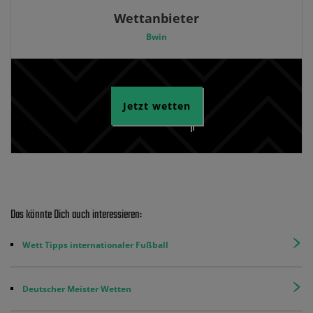
Wettanbieter
Bwin
Jetzt wetten
Das könnte Dich auch interessieren:
Wett Tipps internationaler Fußball
Deutscher Meister Wetten