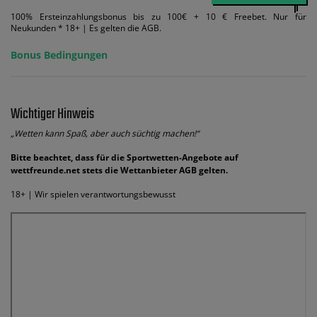
100% Ersteinzahlungsbonus bis zu 100€ + 10 € Freebet. Nur für
Neukunden * 18+ | Es gelten die AGB.
Bonus Bedingungen
Wichtiger Hinweis
„Wetten kann Spaß, aber auch süchtig machen!“
Bitte beachtet, dass für die Sportwetten-Angebote auf
wettfreunde.net stets die Wettanbieter AGB gelten.
18+ | Wir spielen verantwortungsbewusst