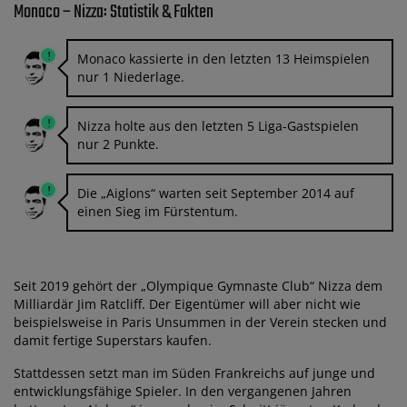
Monaco – Nizza: Statistik & Fakten
Monaco kassierte in den letzten 13 Heimspielen
nur 1 Niederlage.
Nizza holte aus den letzten 5 Liga-Gastspielen
nur 2 Punkte.
Die „Aiglons“ warten seit September 2014 auf
einen Sieg im Fürstentum.
Seit 2019 gehört der „Olympique Gymnaste Club“ Nizza dem
Milliardär Jim Ratcliff. Der Eigentümer will aber nicht wie
beispielsweise in Paris Unsummen in der Verein stecken und
damit fertige Superstars kaufen.
Stattdessen setzt man im Süden Frankreichs auf junge und
entwicklungsfähige Spieler. In den vergangenen Jahren