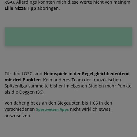
xGA). Allerdings konnten mich diese Werte nicht von meinem
Lille Nizza Tipp
abbringen.
Für den LOSC sind
Heimspiele in der Regel gleichbedeutend
mit drei Punkten
. Kein anderes Team der französischen
Spitzenliga sammelte bisher im eigenen Stadion mehr Punkte
als die Doggen (36).
Von daher gibt es an den Siegquoten bis 1,65 in den
verschiedenen
nicht wirklich etwas
Sportwetten Apps
auszusetzen.