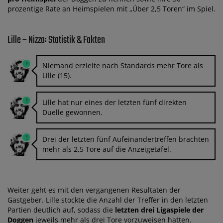
prozentige Rate an Heimspielen mit „Über 2,5 Toren“ im Spiel.
Lille – Nizza: Statistik & Fakten
Niemand erzielte nach Standards mehr Tore als
Lille (15).
Lille hat nur eines der letzten fünf direkten
Duelle gewonnen.
Drei der letzten fünf Aufeinandertreffen brachten
mehr als 2,5 Tore auf die Anzeigetafel.
Weiter geht es mit den vergangenen Resultaten der
Gastgeber. Lille stockte die Anzahl der Treffer in den letzten
Partien deutlich auf, sodass die
letzten drei Ligaspiele der
Doggen
jeweils mehr als drei Tore vorzuweisen hatten.