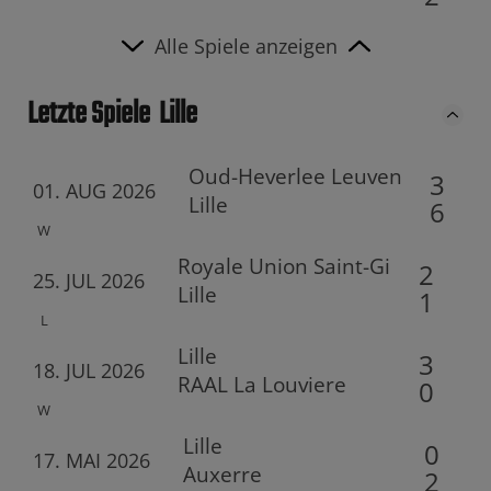
Alle Spiele anzeigen
Letzte Spiele
Lille
Oud-Heverlee Leuven
3
01. AUG 2026
Lille
6
W
Royale Union Saint-Gilloise
2
25. JUL 2026
Lille
1
L
Lille
3
18. JUL 2026
RAAL La Louviere
0
W
Lille
0
17. MAI 2026
Auxerre
2