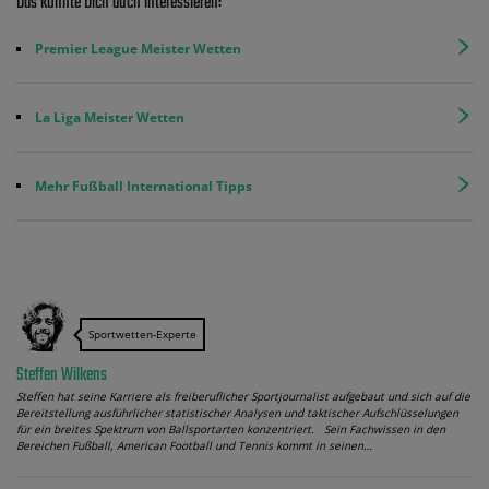
Das könnte Dich auch interessieren:
Premier League Meister Wetten
La Liga Meister Wetten
Mehr Fußball International Tipps
Sportwetten-Experte
Steffen Wilkens
Steffen hat seine Karriere als freiberuflicher Sportjournalist aufgebaut und sich auf die
Bereitstellung ausführlicher statistischer Analysen und taktischer Aufschlüsselungen
für ein breites Spektrum von Ballsportarten konzentriert. Sein Fachwissen in den
Bereichen Fußball, American Football und Tennis kommt in seinen…