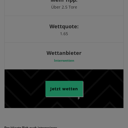
Über 2.5 Tore
Wettquote:
1.65
Wettanbieter
Interwetten
Jetzt wetten