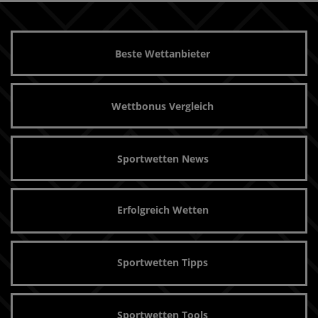
Beste Wettanbieter
Wettbonus Vergleich
Sportwetten News
Erfolgreich Wetten
Sportwetten Tipps
Sportwetten Tools