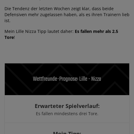
Die Tendenz der letzten Wochen zeigt klar, dass beide
Defensiven mehr zugelassen haben, als es ihren Trainern lieb
ist.
Mein Lille Nizza Tipp lautet daher:
Es fallen mehr als 2.5
Tore
!
Wettfreunde-Prognose: Lille - Nizza
Erwarteter Spielverlauf:
Es fallen mindestens drei Tore.
Mein Tipp: