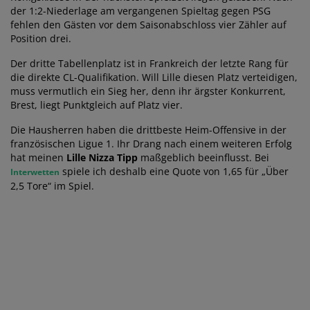
der 1:2-Niederlage am vergangenen Spieltag gegen PSG
fehlen den Gästen vor dem Saisonabschloss vier Zähler auf
Position drei.
Der dritte Tabellenplatz ist in Frankreich der letzte Rang für
die direkte CL-Qualifikation. Will Lille diesen Platz verteidigen,
muss vermutlich ein Sieg her, denn ihr ärgster Konkurrent,
Brest, liegt Punktgleich auf Platz vier.
Die Hausherren haben die drittbeste Heim-Offensive in der
französischen Ligue 1. Ihr Drang nach einem weiteren Erfolg
hat meinen
Lille Nizza Tipp
maßgeblich beeinflusst. Bei
spiele ich deshalb eine Quote von 1,65 für „Über
Interwetten
2,5 Tore“ im Spiel.