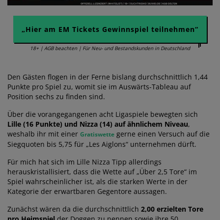
„Hier am EM Tickets Gewinnspiel teilnehmen“
18+ | AGB beachten | Für Neu- und Bestandskunden in Deutschland
Den Gästen flogen in der Ferne bislang durchschnittlich 1,44
Punkte pro Spiel zu, womit sie im Auswärts-Tableau auf
Position sechs zu finden sind.
Über die vorangegangenen acht Ligaspiele bewegten sich
Lille (16 Punkte) und Nizza (14) auf ähnlichem Niveau
,
weshalb ihr mit einer
gerne einen Versuch auf die
Gratiswette
Siegquoten bis 5,75 für „Les Aiglons“ unternehmen dürft.
Für mich hat sich im Lille Nizza Tipp allerdings
herauskristallisiert, dass die Wette auf „Über 2,5 Tore“ im
Spiel wahrscheinlicher ist, als die starken Werte in der
Kategorie der erwartbaren Gegentore aussagen.
Zunächst wären da die durchschnittlich
2,00 erzielten Tore
pro Heimspiel
der Doggen zu nennen sowie ihre 50