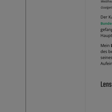
Wettfre
Goalget
Der K
Bundes
gefan
Haupt
Mein
des b
seines
Aufein
Lens