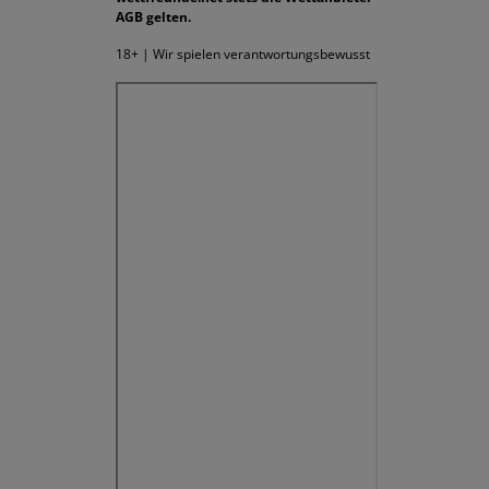
AGB gelten.
18+ | Wir spielen verantwortungsbewusst