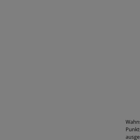
Wahns
Punkts
ausge