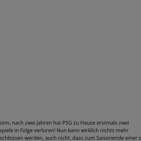
inn, nach zwei Jahren hat PSG zu Hause erstmals zwei
piele in Folge verloren! Nun kann wirklich nichts mehr
schlossen werden, auch nicht, dass zum Saisonende einer 