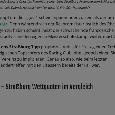
unde-Experte Christian kommt in seiner Lens Straßburg Prognose zum Schluss, d
ter Lois Openda neuerlich ein Tor wird. (© IMAGO / PanoramiC)
ampf um die Ligue 1 scheint spannender zu sein als der um
. Denn während sich der Rekordmeister östlich des Rhe
liga
gen zu haben scheint, heizt der schwächelnde französische
stadtverein den eigenen Meisterschaftskampf weiter mächt
Lens Straßburg Tipp
prophezeit indes für Freitag einen Tre
elgischen Topscorers des Racing Club, ohne jedoch einen Si
 Vereins zu implizieren. Genau so also, wie beim letzten
andertreffen mit den Elsässern bereits der Fall war.
 – Straßburg Wettquoten im Vergleich