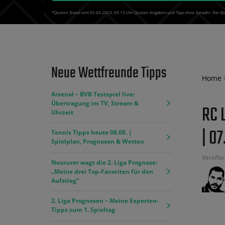
3. Liga Tipps
*Quoten Stand vom 05.04.2023‚ 09⁚13 Uhr Quoten Angaben und Tipp ohne Gewähr. Die Quo
Alle 
3. Liga Meister
NEO.bet Freiwetten
DFB Pokal Tipps
DFB-Pokal Quoten
Oddset Quotenboost
Frauen Fussball Tipps
Neue Wettfreunde Tipps
Home
Champions League Quoten
Tipico Promo Code
Arsenal – BVB Testspiel live:
Übertragung im TV, Stream &
RC 
Europa League Quoten
Uhrzeit
| 0
Tennis Tipps heute 08.08. |
Premier League Meister
Spielplan, Prognosen & Wetten
Veröffen
Neururer wagt die 2. Liga Prognose:
„Meine drei Top-Favoriten für den
Aufstieg“
2. Liga Prognosen – Meine Experten-
Tipps zum 1. Spieltag