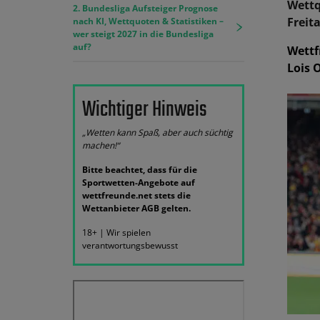
Wettq
2. Bundesliga Aufsteiger Prognose
Freit
nach KI, Wettquoten & Statistiken –
wer steigt 2027 in die Bundesliga
auf?
Wettf
Lois 
Wichtiger Hinweis
„Wetten kann Spaß, aber auch süchtig
machen!“
Bitte beachtet, dass für die
Sportwetten-Angebote auf
wettfreunde.net stets die
Wettanbieter AGB gelten.
18+ | Wir spielen
verantwortungsbewusst