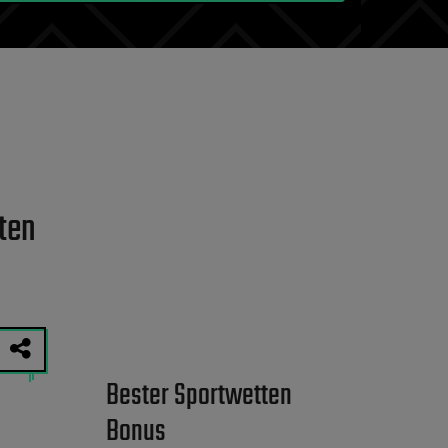
ten
Bester Sportwetten
Email
Bonus