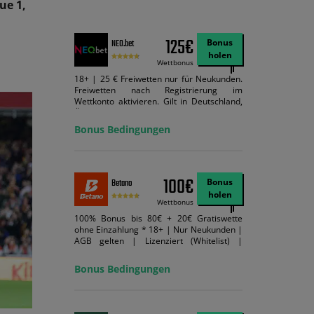
ue 1,
125€
NEO.bet
Bonus
holen
Wettbonus
18+ | 25 € Freiwetten nur für Neukunden.
Freiwetten nach Registrierung im
Wettkonto aktivieren. Gilt in Deutschland,
Österreich und Luxemburg.
Mindesteinzahlung: 10€. Einzahlung und
Bonus Bedingungen
Bonus 5x in 100 Tagen mit Mindestquote
1,5 umsetzen. Maximaler Umsatz:
Bonusbetrag pro Wette. Bedingungen
können geändert werden. AGB gelten.
100€
Lizenziert; Hilfe bei Suchtrisiken: buwei.de.
Betano
Bonus
holen
Wettbonus
100% Bonus bis 80€ + 20€ Gratiswette
ohne Einzahlung * 18+ | Nur Neukunden |
AGB gelten | Lizenziert (Whitelist) |
Suchtrisiko | Hilfe unter
buwei.de
Bonus Bedingungen