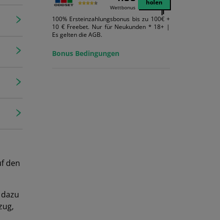
holen
Wettbonus
100% Ersteinzahlungsbonus bis zu 100€ +
10 € Freebet. Nur für Neukunden * 18+ |
Es gelten die AGB.
Bonus Bedingungen
uf den
 dazu
zug,