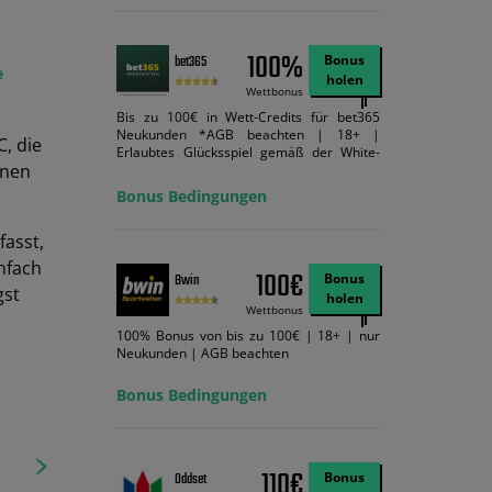
100%
bet365
Bonus
e
holen
Wettbonus
Bis zu 100€ in Wett-Credits für bet365
Neukunden *AGB beachten | 18+ |
, die
Erlaubtes Glücksspiel gemäß der White-
unen
List | Suchtrisiken | Hilfe unter buwei.de.
Mindesteinzahlung 5€. Nur für neue
Bonus Bedingungen
Kunden. Bis zu €100 in Wett-Credits.
Melden Sie sich an, zahlen Sie €5 oder
fasst,
mehr auf Ihr bet365-Konto ein und wir
geben Ihnen die entsprechende
nfach
100€
qualifizierende Einzahlung in Wett-Credits,
Bwin
Bonus
gst
wenn Sie qualifizierende Wetten im
holen
gleichen Wert platzieren und diese
Wettbonus
abgerechnet werden. Mindestquoten,
100% Bonus von bis zu 100€ | 18+ | nur
Wett- und Zahlungsmethoden-Ausnahmen
Neukunden | AGB beachten
gelten. Gewinne schließen den Einsatz von
Wett-Credits aus. Es gelten die AGB,
Bonus Bedingungen
Zeitlimits und Ausnahmen. Der Bonus-
Code VIPANGEBOT kann während der
Anmeldung benutzt werden, jedoch ändert
dies den Angebotsbetrag in keinster
Weise.
110€
Oddset
Bonus