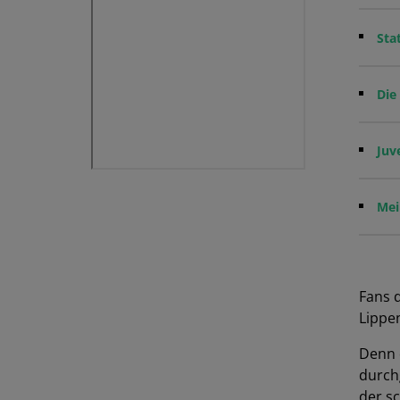
Sta
Die
Juv
Mei
Fans 
Lippe
Denn 
durch
der sc