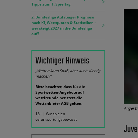
Tipps zum 1. Spieltag
3. Liga Tipps
Alle 
3. Liga Meister
NEO.bet Freiwetten
2. Bundesliga Aufsteiger Prognose
DFB Pokal Tipps
nach KI, Wettquoten & Statistiken –
wer steigt 2027 in die Bundesliga
DFB-Pokal Quoten
Oddset Quotenboost
auf?
Frauen Fussball Tipps
Champions League Quoten
Tipico Promo Code
Wichtiger Hinweis
Europa League Quoten
„Wetten kann Spaß, aber auch süchtig
machen!“
Premier League Meister
Bitte beachtet, dass für die
Sportwetten-Angebote auf
wettfreunde.net stets die
Wettanbieter AGB gelten.
Angel D
18+ | Wir spielen
verantwortungsbewusst
Juve