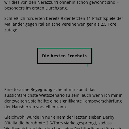
wir dies von den Nerazzurri ohnehin schon gewohnt sind –
besonders im ersten Durchgang.
Schließlich förderten bereits 9 der letzten 11 Pflichtspiele der
Mailänder gegen italienische Vereine weniger als 2.5 Tore
zutage.
Die besten Freebets
Eine torarme Begegnung scheint mir somit das
aussichtsreichste Wettszenario zu sein, auch wenn ich mir in
der zweiten Spielhälfte eine signifikante Tempoverschärfung
der Hausherren vorstellen kann.
Gleichwohl wurde in nur einem der letzten sieben Derby
D’Italia die berühmte 2.5-Tore-Marke gesprengt, sodass
Wettbegeisterte hier durchaus eine Rechtfertigung für solch