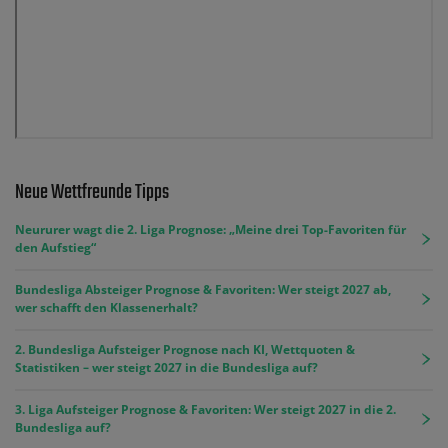
Neue Wettfreunde Tipps
Neururer wagt die 2. Liga Prognose: „Meine drei Top-Favoriten für
den Aufstieg“
Bundesliga Absteiger Prognose & Favoriten: Wer steigt 2027 ab,
wer schafft den Klassenerhalt?
2. Bundesliga Aufsteiger Prognose nach KI, Wettquoten &
Statistiken – wer steigt 2027 in die Bundesliga auf?
3. Liga Aufsteiger Prognose & Favoriten: Wer steigt 2027 in die 2.
Bundesliga auf?