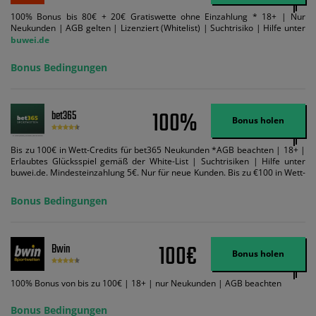
100% Bonus bis 80€ + 20€ Gratiswette ohne Einzahlung * 18+ | Nur
Neukunden | AGB gelten | Lizenziert (Whitelist) | Suchtrisiko | Hilfe unter
buwei.de
Bonus Bedingungen
100%
bet365
Bonus holen
Bis zu 100€ in Wett-Credits für bet365 Neukunden *AGB beachten | 18+ |
Erlaubtes Glücksspiel gemäß der White-List | Suchtrisiken | Hilfe unter
buwei.de. Mindesteinzahlung 5€. Nur für neue Kunden. Bis zu €100 in Wett-
Credits. Melden Sie sich an, zahlen Sie €5 oder mehr auf Ihr bet365-Konto
ein und wir geben Ihnen die entsprechende qualifizierende Einzahlung in
Bonus Bedingungen
Wett-Credits, wenn Sie qualifizierende Wetten im gleichen Wert platzieren
und diese abgerechnet werden. Mindestquoten, Wett- und
Zahlungsmethoden-Ausnahmen gelten. Gewinne schließen den Einsatz von
Wett-Credits aus. Es gelten die AGB, Zeitlimits und Ausnahmen. Der Bonus-
100€
Bwin
Code VIPANGEBOT kann während der Anmeldung benutzt werden, jedoch
Bonus holen
ändert dies den Angebotsbetrag in keinster Weise.
100% Bonus von bis zu 100€ | 18+ | nur Neukunden | AGB beachten
Bonus Bedingungen