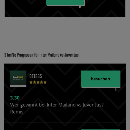
3 heiße Prognosen für Inter Mailand vs Juventus
BET365
besuchen
3.30
Wer gewinnt bei Inter Mailand vs Juventus?
Remis