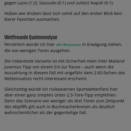
gegen Lazio (1:2), Sassuolo (0:1) und zuletzt Napoli (0:1).
Hüben wie drüben lässt sich somit auf den ersten Blick kein
klarer Favoriten ausmachen.
Wettfreunde Quotenanalyse
Persönlich würde ich hier
in Erwägung ziehen,
alle Wettarten
die von wenigen Toren ausgehen.
Die riskanteste Variante ist mit Sicherheit mein Inter Mailand
Juventus Tipp von einem 0:0 zur Pause – auch wenn die
Auszahlung in diesem Fall mit ungefähr dem 2.60-fachen des
Wetteinsatzes recht interessant erscheint.
Gleichzeitig würde ich risikoaversen Sportwettenfans hier
aber einen ganz simplen Unter-2.5-Tore-Tipp empfehlen.
Denn das Szenario von weniger als drei Toren zum Zeitpunkt
des Abpfiffs gilt auch in Buchmacherkreisen als deutlich
wahrscheinlicher als der gegenteilige Fall.