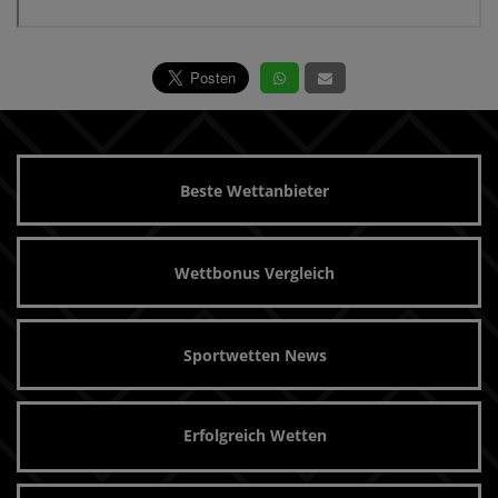
Beste Wettanbieter
Wettbonus Vergleich
Sportwetten News
Erfolgreich Wetten