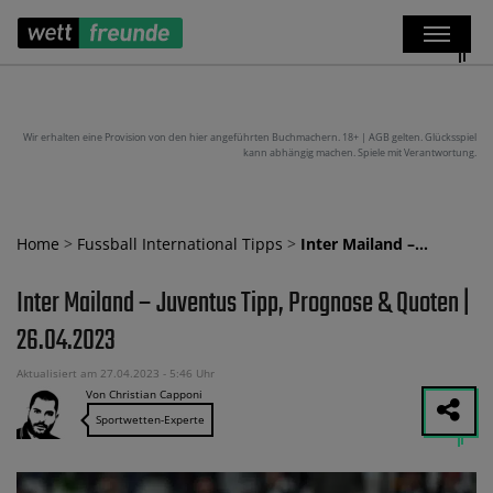
Wir erhalten eine Provision von den hier angeführten Buchmachern. 18+ | AGB gelten. Glücksspiel
kann abhängig machen. Spiele mit Verantwortung.
Home
>
Fussball International Tipps
>
Inter Mailand –…
Inter Mailand – Juventus Tipp, Prognose & Quoten |
26.04.2023
Aktualisiert am 27.04.2023 - 5:46 Uhr
Von Christian Capponi
Sportwetten-Experte