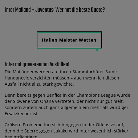
Inter Mailand – Juventus: Wer hat die beste Quote?
Italien Meister Wetten
Inter mit gravierenden Ausfällen!
Die Mailänder werden auf ihren Stammtorhüter Samir
Handanovic verzichten müssen – auch wenn ich diesen
Ausfall nicht allzu stark gewichte.
Denn bereits gegen Benfica in der Champions League wurde
der Slowene von Onana vertreten, der nicht nur gut hielt,
sondern zudem auch ganz allgemein ein mehr als würdiger
Ersatzkeeper ist.
Größere Probleme tun sich hingegen in der Offensive auf,
denn die Sperre gegen Lukaku wird Inter wesentlich stärker
beeinträchtigen.