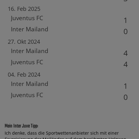
16. Feb 2025
Juventus FC
1
Inter Mailand
0
27. Okt 2024
Inter Mailand
4
Juventus FC
4
04. Feb 2024
Inter Mailand
1
Juventus FC
0
Mein Inter Juve Tipp:
Ich denke, dass die Sportwettenanbieter sich mit einer