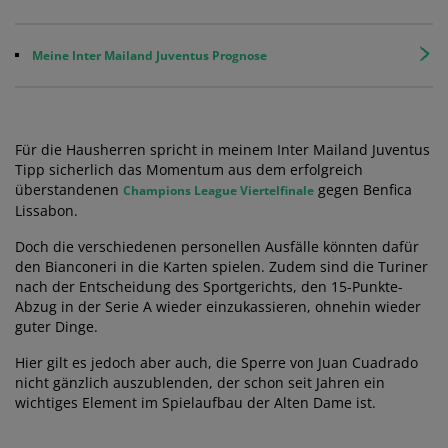
Meine Inter Mailand Juventus Prognose
Für die Hausherren spricht in meinem Inter Mailand Juventus
Tipp sicherlich das Momentum aus dem erfolgreich
überstandenen
gegen Benfica
Champions League Viertelfinale
Lissabon.
Doch die verschiedenen personellen Ausfälle könnten dafür
den Bianconeri in die Karten spielen. Zudem sind die Turiner
nach der Entscheidung des Sportgerichts, den 15-Punkte-
Abzug in der Serie A wieder einzukassieren, ohnehin wieder
guter Dinge.
Hier gilt es jedoch aber auch, die Sperre von Juan Cuadrado
nicht gänzlich auszublenden, der schon seit Jahren ein
wichtiges Element im Spielaufbau der Alten Dame ist.