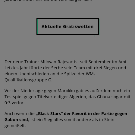
Aktuelle Gratiswetten
Der neue Trainer Milovan Rajevac ist seit September im Amt.
Letztes Jahr führte der Serbe sein Team mit drei Siegen und
einem Unentschieden an die Spitze der WM-
Qualifikationsgruppe G.
Vor der Niederlage gegen Marokko gab es außerdem noch ein
Testspiel gegen Titelverteidiger Algerien, das Ghana sogar mit
0:3 verlor.
Auch wenn die
„Black Stars“ der Favorit in der Partie gegen
Gabun sind,
ist ein Sieg alles somit andere als in Stein
gemeißelt.