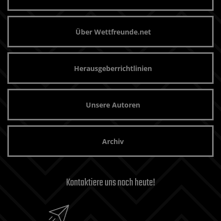
Über Wettfreunde.net
Herausgeberrichtlinien
Unsere Autoren
Archiv
Kontaktiere uns noch heute!