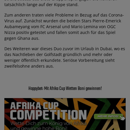
tatsächlich lange auf der Kippe stand.
Zum anderen traten viele Probleme in Bezug auf das Corona-
Virus auf. Zunächst wurden die beiden Stars Pierre-Emerick
Aubameyang vom FC Arsenal und Mario Lemina von OGC
Nizza positiv getestet und fallen somit auch für das Spiel
gegen Ghana aus.
Des Weiteren war dieses Duo zuvor im Urlaub in Dubai, wo es
das Nachtleben der Golfstadt gründlich und mehr oder
weniger öffentlich erkundete. Seriöse Vorbereitung sieht
zweifelsohne anders aus.
Happybet: Mit Afrika Cup Wetten Boni gewinnen!