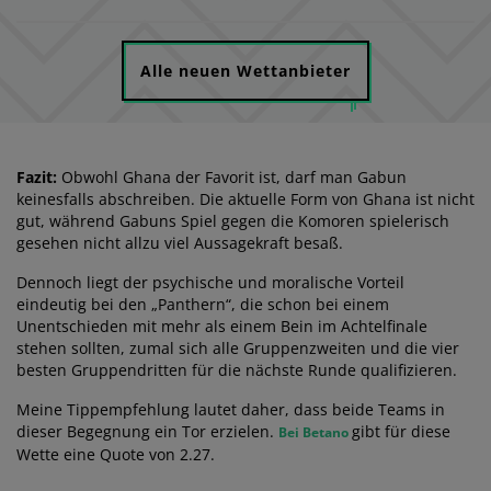
Alle neuen Wettanbieter
Fazit:
Obwohl Ghana der Favorit ist, darf man Gabun
keinesfalls abschreiben. Die aktuelle Form von Ghana ist nicht
gut, während Gabuns Spiel gegen die Komoren spielerisch
gesehen nicht allzu viel Aussagekraft besaß.
Dennoch liegt der psychische und moralische Vorteil
eindeutig bei den „Panthern“, die schon bei einem
Unentschieden mit mehr als einem Bein im Achtelfinale
stehen sollten, zumal sich alle Gruppenzweiten und die vier
besten Gruppendritten für die nächste Runde qualifizieren.
Meine Tippempfehlung lautet daher, dass beide Teams in
dieser Begegnung ein Tor erzielen.
gibt für diese
Bei Betano
Wette eine Quote von 2.27.