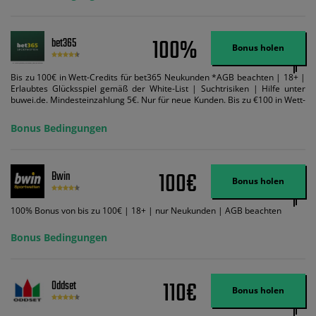
100%
bet365
Bonus holen
Bis zu 100€ in Wett-Credits für bet365 Neukunden *AGB beachten | 18+ |
Erlaubtes Glücksspiel gemäß der White-List | Suchtrisiken | Hilfe unter
buwei.de. Mindesteinzahlung 5€. Nur für neue Kunden. Bis zu €100 in Wett-
Credits. Melden Sie sich an, zahlen Sie €5 oder mehr auf Ihr bet365-Konto
ein und wir geben Ihnen die entsprechende qualifizierende Einzahlung in
Bonus Bedingungen
Wett-Credits, wenn Sie qualifizierende Wetten im gleichen Wert platzieren
und diese abgerechnet werden. Mindestquoten, Wett- und
Zahlungsmethoden-Ausnahmen gelten. Gewinne schließen den Einsatz von
Wett-Credits aus. Es gelten die AGB, Zeitlimits und Ausnahmen. Der Bonus-
100€
Bwin
Code VIPANGEBOT kann während der Anmeldung benutzt werden, jedoch
Bonus holen
ändert dies den Angebotsbetrag in keinster Weise.
100% Bonus von bis zu 100€ | 18+ | nur Neukunden | AGB beachten
Bonus Bedingungen
110€
Oddset
Bonus holen